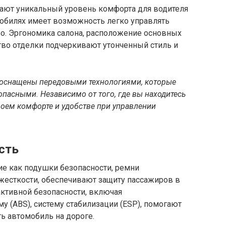
ают уникальный уровень комфорта для водителя
мобилях имеет возможность легко управлять
во. Эргономика салона, расположение основных
тво отделки подчеркивают утонченный стиль и
 оснащены передовыми технологиями, которые
пасными. Независимо от того, где вы находитесь
воем комфорте и удобстве при управлении
сть
ие как подушки безопасности, ремни
 жесткости, обеспечивают защиту пассажиров в
активной безопасности, включая
 (ABS), систему стабилизации (ESP), помогают
ь автомобиль на дороге.