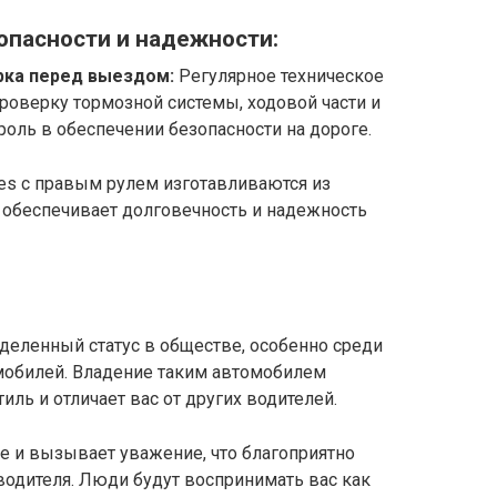
опасности и надежности:
рка перед выездом:
Регулярное техническое
роверку тормозной системы, ходовой части и
роль в обеспечении безопасности на дороге.
s с правым рулем изготавливаются из
 обеспечивает долговечность и надежность
деленный статус в обществе, особенно среди
мобилей. Владение таким автомобилем
ль и отличает вас от других водителей.
е и вызывает уважение, что благоприятно
водителя. Люди будут воспринимать вас как