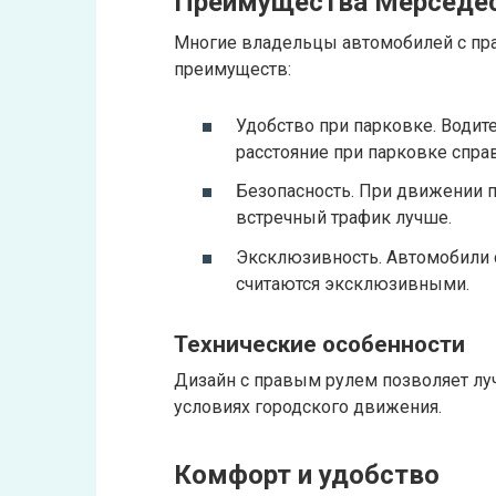
Преимущества Мерседес
Многие владельцы автомобилей с пр
преимуществ:
Удобство при парковке. Води
расстояние при парковке справ
Безопасность. При движении п
встречный трафик лучше.
Эксклюзивность. Автомобили 
считаются эксклюзивными.
Технические особенности
Дизайн с правым рулем позволяет луч
условиях городского движения.
Комфорт и удобство