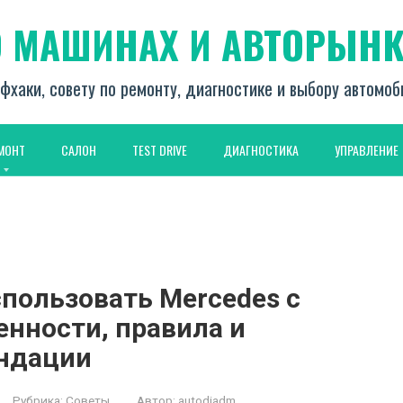
О МАШИНАХ И АВТОРЫНК
фхаки, совету по ремонту, диагностике и выбору автомо
МОНТ
САЛОН
TEST DRIVE
ДИАГНОСТИКА
УПРАВЛЕНИЕ
пользовать Mercedes с
енности, правила и
ендации
Рубрика:
Советы
Автор:
autodiadm