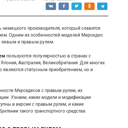
 немецкого производителя, который славится
лем. Одним из особенностей моделей Мерседес
 левым и правым рулем.
ем
пользуются популярностью в странах с
Япония, Австралия, Великобритания. Для многих
о являются статусным приобретением, но и
нности Мерседесов с правым рулем, их
ации. Узнаем, какие модели и модификации
упны в версии с правым рулем, и какие
бретении такого транспортного средства.