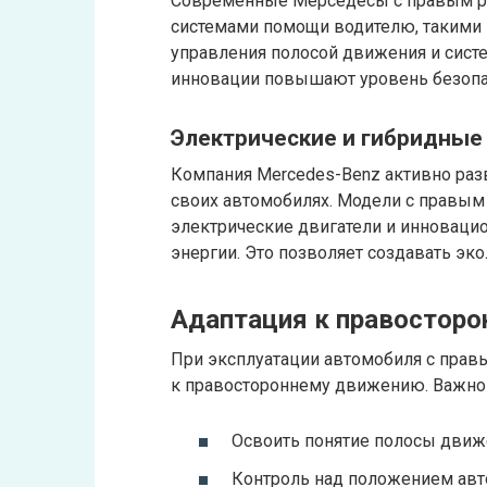
Современные Мерседесы с правым р
системами помощи водителю, такими 
управления полосой движения и сист
инновации повышают уровень безопас
Электрические и гибридные
Компания Mercedes-Benz активно раз
своих автомобилях. Модели с правы
электрические двигатели и инноваци
энергии. Это позволяет создавать эк
Адаптация к правостор
При эксплуатации автомобиля с прав
к правостороннему движению. Важно 
Освоить понятие полосы движе
Контроль над положением авт