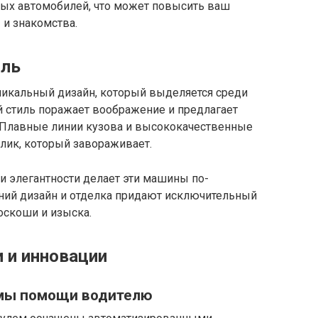
ых автомобилей, что может повысить ваш
 и знакомства.
иль
икальный дизайн, который выделяется среди
й стиль поражает воображение и предлагает
 Плавные линии кузова и высококачественные
лик, который завораживает.
и элегантности делает эти машины по-
ний дизайн и отделка придают исключительный
оскоши и изыска.
 и инновации
мы помощи водителю