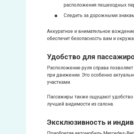
расположения пешеходных пе
Следить за дорожными знакам
Аккуратное и внимательное вождение
обеспечит безопасность вам и окруж
Удобство для пассажиро
Расположение руля справа позволяет
при движении. Это особенно актуальн
участками.
Пассажиры также ощущают удобство б
лучшей видимости из салона.
Эксклюзивность и инди
Приобретая автомобиль Mercedes-Ben