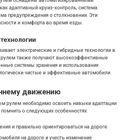
улем оснащены автоматизированными
как адаптивный круиз-контроль, система
ема предупреждения о столкновении. Эти
ности и комфорта во время езды.
 технологии
вивает электрические и гибридные технологии в
м рулем также получают высокоэффективные
онные системы хранения и использования
ологически чистые и эффективные автомобили.
оннему движению
ым рулем необходимо освоить навыки адаптации
помнить о следующих особенностях:
ния и правильно ориентироваться на дороге.
омобиля на дороге и учесть изменение