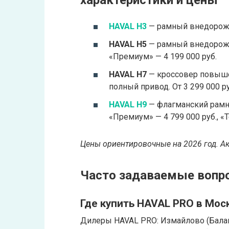
HAVAL H3
— рамный внедорожни
HAVAL H5
— рамный внедорожник
«Премиум» — 4 199 000 руб.
HAVAL H7
— кроссовер повышенн
полный привод. От 3 299 000 ру
HAVAL H9
— флагманский рамный
«Премиум» — 4 799 000 руб., «Т
Цены ориентировочные на 2026 год. Ак
Часто задаваемые вопр
Где купить HAVAL PRO в Моск
Дилеры HAVAL PRO: Измайлово (Балаши