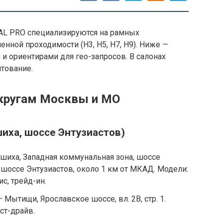
L PRO специализируются на рамных
ной проходимости (H3, H5, H7, H9). Ниже —
и ориентирами для гео-запросов. В салонах
итование.
кругам Москвы и МО
иха, шоссе Энтузиастов)
шиха, Западная коммунальная зона, шоссе
с шоссе Энтузиастов, около 1 км от МКАД. Модели:
ис, трейд-ин.
 Мытищи, Ярославское шоссе, вл. 2В, стр. 1.
ст-драйв.