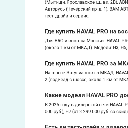
(Мытищи, Ярославское ш., вл. 2В), АВ
Авторусь (Чечёрский пр-д, 1), ВАМ АВТ
тест-драйв и сервис.
Где купить HAVAL PRO на во
Для ВАО и востока Москвы: HAVAL PRO
(около 1 км от МКАД). Модели: H3, H5,
Где купить HAVAL PRO за МК
На шоссе Энтузиастов за МКАД: HAVAL
2 (подъезд с шоссе, около 1 км от МК
Какие модели HAVAL PRO дос
В 2026 году в дилерской сети HAVAL PR
000 руб.), H7 (от 3 299 000 руб. со скидк
Есть ли тест-драйв у дилер