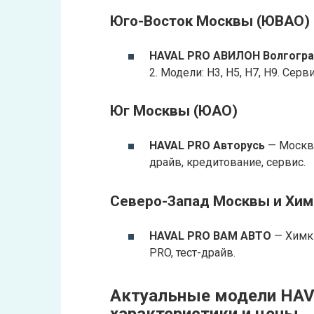
Юго-Восток Москвы (ЮВАО)
HAVAL PRO АВИЛОН Волгогра
2. Модели: H3, H5, H7, H9. Серв
Юг Москвы (ЮАО)
HAVAL PRO Авторусь
— Москва
драйв, кредитование, сервис.
Северо-Запад Москвы и Хим
HAVAL PRO ВАМ АВТО
— Химки
PRO, тест-драйв.
Актуальные модели HAVA
характеристики и цены