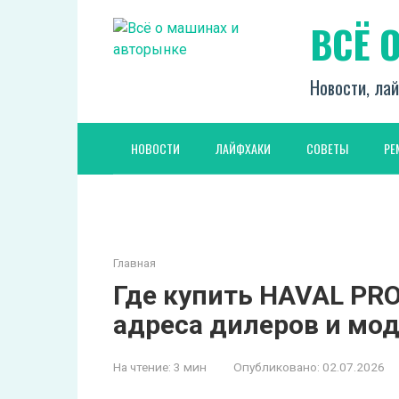
Перейти
ВСЁ 
к
контенту
Новости, лай
НОВОСТИ
ЛАЙФХАКИ
СОВЕТЫ
РЕ
Главная
Где купить HAVAL PRO
адреса дилеров и мод
На чтение:
3 мин
Опубликовано:
02.07.2026