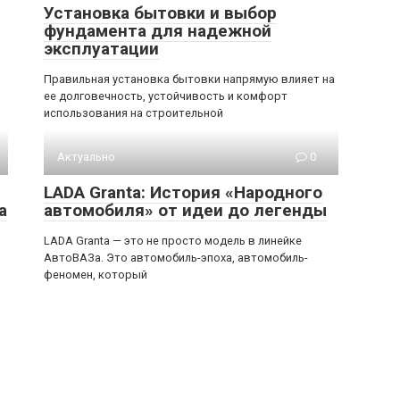
Установка бытовки и выбор
фундамента для надежной
эксплуатации
Правильная установка бытовки напрямую влияет на
ее долговечность, устойчивость и комфорт
использования на строительной
Актуально
0
LADA Granta: История «Народного
а
автомобиля» от идеи до легенды
LADA Granta — это не просто модель в линейке
АвтоВАЗа. Это автомобиль-эпоха, автомобиль-
феномен, который