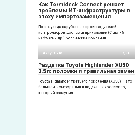
Как Termidesk Connect решает
проблемы ИТ‑инфраструктуры в
эпоху импортозамещения
После ухода зарубежных производителей
контроллеров доставки приложений (Citrix, F5,
Radware и др.) российские компании
Актуально
0
Раздатка Toyota Highlander XU50
3.5л: поломки и правильная замен
Toyota Highlander третьего поколения (XU50) — это
большой, комфортный и надежный кроссовер,
который заслужил