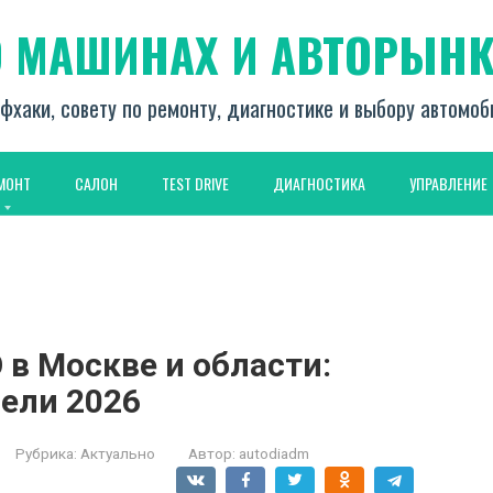
О МАШИНАХ И АВТОРЫНК
фхаки, совету по ремонту, диагностике и выбору автомо
МОНТ
САЛОН
TEST DRIVE
ДИАГНОСТИКА
УПРАВЛЕНИЕ
 в Москве и области:
ели 2026
Рубрика:
Актуально
Автор:
autodiadm