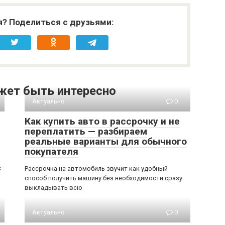
я? Поделиться с друзьями:
жет быть интересно
Актуально
0
Как купить авто в рассрочку и не
переплатить — разбираем
реальные варианты для обычного
покупателя
с
Рассрочка на автомобиль звучит как удобный
способ получить машину без необходимости сразу
выкладывать всю
Актуально
0