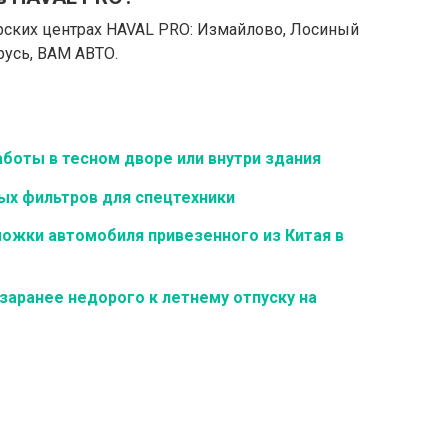
ерских центрах HAVAL PRO: Измайлово, Лосиный
русь, ВАМ АВТО.
боты в тесном дворе или внутри здания
ых фильтров для спецтехники
можки автомобиля привезенного из Китая в
 заранее недорого к летнему отпуску на