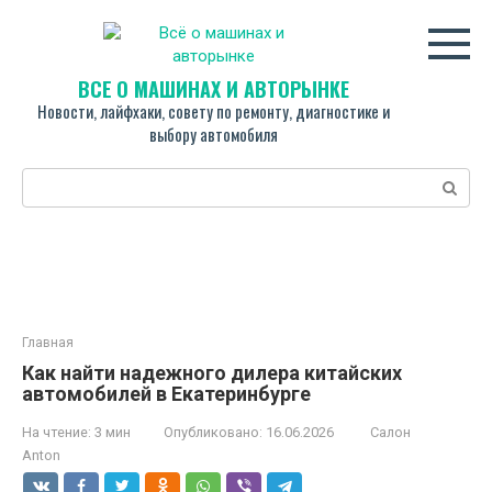
Перейти
к
контенту
ВСЁ О МАШИНАХ И АВТОРЫНКЕ
Новости, лайфхаки, совету по ремонту, диагностике и
выбору автомобиля
Поиск:
Главная
Как найти надежного дилера китайских
автомобилей в Екатеринбурге
На чтение:
3 мин
Опубликовано:
16.06.2026
Салон
Anton