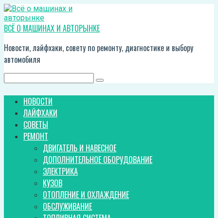
Перейти
к
контенту
ВСЁ О МАШИНАХ И АВТОРЫНКЕ
Новости, лайфхаки, совету по ремонту, диагностике и выбору
автомобиля
Поиск:
НОВОСТИ
ЛАЙФХАКИ
СОВЕТЫ
РЕМОНТ
ДВИГАТЕЛЬ И НАВЕСНОЕ
ДОПОЛНИТЕЛЬНОЕ ОБОРУДОВАНИЕ
ЭЛЕКТРИКА
КУЗОВ
ОТОПЛЕНИЕ И ОХЛАЖДЕНИЕ
ОБСЛУЖИВАНИЕ