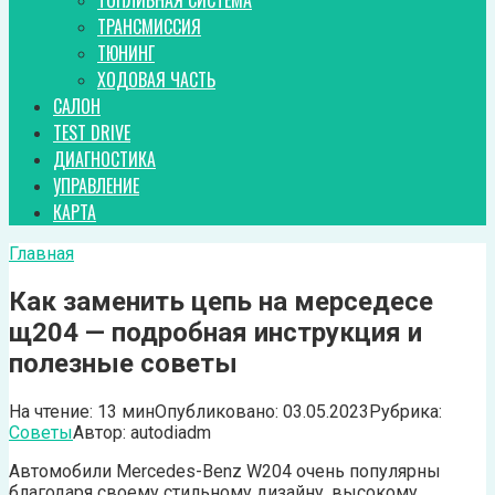
ТОПЛИВНАЯ СИСТЕМА
ТРАНСМИССИЯ
ТЮНИНГ
ХОДОВАЯ ЧАСТЬ
САЛОН
TEST DRIVE
ДИАГНОСТИКА
УПРАВЛЕНИЕ
КАРТА
Главная
Как заменить цепь на мерседесе
щ204 — подробная инструкция и
полезные советы
На чтение:
13 мин
Опубликовано:
03.05.2023
Рубрика:
Советы
Автор:
autodiadm
Автомобили Mercedes-Benz W204 очень популярны
благодаря своему стильному дизайну, высокому