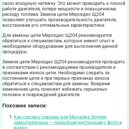
свою исходную натяжку. Это может приводить к плохой
работе двигателя, потере мощности и повышенному
расходу топлива. Замена цепи Мерседес Щ204
позволяет улучшить производительность двигателя,
восстановив его оптимальные характеристики.
Для замены цепи Мерседес Щ204 рекомендуется
обратиться к специалистам, которые имеют опыт и
необходимое оборудование для выполнения данной
процедуры.
Замена цепи Мерседес Щ204 рекомендуется проводить
в соответствии с рекомендациями производителя и
признаками износа цепи. Необходимо следить за
состоянием цепи и при первых признаках износа
обратиться к специалистам для замены. Вовремя
замененная цепь поможет избежать серьезных
поломок и повреждений двигателя.
Похожие записи:
Как сделать спалник для Mercedes Sprinter
самостоятельно — подробная инструкция с фото и
видео