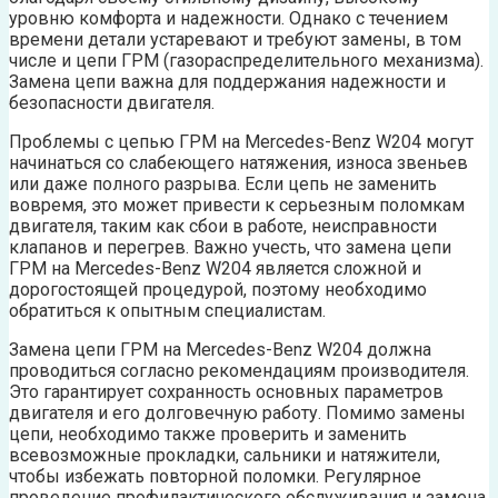
уровню комфорта и надежности. Однако с течением
времени детали устаревают и требуют замены, в том
числе и цепи ГРМ (газораспределительного механизма).
Замена цепи важна для поддержания надежности и
безопасности двигателя.
Проблемы с цепью ГРМ на Mercedes-Benz W204 могут
начинаться со слабеющего натяжения, износа звеньев
или даже полного разрыва. Если цепь не заменить
вовремя, это может привести к серьезным поломкам
двигателя, таким как сбои в работе, неисправности
клапанов и перегрев. Важно учесть, что замена цепи
ГРМ на Mercedes-Benz W204 является сложной и
дорогостоящей процедурой, поэтому необходимо
обратиться к опытным специалистам.
Замена цепи ГРМ на Mercedes-Benz W204 должна
проводиться согласно рекомендациям производителя.
Это гарантирует сохранность основных параметров
двигателя и его долговечную работу. Помимо замены
цепи, необходимо также проверить и заменить
всевозможные прокладки, сальники и натяжители,
чтобы избежать повторной поломки. Регулярное
проведение профилактического обслуживания и замена