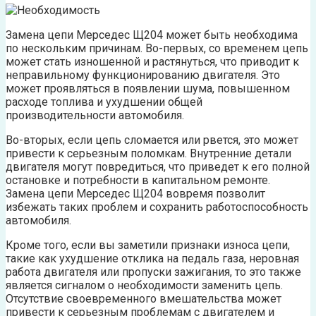
Замена цепи Мерседес Щ204 может быть необходима
по нескольким причинам. Во-первых, со временем цепь
может стать изношенной и растянуться, что приводит к
неправильному функционированию двигателя. Это
может проявляться в появлении шума, повышенном
расходе топлива и ухудшении общей
производительности автомобиля.
Во-вторых, если цепь сломается или рвется, это может
привести к серьезным поломкам. Внутренние детали
двигателя могут повредиться, что приведет к его полной
остановке и потребности в капитальном ремонте.
Замена цепи Мерседес Щ204 вовремя позволит
избежать таких проблем и сохранить работоспособность
автомобиля.
Кроме того, если вы заметили признаки износа цепи,
такие как ухудшение отклика на педаль газа, неровная
работа двигателя или пропуски зажигания, то это также
является сигналом о необходимости заменить цепь.
Отсутствие своевременного вмешательства может
привести к серьезным проблемам с двигателем и