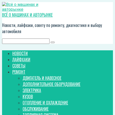
Перейти
к
контенту
ВСЁ О МАШИНАХ И АВТОРЫНКЕ
Новости, лайфхаки, совету по ремонту, диагностике и выбору
автомобиля
Поиск:
НОВОСТИ
ЛАЙФХАКИ
СОВЕТЫ
РЕМОНТ
ДВИГАТЕЛЬ И НАВЕСНОЕ
ДОПОЛНИТЕЛЬНОЕ ОБОРУДОВАНИЕ
ЭЛЕКТРИКА
КУЗОВ
ОТОПЛЕНИЕ И ОХЛАЖДЕНИЕ
ОБСЛУЖИВАНИЕ