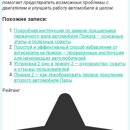
помогает предотвратить возможные проблемы с
двигателем и улучшить работу автомобиля в целом.
Похожие записи:
Подробная инструкция по замене подшипника
первичного вала автомобиля Приора — основные
этапы и полезные советы
Простой и эффективный способ избавления от
антискрипа на приоре — проверенные инструкции
для начинающих автолюбителей
Установка 2 дин в приору 2 — руководство, советы
и отзывы пользователей
Приора 2 — как преобразовать первое поколение
второго автомобиля Лады
Рейтинг