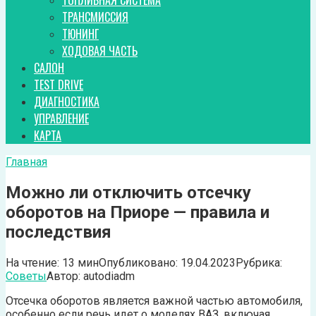
ТОПЛИВНАЯ СИСТЕМА
ТРАНСМИССИЯ
ТЮНИНГ
ХОДОВАЯ ЧАСТЬ
САЛОН
TEST DRIVE
ДИАГНОСТИКА
УПРАВЛЕНИЕ
КАРТА
Главная
Можно ли отключить отсечку
оборотов на Приоре — правила и
последствия
На чтение:
13 мин
Опубликовано:
19.04.2023
Рубрика:
Советы
Автор:
autodiadm
Отсечка оборотов является важной частью автомобиля,
особенно если речь идет о моделях ВАЗ, включая