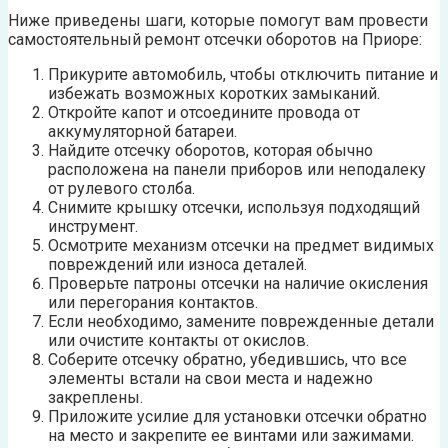
Ниже приведены шаги, которые помогут вам провести
самостоятельный ремонт отсечки оборотов на Приоре:
Прикурите автомобиль, чтобы отключить питание и
избежать возможных коротких замыканий.
Откройте капот и отсоедините провода от
аккумуляторной батареи.
Найдите отсечку оборотов, которая обычно
расположена на панели приборов или неподалеку
от рулевого столба.
Снимите крышку отсечки, используя подходящий
инструмент.
Осмотрите механизм отсечки на предмет видимых
повреждений или износа деталей.
Проверьте патроны отсечки на наличие окисления
или перегорания контактов.
Если необходимо, замените поврежденные детали
или очистите контакты от окислов.
Соберите отсечку обратно, убедившись, что все
элементы встали на свои места и надежно
закреплены.
Приложите усилие для установки отсечки обратно
на место и закрепите ее винтами или зажимами.