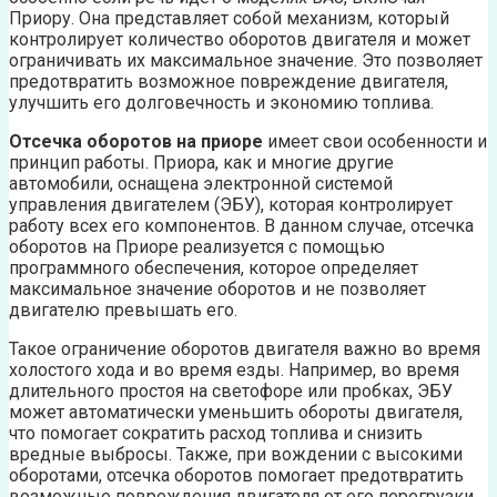
Приору. Она представляет собой механизм, который
контролирует количество оборотов двигателя и может
ограничивать их максимальное значение. Это позволяет
предотвратить возможное повреждение двигателя,
улучшить его долговечность и экономию топлива.
Отсечка оборотов на приоре
имеет свои особенности и
принцип работы. Приора, как и многие другие
автомобили, оснащена электронной системой
управления двигателем (ЭБУ), которая контролирует
работу всех его компонентов. В данном случае, отсечка
оборотов на Приоре реализуется с помощью
программного обеспечения, которое определяет
максимальное значение оборотов и не позволяет
двигателю превышать его.
Такое ограничение оборотов двигателя важно во время
холостого хода и во время езды. Например, во время
длительного простоя на светофоре или пробках, ЭБУ
может автоматически уменьшить обороты двигателя,
что помогает сократить расход топлива и снизить
вредные выбросы. Также, при вождении с высокими
оборотами, отсечка оборотов помогает предотвратить
возможные повреждения двигателя от его перегрузки,