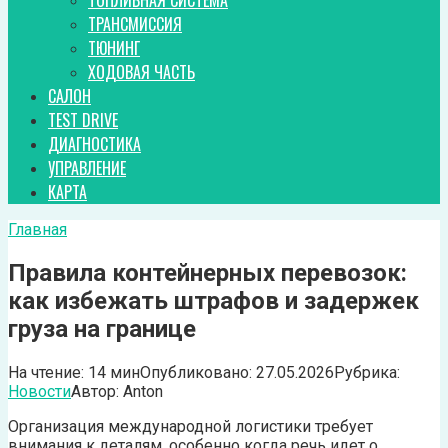
ТОПЛИВНАЯ СИСТЕМА
ТРАНСМИССИЯ
ТЮНИНГ
ХОДОВАЯ ЧАСТЬ
САЛОН
TEST DRIVE
ДИАГНОСТИКА
УПРАВЛЕНИЕ
КАРТА
Главная
Правила контейнерных перевозок:
как избежать штрафов и задержек
груза на границе
На чтение:
14 мин
Опубликовано:
27.05.2026
Рубрика:
Новости
Автор:
Anton
Организация международной логистики требует
внимания к деталям, особенно когда речь идет о