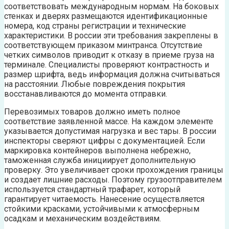
соответствовать международным нормам. На боковых
стенках и дверях размещаются идентификационные
номера, код страны регистрации и технические
характеристики. В россии эти требования закреплены в
соответствующем приказом минтранса. Отсутствие
четких символов приводит к отказу в приеме груза на
терминале. Специалисты проверяют контрастность и
размер шрифта, ведь информация должна считываться
на расстоянии. Любые повреждения покрытия
восстанавливаются до момента отправки.
Перевозимых товаров должно иметь полное
соответствие заявленной массе. На каждом элементе
указывается допустимая нагрузка и вес тары. В россии
инспекторы сверяют цифры с документацией. Если
маркировка контейнеров выполнена небрежно,
таможенная служба инициирует дополнительную
проверку. Это увеличивает сроки прохождения границы
и создает лишние расходы. Поэтому грузоотправителем
используется стандартный трафарет, который
гарантирует читаемость. Нанесение осуществляется
стойкими красками, устойчивыми к атмосферным
осадкам и механическим воздействиям.