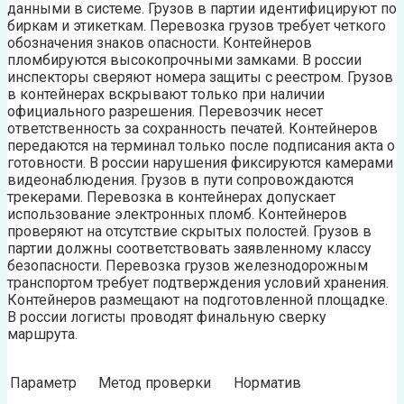
данными в системе. Грузов в партии идентифицируют по
биркам и этикеткам. Перевозка грузов требует четкого
обозначения знаков опасности. Контейнеров
пломбируются высокопрочными замками. В россии
инспекторы сверяют номера защиты с реестром. Грузов
в контейнерах вскрывают только при наличии
официального разрешения. Перевозчик несет
ответственность за сохранность печатей. Контейнеров
передаются на терминал только после подписания акта о
готовности. В россии нарушения фиксируются камерами
видеонаблюдения. Грузов в пути сопровождаются
трекерами. Перевозка в контейнерах допускает
использование электронных пломб. Контейнеров
проверяют на отсутствие скрытых полостей. Грузов в
партии должны соответствовать заявленному классу
безопасности. Перевозка грузов железнодорожным
транспортом требует подтверждения условий хранения.
Контейнеров размещают на подготовленной площадке.
В россии логисты проводят финальную сверку
маршрута.
Параметр
Метод проверки
Норматив