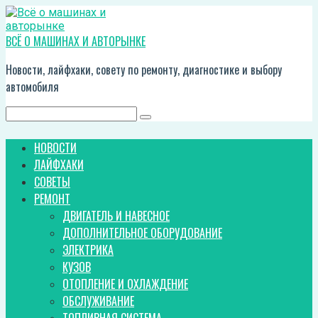
Перейти
к
контенту
ВСЁ О МАШИНАХ И АВТОРЫНКЕ
Новости, лайфхаки, совету по ремонту, диагностике и выбору
автомобиля
Поиск:
НОВОСТИ
ЛАЙФХАКИ
СОВЕТЫ
РЕМОНТ
ДВИГАТЕЛЬ И НАВЕСНОЕ
ДОПОЛНИТЕЛЬНОЕ ОБОРУДОВАНИЕ
ЭЛЕКТРИКА
КУЗОВ
ОТОПЛЕНИЕ И ОХЛАЖДЕНИЕ
ОБСЛУЖИВАНИЕ