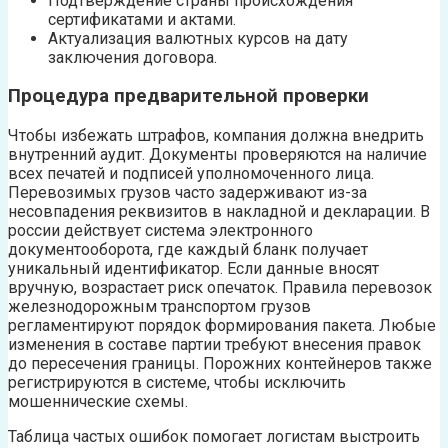
Подтверждение страны происхождения
сертификатами и актами.
Актуализация валютных курсов на дату
заключения договора.
Процедура предварительной проверки
Чтобы избежать штрафов, компания должна внедрить
внутренний аудит. Документы проверяются на наличие
всех печатей и подписей уполномоченного лица.
Перевозимых грузов часто задерживают из-за
несовпадения реквизитов в накладной и декларации. В
россии действует система электронного
документооборота, где каждый бланк получает
уникальный идентификатор. Если данные вносят
вручную, возрастает риск опечаток. Правила перевозок
железнодорожным транспортом грузов
регламентируют порядок формирования пакета. Любые
изменения в составе партии требуют внесения правок
до пересечения границы. Порожних контейнеров также
регистрируются в системе, чтобы исключить
мошеннические схемы.
Таблица частых ошибок помогает логистам выстроить