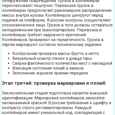
обнаружении повреждений. Грузов в контейнерах
пересчитывают поштучно. Перевозка грузов в
контейнерах предполагает равномерное распределение
массы внутри кузова. Контейнеров центруют перед
подачей на платформу. В россии контроль осуществляет
уполномоченное лицо. Грузов в пути должны оставаться
неподвижными при транспортировке. Перевозка в
контейнерах требует надежного крепления.
Контейнеров проверяют на герметичность. Грузов в
партии маркируют согласно техническому заданию.
Контрольная проверка массы брутто и нетто.
Визуальный осмотр стенок и днища тары.
Сверка фактического количества мест с накладной.
Фиксация состояния пломб и замков.
Заполнение журнала приема-передачи.
Этап третий: проверка маркировки и пломб
Заключительная стадия подготовки касается внешней
идентификации. Маркировка контейнеров наносится
несмываемой краской. В россии требования к шрифту и
контрасту строго регламентированы. Каждый
контейнеров имеет уникальный код, совпадающий с