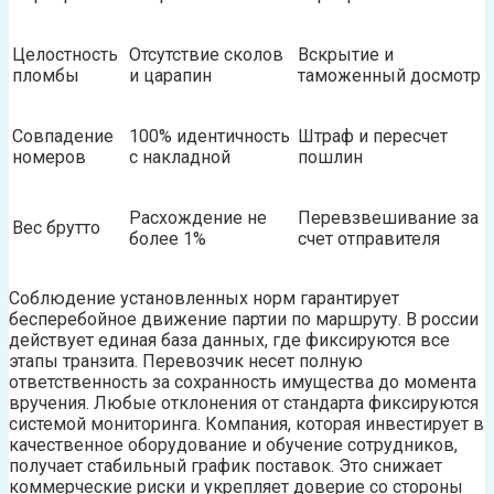
Целостность
Отсутствие сколов
Вскрытие и
пломбы
и царапин
таможенный досмотр
Совпадение
100% идентичность
Штраф и пересчет
номеров
с накладной
пошлин
Расхождение не
Перевзвешивание за
Вес брутто
более 1%
счет отправителя
Соблюдение установленных норм гарантирует
бесперебойное движение партии по маршруту. В россии
действует единая база данных, где фиксируются все
этапы транзита. Перевозчик несет полную
ответственность за сохранность имущества до момента
вручения. Любые отклонения от стандарта фиксируются
системой мониторинга. Компания, которая инвестирует в
качественное оборудование и обучение сотрудников,
получает стабильный график поставок. Это снижает
коммерческие риски и укрепляет доверие со стороны