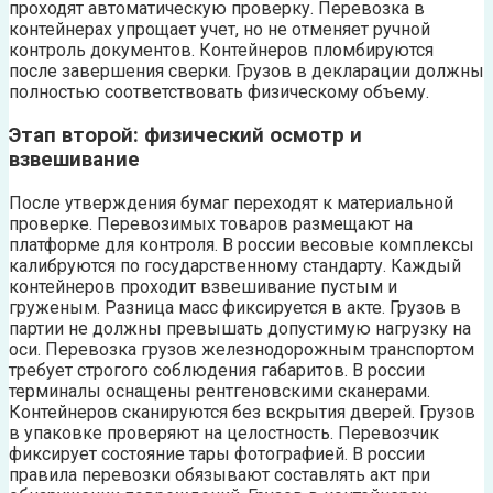
проходят автоматическую проверку. Перевозка в
контейнерах упрощает учет, но не отменяет ручной
контроль документов. Контейнеров пломбируются
после завершения сверки. Грузов в декларации должны
полностью соответствовать физическому объему.
Этап второй: физический осмотр и
взвешивание
После утверждения бумаг переходят к материальной
проверке. Перевозимых товаров размещают на
платформе для контроля. В россии весовые комплексы
калибруются по государственному стандарту. Каждый
контейнеров проходит взвешивание пустым и
груженым. Разница масс фиксируется в акте. Грузов в
партии не должны превышать допустимую нагрузку на
оси. Перевозка грузов железнодорожным транспортом
требует строгого соблюдения габаритов. В россии
терминалы оснащены рентгеновскими сканерами.
Контейнеров сканируются без вскрытия дверей. Грузов
в упаковке проверяют на целостность. Перевозчик
фиксирует состояние тары фотографией. В россии
правила перевозки обязывают составлять акт при