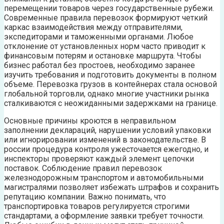
перемещении товаров через государственные рубежи.
Современные правила перевозок формируют четкий
каркас взаимодействия между отправителями,
экспедиторами и таможенными органами. Любое
отклонение от установленных норм часто приводит к
финансовым потерям и остановке маршрута. Чтобы
бизнес работал без простоев, необходимо заранее
изучить требования и подготовить документы в полном
объеме. Перевозка грузов в контейнерах стала основой
глобальной торговли, однако многие участники рынка
сталкиваются с неожиданными задержками на границе.
Основные причины кроются в неправильном
заполнении деклараций, нарушении условий упаковки
или игнорировании изменений в законодательстве. В
россии процедура контроля ужесточается ежегодно, и
инспекторы проверяют каждый элемент цепочки
поставок. Соблюдение правил перевозок
железнодорожным транспортом и автомобильными
магистралями позволяет избежать штрафов и сохранить
репутацию компании. Важно понимать, что
транспортировка товаров регулируется строгими
стандартами, а оформление заявки требует точности.