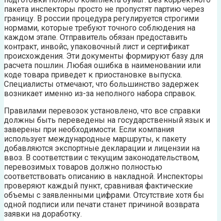
пакета инспекторы просто не пропустят партию через
границу. В россии процедура регулируется строгими
нормами, которые требуют точного соблюдения на
каждом этапе. Отправитель обязан предоставить
контракт, инвойс, упаковочный лист и сертификат
происхождения. Эти документы формируют базу для
расчета пошлин. Любая ошибка в наименовании или
коде товара приведет к приостановке выпуска.
Специалисты отмечают, что большинство задержек
возникает именно из-за неполного набора справок.
Правилами перевозок установлено, что все справки
должны быть переведены на государственный язык и
заверены при необходимости. Если компания
использует международные маршруты, к пакету
добавляются экспортные декларации и лицензии на
ввоз. В соответствии с текущим законодательством,
перевозимых товаров должно полностью
соответствовать описанию в накладной. Инспекторы
проверяют каждый пункт, сравнивая фактические
объемы с заявленными цифрами. Отсутствие хотя бы
одной подписи или печати станет причиной возврата
заявки на доработку.