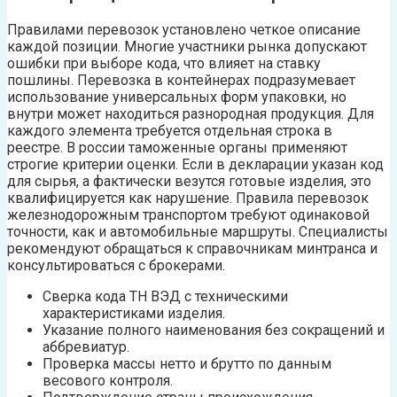
Правилами перевозок установлено четкое описание
каждой позиции. Многие участники рынка допускают
ошибки при выборе кода, что влияет на ставку
пошлины. Перевозка в контейнерах подразумевает
использование универсальных форм упаковки, но
внутри может находиться разнородная продукция. Для
каждого элемента требуется отдельная строка в
реестре. В россии таможенные органы применяют
строгие критерии оценки. Если в декларации указан код
для сырья, а фактически везутся готовые изделия, это
квалифицируется как нарушение. Правила перевозок
железнодорожным транспортом требуют одинаковой
точности, как и автомобильные маршруты. Специалисты
рекомендуют обращаться к справочникам минтранса и
консультироваться с брокерами.
Сверка кода ТН ВЭД с техническими
характеристиками изделия.
Указание полного наименования без сокращений и
аббревиатур.
Проверка массы нетто и брутто по данным
весового контроля.