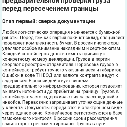
предварительной проверки груза
перед пересечением границы
Этап первый: сверка документации
Любая логистическая операция начинается с бумажной
работы. Перед тем как партия покинет склад, специалист
проверяет комплектность бумаг. В россии инспекторы
уделяют особое внимание накладным и сертификатам.
Каждый контейнеров должен иметь привязку к
конкретному номеру декларации. Грузов в партии
сверяют с реестром отправителя. Перевозка грузов в
контейнерах требует точного указания веса и габаритов.
Ошибки в коде ТН ВЭД или валюте контракта ведут к
задержкам. В россии действует система
предварительного информирования, которая позволяет
выявить неточности до прибытия на границу. Грузов в
контейнерах часто задерживают из-за расхождений в
инвойсе. Перевозчик запрашивает уточняющие данные
у клиента. Документы передаются в электронном виде
через единое окно. Контейнеров регистрируются в базе
таможенного контроля. В россии сроки рассмотрения
заявок строго регламентированы. Грузов в пути