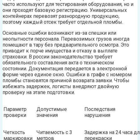
часто используют для тестирования оборудования, но и
они проходят базовую регистрацию. Универсальных
контейнерах перевозят разнородную продукцию,
поэтому каждый отсек требует отдельной пломбы.
Основные ошибки возникают из-за спешки или
неопытности персонала. Перевозимых грузов иногда
помещают в тару без предварительного осмотра. Это
приводит к порче имущества и отказу в выплате
страховки. В россии законодательство требует
обязательного составления акта о техническом
состоянии. Документация передается в электронной
форме через единое окно. Ошибки в графе с номером
пломбы становятся причиной возврата заявки. Чтобы
избежать задержек, логисты внедряют двойную
проверку на этапе подготовки.
Параметр
Допустимые
Последствия
проверки
значения
нарушения
Четкость
Читаемость с 3
Задержка на 24 часа дл
маркировки
метров
перекраски