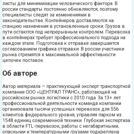
листы для минимизации человеческого фактора. В
россии стандарты постоянно обновляются, поэтому
специалисты следят за изменениями в
законодательстве. Контейнеров доставляются на
станцию назначения в установленные сроки. Грузов в
пути остаются под непрерывным контролем. Перевозка
в контейнерах требует профессионального подхода на
каждом этапе. Подготовка к отправке завершается
согласованием графика отправки. В россии участники
рынка стремятся к максимальной эффективности
цепочек поставок.
Об авторе
Автор материала — практикующий эксперт транспортной
компании ООО «ЦЕНТРАЛ ТРАНС», работающей на
российском рынке логистики с 2010 года. За 13+ лет
профессиональной деятельности команда компании
организовала тысячи успешных перевозок для 556
клиентов федерального уровня, управляя парком из
1548 единиц современной техники. Глубокая экспертиза
в области FTL-перевозок, работы с негабаритными,
опасными и температурными грузами подкреплена