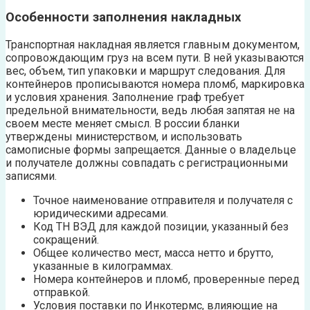
Особенности заполнения накладных
Транспортная накладная является главным документом,
сопровождающим груз на всем пути. В ней указываются
вес, объем, тип упаковки и маршрут следования. Для
контейнеров прописываются номера пломб, маркировка
и условия хранения. Заполнение граф требует
предельной внимательности, ведь любая запятая не на
своем месте меняет смысл. В россии бланки
утверждены министерством, и использовать
самописные формы запрещается. Данные о владельце
и получателе должны совпадать с регистрационными
записями.
Точное наименование отправителя и получателя с
юридическими адресами.
Код ТН ВЭД для каждой позиции, указанный без
сокращений.
Общее количество мест, масса нетто и брутто,
указанные в килограммах.
Номера контейнеров и пломб, проверенные перед
отправкой.
Условия поставки по Инкотермс, влияющие на