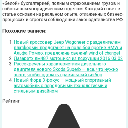
«белой» бухгалтерией, полным страхованием грузов и
собственным юридическим отделом. Каждый совет в
статье основан на реальном опыте, отлаженных бизнес-
процессах и строгом соблюдении законодательства РФ.
Похожие записи:
Новый кроссовер Jeep Wagoneer с разделителем
платформы предстанет на поле боя против BMW и
Альфа Ромео, предложив свежий wind of change!
Лазаретх лм487 мотоцикл из психушки 2016 03 02
Рассекречены характеристики дизельного
двигателя нового Skoda Superb — все, что нужно
знать, чтобы сделать правильный выбор
Новый Форд 3 фокус — мощный спортивный
автомобиль с передовыми технологиями и
стильным дизайном
Рейтинг