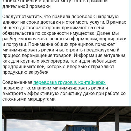
Любые ошибки в данных могут стать причиной
длительной проверки.
Следует отметить, что правила перевозок напрямую
влияют на сроки доставки и стоимость услуги. В рамках
общего договора стороны принимают на себя
обязательства по сохранности имущества. Далее мы
разберем ключевые аспекты оформления, маркировки
и погрузки. Понимание общих принципов поможет
минимизировать риски и выстроить предсказуемый
процесс перемещения товаров. Информация актуальна
как для крупных экспортеров, так и для небольших
предпринимателей, которые впервые отправляют
продукцию за рубеж.
Современная
перевозка грузов в контейнерах
позволяет компаниям минимизировать риски и
выстроить эффективную логистику даже при работе со
сложными маршрутами.