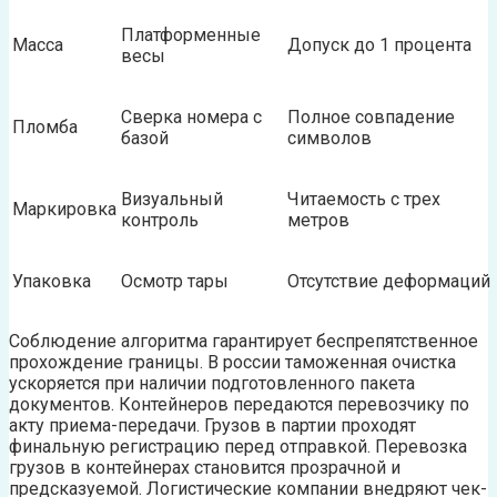
Платформенные
Масса
Допуск до 1 процента
весы
Сверка номера с
Полное совпадение
Пломба
базой
символов
Визуальный
Читаемость с трех
Маркировка
контроль
метров
Упаковка
Осмотр тары
Отсутствие деформаций
Соблюдение алгоритма гарантирует беспрепятственное
прохождение границы. В россии таможенная очистка
ускоряется при наличии подготовленного пакета
документов. Контейнеров передаются перевозчику по
акту приема-передачи. Грузов в партии проходят
финальную регистрацию перед отправкой. Перевозка
грузов в контейнерах становится прозрачной и
предсказуемой. Логистические компании внедряют чек-