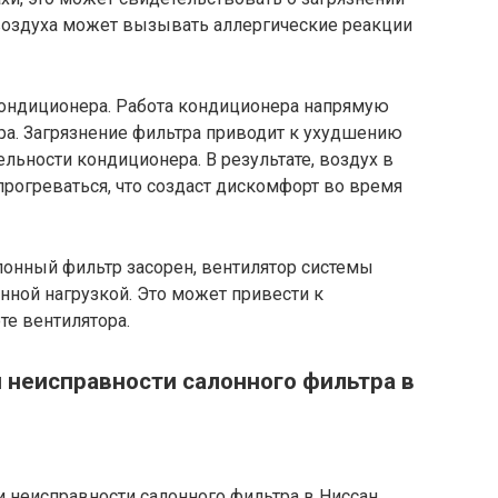
 воздуха может вызывать аллергические реакции
ондиционера. Работа кондиционера напрямую
тра. Загрязнение фильтра приводит к ухудшению
ьности кондиционера. В результате, воздух в
прогреваться, что создаст дискомфорт во время
алонный фильтр засорен, вентилятор системы
нной нагрузкой. Это может привести к
те вентилятора.
 неисправности салонного фильтра в
 неисправности салонного фильтра в Ниссан