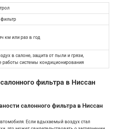
трол
 фильтр
ч км или раз в год
здух в салоне, защита от пыли и грязи,
е работы системы кондиционирования
 салонного фильтра в Ниссан
ности салонного фильтра в Ниссан
 автомобиля. Если вдыхаемый воздух стал
и, это может свидетельствовать о загрязнении