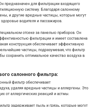
 Он предназначен для фильтрации входящего
нтиляционную систему. Благодаря салонному
гены, и другие вредные частицы, которые могут
а здоровье водителя и пассажиров.
пециальном отсеке за панелью приборов. Он
ффективностью фильтрации и имеет составлена
 Такая конструкция обеспечивает эффективную
ельчайшие частицы, подразумевая, что фильтр
бы сохранить оптимальное качество воздуха в
ого салонного фильтра:
лонный фильтр обеспечивает
уха, удаляя вредные частицы и аллергены. Это
х от аллергических реакций и астмы.
фильтр задерживает пыль и грязь, которые могут