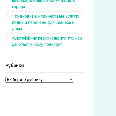
автомобильных салонах вашего
города
Что входит в клининговые услуги:
полный перечень для бизнеса и
дома
Аутстаффинг персонала: что это, как
работает и кому подходит
Рубрики
Рубрики