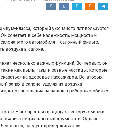
емиум-класса, который уже много лет пользуется
Он сочетает в себе надежность, мощность и
салона этого автомобиля – салонный фильтр,
ть воздуха в салоне.
няет несколько важных функций. Во-первых, он
 такие как пыль, газы и разные частицы, которые
 сказаться на здоровье пассажиров. Во-вторых,
ый запах в салоне, удаляя из воздуха
щищает от попадания на панель приборов и обивку
атроле – это простая процедура, которую можно
ьзования специальных инструментов. Однако,
 безопасно, следует придерживаться