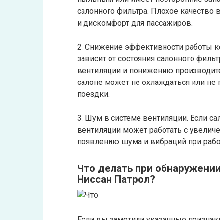
салонного фильтра. Плохое качество
и дискомфорт для пассажиров.
2. Снижение эффективности работы к
зависит от состояния салонного филь
вентиляции и понижению производител
салоне может не охлаждаться или не 
поездки.
3. Шум в системе вентиляции. Если с
вентиляции может работать с увеличе
появлению шума и вибраций при рабо
Что делать при обнаружении
Ниссан Патрол?
Если вы заметили указанные признаки