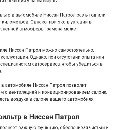
их реакций у пассажиров.
ьтр в автомобиле Ниссан Патрол раз в год или
0 километров. Однако, при эксплуатации в
язненной атмосферы, замена может
иле Ниссан Патрол можно самостоятельно,
ксплуатации. Однако, при отсутствии опыта или
 специалистам автосервиса, чтобы убедиться в
.
 в автомобиле Ниссан Патрол позволит
м с вентиляцией и кондиционированием салона,
есть воздуха в салоне вашего автомобиля.
фильтр в Ниссан Патрол
полняет важную функцию, обеспечивая чистый и