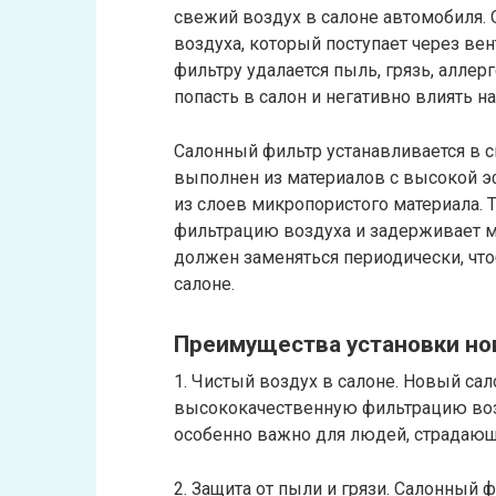
свежий воздух в салоне автомобиля.
воздуха, который поступает через ве
фильтру удалается пыль, грязь, аллер
попасть в салон и негативно влиять н
Салонный фильтр устанавливается в с
выполнен из материалов с высокой э
из слоев микропористого материала.
фильтрацию воздуха и задерживает м
должен заменяться периодически, что
салоне.
Преимущества установки нов
1. Чистый воздух в салоне. Новый са
высококачественную фильтрацию возд
особенно важно для людей, страдающи
2. Защита от пыли и грязи. Салонный 