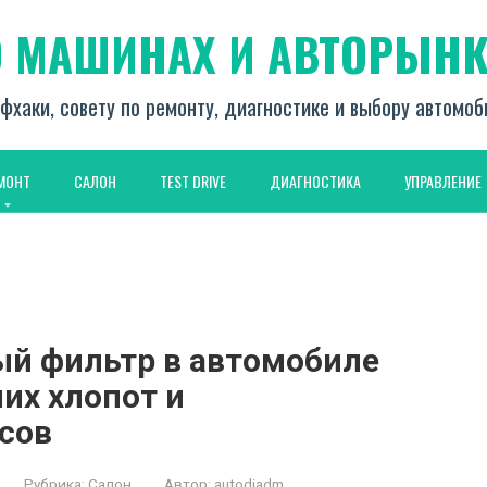
О МАШИНАХ И АВТОРЫНК
фхаки, совету по ремонту, диагностике и выбору автомо
МОНТ
САЛОН
TEST DRIVE
ДИАГНОСТИКА
УПРАВЛЕНИЕ
ый фильтр в автомобиле
них хлопот и
сов
Рубрика:
Салон
Автор:
autodiadm