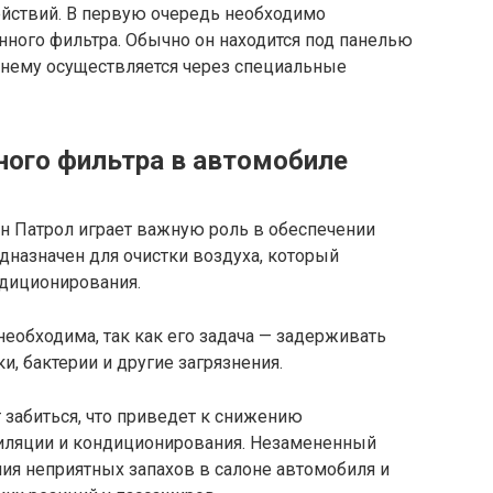
йствий. В первую очередь необходимо
нного фильтра. Обычно он находится под панелью
к нему осуществляется через специальные
ого фильтра в автомобиле
н Патрол играет важную роль в обеспечении
дназначен для очистки воздуха, который
ндиционирования.
необходима, так как его задача — задерживать
и, бактерии и другие загрязнения.
забиться, что приведет к снижению
иляции и кондиционирования. Незамененный
ия неприятных запахов в салоне автомобиля и