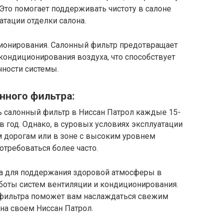
 Это помогает поддерживать чистоту в салоне
атации отделки салона.
ионирования. Салонный фильтр предотвращает
кондиционирования воздуха, что способствует
чности системы.
нного фильтра:
 салонный фильтр в Ниссан Патрол каждые 15-
в год. Однако, в суровых условиях эксплуатации
 дорогам или в зоне с высоким уровнем
отребоваться более часто.
а для поддержания здоровой атмосферы в
боты систем вентиляции и кондиционирования.
 фильтра поможет вам наслаждаться свежим
а своем Ниссан Патрол.