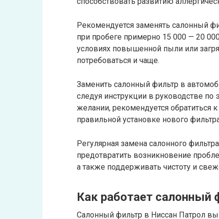
способствовать развитию аллергическ
Рекомендуется заменять салонный фил
при пробеге примерно 15 000 — 20 00
условиях повышенной пыли или загр
потребоваться и чаще.
Заменить салонный фильтр в автомоб
следуя инструкции в руководстве по э
желании, рекомендуется обратиться к
правильной установке нового фильтра
Регулярная замена салонного фильтра
предотвратить возникновение пробле
а также поддерживать чистоту и свеж
Как работает салонный 
Салонный фильтр в Ниссан Патрол вы