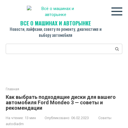
Перейти
к
контенту
ВСЁ О МАШИНАХ И АВТОРЫНКЕ
Новости, лайфхаки, совету по ремонту, диагностике и
выбору автомобиля
Поиск:
Главная
Как выбрать подходящие диски для вашего
автомобиля Ford Mondeo 3 — советы и
рекомендации
На чтение:
13 мин
Опубликовано:
06.02.2023
Советы
autodiadm