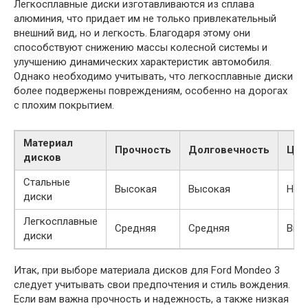
Легкосплавные диски изготавливаются из сплава
алюминия, что придает им не только привлекательный
внешний вид, но и легкость. Благодаря этому они
способствуют снижению массы колесной системы и
улучшению динамических характеристик автомобиля.
Однако необходимо учитывать, что легкосплавные диски
более подвержены повреждениям, особенно на дорогах
с плохим покрытием.
Материал
Прочность
Долговечность
Цен
дисков
Стальные
Высокая
Высокая
Низ
диски
Легкосплавные
Средняя
Средняя
Выс
диски
Итак, при выборе материала дисков для Ford Mondeo 3
следует учитывать свои предпочтения и стиль вождения.
Если вам важна прочность и надежность, а также низкая