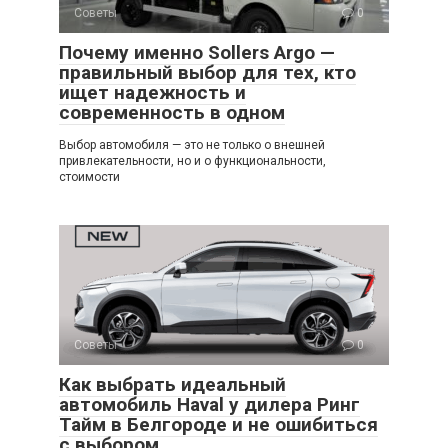
Советы
0
Почему именно Sollers Argo —
правильный выбор для тех, кто
ищет надежность и
современность в одном
Выбор автомобиля — это не только о внешней
привлекательности, но и о функциональности,
стоимости
Советы
0
Как выбрать идеальный
автомобиль Haval у дилера Ринг
Тайм в Белгороде и не ошибиться
с выбором