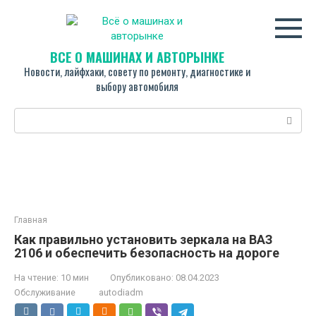
Перейти
к
контенту
ВСЁ О МАШИНАХ И АВТОРЫНКЕ
Новости, лайфхаки, совету по ремонту, диагностике и
выбору автомобиля
Поиск:
Главная
Как правильно установить зеркала на ВАЗ
2106 и обеспечить безопасность на дороге
На чтение:
10 мин
Опубликовано:
08.04.2023
Обслуживание
autodiadm