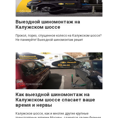
Обслуживание
0
Выездной шиномонтаж на
Калужском шоссе
Прокол, порез, спущенное колесо на Калужском шоссе?
Не паникуйте! Выездной шиномонтаж решит
Обслуживание
0
Как выездной шиномонтаж на
Калужском шоссе спасает ваше
время и нервы
Калужское шоссе, как и многие другие крупные
транспортные артерии Москвы, славится своим бурным