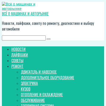
Перейти
к
контенту
ВСЁ О МАШИНАХ И АВТОРЫНКЕ
Новости, лайфхаки, совету по ремонту, диагностике и выбору
автомобиля
Поиск:
НОВОСТИ
ЛАЙФХАКИ
СОВЕТЫ
РЕМОНТ
ДВИГАТЕЛЬ И НАВЕСНОЕ
ДОПОЛНИТЕЛЬНОЕ ОБОРУДОВАНИЕ
ЭЛЕКТРИКА
КУЗОВ
ОТОПЛЕНИЕ И ОХЛАЖДЕНИЕ
ОБСЛУЖИВАНИЕ