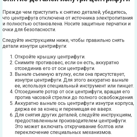
Прежде чем приступить к снятию деталей, убедитесь,
что центрифуга отключена от источника электропитания
и полностью остановлена. Носите защитные перчатки и
очки для безопасности.
Следуйте инструкциям ниже, чтобы правильно снять
детали изнутри центрифуги:
Откройте крышку центрифуги.
Снимите противовес, если он есть, аккуратно
отсоединив его от оси центрифуги.
Выньте съемную втулку, если она присутствует,
изнутри центрифуги. Для этого аккуратно выньте
ее, используя специальный инструмент или пинцет.
Отсоедините ротор от оси центрифуги, вращая его
против часовой стрелки до полного освобождения.
Аккуратно выньте ось центрифуги изнутри корпуса,
держа ее за конец и перемещая ее вверх.
Для снятия других деталей, следуйте инструкциям,
предоставленным производителем центрифуги.
Это может включать откручивание болтов или
переключение специальных механизмов.