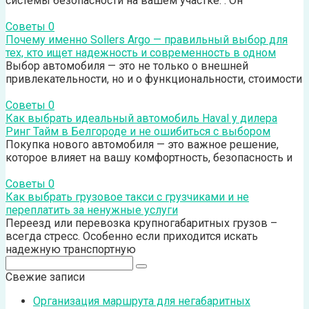
системы безопасности на вашем участке. . Он
Советы
0
Почему именно Sollers Argo — правильный выбор для
тех, кто ищет надежность и современность в одном
Выбор автомобиля — это не только о внешней
привлекательности, но и о функциональности, стоимости
Советы
0
Как выбрать идеальный автомобиль Haval у дилера
Ринг Тайм в Белгороде и не ошибиться с выбором
Покупка нового автомобиля — это важное решение,
которое влияет на вашу комфортность, безопасность и
Советы
0
Как выбрать грузовое такси с грузчиками и не
переплатить за ненужные услуги
Переезд или перевозка крупногабаритных грузов –
всегда стресс. Особенно если приходится искать
надежную транспортную
Поиск:
Свежие записи
Организация маршрута для негабаритных