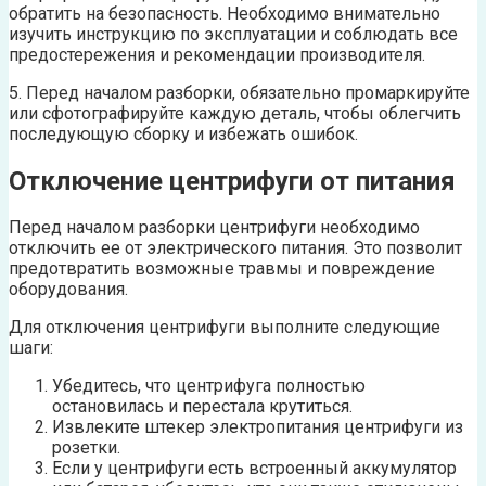
обратить на безопасность. Необходимо внимательно
изучить инструкцию по эксплуатации и соблюдать все
предостережения и рекомендации производителя.
5. Перед началом разборки, обязательно промаркируйте
или сфотографируйте каждую деталь, чтобы облегчить
последующую сборку и избежать ошибок.
Отключение центрифуги от питания
Перед началом разборки центрифуги необходимо
отключить ее от электрического питания. Это позволит
предотвратить возможные травмы и повреждение
оборудования.
Для отключения центрифуги выполните следующие
шаги:
Убедитесь, что центрифуга полностью
остановилась и перестала крутиться.
Извлеките штекер электропитания центрифуги из
розетки.
Если у центрифуги есть встроенный аккумулятор