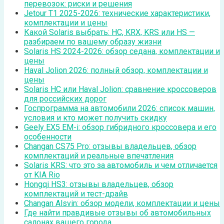
перевозок: риски и решения
Jetour T1 2025-2026: технические характеристики,
комплектации и цены
Какой Solaris выбрать: HC, KRX, KRS или HS —
разбираем по вашему образу жизни
Solaris HS 2024-2026: обзор седана, комплектации и
цены
Haval Jolion 2026: полный обзор, комплектации и
цены
Solaris HC или Haval Jolion: сравнение кроссоверов
для российских дорог
Госпрограмма на автомобили 2026: список машин,
условия и кто может получить скидку
Geely EX5 EM-i: обзор гибридного кроссовера и его
особенности
Changan CS75 Pro: отзывы владельцев, обзор
комплектаций и реальные впечатления
Solaris KRS: что это за автомобиль и чем отличается
от KIA Rio
Hongqi HS3: отзывы владельцев, обзор
комплектаций и тест-драйв
Changan Alsvin: обзор модели, комплектации и цены
Где найти правдивые отзывы об автомобильных
салонах вашего города