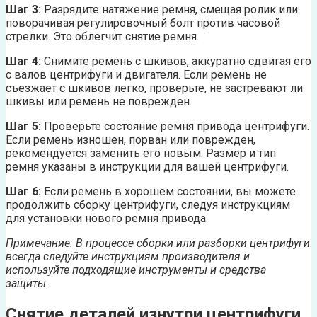
Шаг 3:
Разрядите натяжение ремня, смещая ролик или
поворачивая регулировочный болт против часовой
стрелки. Это облегчит снятие ремня.
Шаг 4:
Снимите ремень с шкивов, аккуратно сдвигая его
с валов центрифуги и двигателя. Если ремень не
съезжает с шкивов легко, проверьте, не застревают ли
шкивы или ремень не поврежден.
Шаг 5:
Проверьте состояние ремня привода центрифуги.
Если ремень изношен, порван или поврежден,
рекомендуется заменить его новым. Размер и тип
ремня указаны в инструкции для вашей центрифуги.
Шаг 6:
Если ремень в хорошем состоянии, вы можете
продолжить сборку центрифуги, следуя инструкциям
для установки нового ремня привода.
Примечание: В процессе сборки или разборки центрифуги
всегда следуйте инструкциям производителя и
используйте подходящие инструменты и средства
защиты.
Снятие деталей изнутри центрифуги