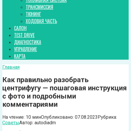
ТОПЛИВНАЯ СИСТЕМА
ТРАНСМИССИЯ
ТЮНИНГ
ХОДОВАЯ ЧАСТЬ
САЛОН
TEST DRIVE
ДИАГНОСТИКА
УПРАВЛЕНИЕ
КАРТА
Главная
Как правильно разобрать
центрифугу — пошаговая инструкция
с фото и подробными
комментариями
На чтение:
10 мин
Опубликовано:
07.08.2023
Рубрика:
Советы
Автор:
autodiadm