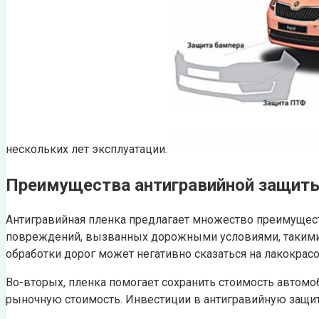
нескольких лет эксплуатации.
Преимущества антигравийной защит
Антигравийная пленка предлагает множество преимущест
повреждений, вызванных дорожными условиями, такими ка
обработки дорог может негативно сказаться на лакокрас
Во-вторых, пленка помогает сохранить стоимость автом
рыночную стоимость. Инвестиции в антигравийную защиту