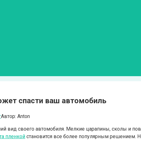
может спасти ваш автомобиль
г
Автор:
Anton
й вид своего автомобиля. Мелкие царапины, сколы и пов
та пленкой
становится все более популярным решением. Но