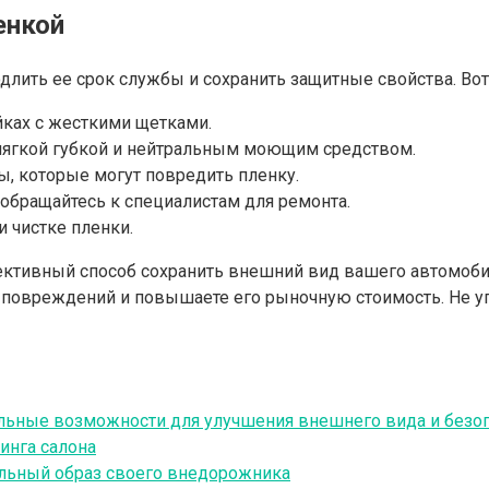
енкой
длить ее срок службы и сохранить защитные свойства. Во
йках с жесткими щетками.
 мягкой губкой и нейтральным моющим средством.
, которые могут повредить пленку.
 обращайтесь к специалистам для ремонта.
 чистке пленки.
ективный способ сохранить внешний вид вашего автомобил
 повреждений и повышаете его рыночную стоимость. Не у
альные возможности для улучшения внешнего вида и безо
инга салона
тильный образ своего внедорожника