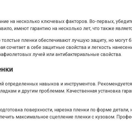
ие на несколько ключевых факторов. Во-первых, убедитес
авило, имеют гарантию на несколько лет, что также являе
е толстые пленки обеспечивают лучшую защиту, но могут б
я сочетает в себе защитные свойства и легкость нанесен
рафиолетовых лучей или антибактериальные свойства.
енки
ий определенных навыков и инструментов. Рекомендуется 
ладкам и другим проблемам. Качественная установка гара
одготовка поверхности, нарезка пленки по форме детали, 
еспечить максимальное сцепление пленки с кузовом. Про