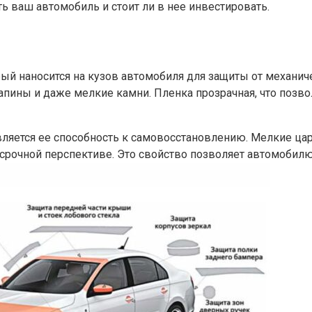
ь ваш автомобиль и стоит ли в нее инвестировать.
рый наносится на кузов автомобиля для защиты от механич
пины и даже мелкие камни. Пленка прозрачная, что позво
ляется ее способность к самовосстановлению. Мелкие ца
осрочной перспективе. Это свойство позволяет автомобил