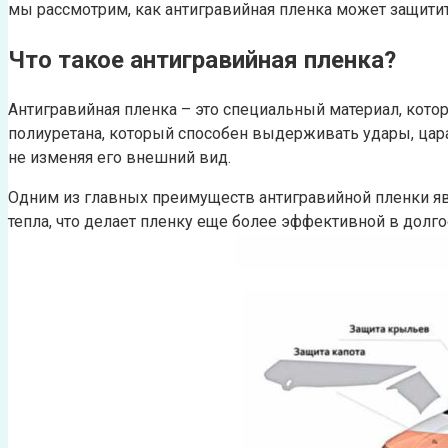
мы рассмотрим, как антигравийная пленка может защитит
Что такое антигравийная пленка?
Антигравийная пленка – это специальный материал, кото
полиуретана, который способен выдерживать удары, цара
не изменяя его внешний вид.
Одним из главных преимуществ антигравийной пленки яв
тепла, что делает пленку еще более эффективной в долг