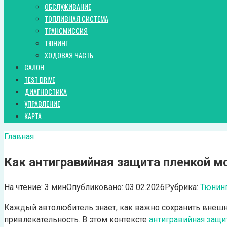
ОБСЛУЖИВАНИЕ
ТОПЛИВНАЯ СИСТЕМА
ТРАНСМИССИЯ
ТЮНИНГ
ХОДОВАЯ ЧАСТЬ
САЛОН
TEST DRIVE
ДИАГНОСТИКА
УПРАВЛЕНИЕ
КАРТА
Главная
Как антигравийная защита пленкой 
На чтение:
3 мин
Опубликовано:
03.02.2026
Рубрика:
Тюнин
Каждый автолюбитель знает, как важно сохранить внешни
привлекательность. В этом контексте
антигравийная защи