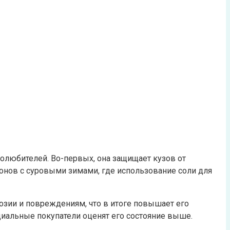
любителей. Во-первых, она защищает кузов от
онов с суровыми зимами, где использование соли для
зии и повреждениям, что в итоге повышает его
циальные покупатели оценят его состояние выше.