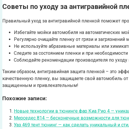
Советы по уходу за антигравийной пл
Правильный уход за антигравийной пленкой поможет про
Избегайте мойки автомобиля на автоматических мо
Регулярно очищайте пленку от грязи и загрязнений
Не используйте абразивные материалы или химикаты
Следите за состоянием пленки и при необходимости
Соблюдайте рекомендации производителя по уходу и
Таким образом, антигравийная защита пленкой – это эфф
качественную пленку, вы защищаете свой автомобиль от
защищенным и привлекательным!
Похожие записи:
Новые технологии в тюнинге фар Киа Рио 4 — уник
Мерседес 814 — бесконечные возможности для тюн
Уаз 469 тент тюнинг — как сделать уникальный и с