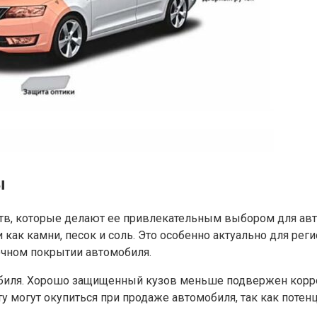
ы
в, которые делают ее привлекательным выбором для авто
к камни, песок и соль. Это особенно актуально для реги
очном покрытии автомобиля.
обиля. Хорошо защищенный кузов меньше подвержен корро
 могут окупиться при продаже автомобиля, так как потен