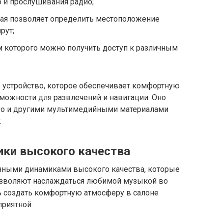
 и прослушивания радио;
рая позволяет определить местоположение
рут;
м которого можно получить доступ к различным
 устройство, которое обеспечивает комфортную
можности для развлечений и навигации. Оно
део и другими мультимедийными материалами
.
ики высокого качества
нными динамиками высокого качества, которые
озволяют наслаждаться любимой музыкой во
ь создать комфортную атмосферу в салоне
приятной.