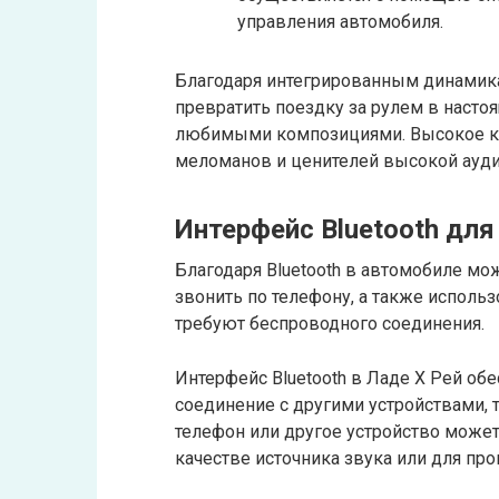
управления автомобиля.
Благодаря интегрированным динамика
превратить поездку за рулем в насто
любимыми композициями. Высокое кач
меломанов и ценителей высокой ауд
Интерфейс Bluetooth дл
Благодаря Bluetooth в автомобиле мо
звонить по телефону, а также исполь
требуют беспроводного соединения.
Интерфейс Bluetooth в Ладе Х Рей об
соединение с другими устройствами, 
телефон или другое устройство може
качестве источника звука или для пр