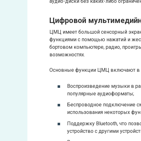
аудио-диски без каких-либо ограниче
Цифровой мультимедийн
ЦМЦ имеет большой сенсорный экран,
функциями с помощью нажатий и жест
бортовом компьютере, радио, проигр
возможностях.
Основные функции ЦМЦ включают в 
Воспроизведение музыки в ра
популярные аудиоформаты;
Беспроводное подключение см
использования некоторых функ
Поддержку Bluetooth, что поз
устройство с другими устройст