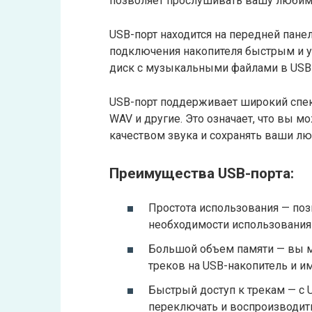
позволяет прослушивать вашу любим
USB-порт находится на передней пане
подключения накопителя быстрым и у
диск с музыкальными файлами в USB-п
USB-порт поддерживает широкий спе
WAV и другие. Это означает, что вы 
качеством звука и сохранять ваши л
Преимущества USB-порта:
Простота использования — поз
необходимости использования
Большой объем памяти — вы 
треков на USB-накопитель и и
Быстрый доступ к трекам — с 
переключать и воспроизводит