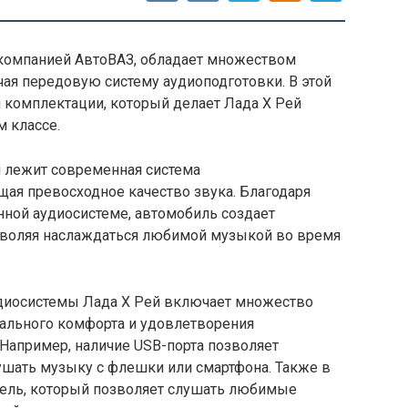
 компанией АвтоВАЗ, обладает множеством
ая передовую систему аудиоподготовки. В этой
 комплектации, который делает Лада Х Рей
 классе.
й лежит современная система
ая превосходное качество звука. Благодаря
ной аудиосистеме, автомобиль создает
зволяя наслаждаться любимой музыкой во время
удиосистемы Лада Х Рей включает множество
ального комфорта и удовлетворения
 Например, наличие USB-порта позволяет
ушать музыку с флешки или смартфона. Также в
ель, который позволяет слушать любимые