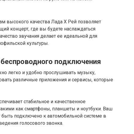
м высокого качества Лада Х Рей позволяет
ящий концерт, где вы будете наслаждаться
ество звучания делает ее идеальной для
иофильской культуры.
я беспроводного подключения
жно легко и удобно прослушивать музыку,
зовать различные приложения и сервисы, которые
еспечивает стабильное и качественное
такими как смартфоны, планшеты и ноутбуки. Ваш
т быть подключено к автомобильной системе в
оведения голосового звонка.