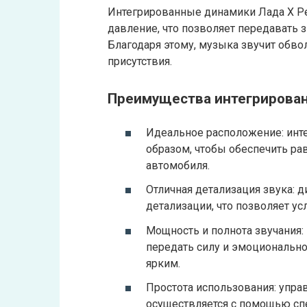
Интегрированные динамики Лада Х Р
давление, что позволяет передавать 
Благодаря этому, музыка звучит обв
присутствия.
Преимущества интегрирован
Идеальное расположение: ин
образом, чтобы обеспечить ра
автомобиля.
Отличная детализация звука: 
детализации, что позволяет 
Мощность и полнота звучания
передать силу и эмоциональн
ярким.
Простота использования: упр
осуществляется с помощью спе