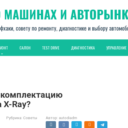
О МАШИНАХ И АВТОРЫНК
фхаки, совету по ремонту, диагностике и выбору автомо
МОНТ
САЛОН
TEST DRIVE
ДИАГНОСТИКА
УПРАВЛЕНИЕ
ю комплектацию
 X-Ray?
Рубрика:
Советы
Автор:
autodiadm