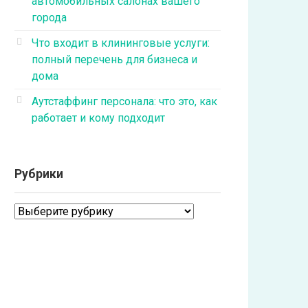
автомобильных салонах вашего
города
Что входит в клининговые услуги:
полный перечень для бизнеса и
дома
Аутстаффинг персонала: что это, как
работает и кому подходит
Рубрики
Рубрики