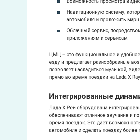
Возможность просмотра видео
Навигационную систему, кото
автомобиля и проложить марш
Облачный сервис, посредство
приложениям и сервисам.
ЦМЦ – это функциональное и удобное
езду и предлагает разнообразные воз
позволяет насладиться музыкой, ви
прямо во время поездки на Lada X Ray
Интегрированные динам
Лада Х Рей оборудована интегрирова
обеспечивают отличное звучание и п
время поездок. Это дает возможност
автомобиля и сделать поездку более 