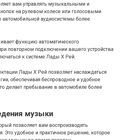
воляет вам управлять музыкальными и
опок на рулевом колесе или голосовыми
е автомобильной аудиосистемы более
рживает функцию автоматического
о при повторном подключении вашего устройства
лючаться к системе Лады Х Рей.
лектации Лады Х Рей позволяет наслаждаться
ии, обеспечивая беспроводное и удобное
то делает пребывание в автомобиле более
едения музыки
торый позволяет вам воспроизводить
. Это удобное и практичное решение, которое