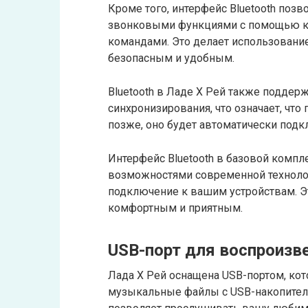
Кроме того, интерфейс Bluetooth поз
звонковыми функциями с помощью кн
командами. Это делает использовани
безопасным и удобным.
Bluetooth в Ладе Х Рей также подде
синхронизирования, что означает, чт
позже, оно будет автоматически подк
Интерфейс Bluetooth в базовой комп
возможностями современной технолог
подключение к вашим устройствам. Э
комфортным и приятным.
USB-порт для воспроизв
Лада Х Рей оснащена USB-портом, ко
музыкальные файлы с USB-накопителя