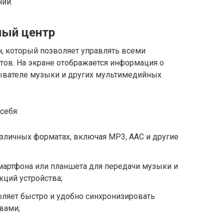
ний.
ый центр
 который позволяет управлять всеми
ов. На экране отображается информация о
ывателе музыки и других мультимедийных
себя:
зличных форматах, включая MP3, AAC и другие
артфона или планшета для передачи музыки и
ций устройства;
воляет быстро и удобно синхронизировать
вами;