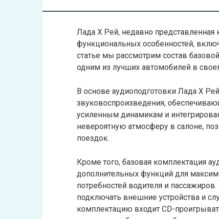
Лада Х Рей, недавно представленная
функциональных особенностей, включ
статье мы рассмотрим состав базовой
одним из лучших автомобилей в своем
В основе аудиоподготовки Лада Х Ре
звуковоспроизведения, обеспечивающ
усиленным динамикам и интегрирован
невероятную атмосферу в салоне, по
поездок.
Кроме того, базовая комплектация а
дополнительных функций для максим
потребностей водителя и пассажиров.
подключать внешние устройства и сл
комплектацию входит CD-проигрыват