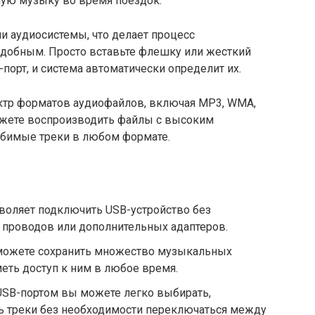
ую музыку во время поездок.
ли аудиосистемы, что делает процесс
добным. Просто вставьте флешку или жесткий
орт, и система автоматически определит их.
ктр форматов аудиофайлов, включая MP3, WMA,
можете воспроизводить файлы с высоким
юбимые треки в любом формате.
воляет подключить USB-устройство без
 проводов или дополнительных адаптеров.
можете сохранить множество музыкальных
меть доступ к ним в любое время.
USB-портом вы можете легко выбирать,
ь треки без необходимости переключаться между