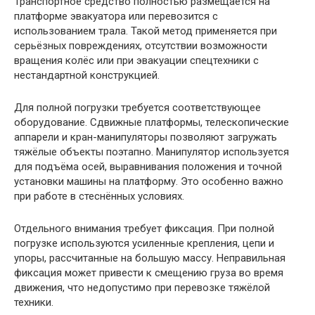
Транспортное средство полностью размещается на
платформе эвакуатора или перевозится с
использованием трала. Такой метод применяется при
серьёзных повреждениях, отсутствии возможности
вращения колёс или при эвакуации спецтехники с
нестандартной конструкцией.
Для полной погрузки требуется соответствующее
оборудование. Сдвижные платформы, телескопические
аппарели и кран-манипуляторы позволяют загружать
тяжёлые объекты поэтапно. Манипулятор используется
для подъёма осей, выравнивания положения и точной
установки машины на платформу. Это особенно важно
при работе в стеснённых условиях.
Отдельного внимания требует фиксация. При полной
погрузке используются усиленные крепления, цепи и
упоры, рассчитанные на большую массу. Неправильная
фиксация может привести к смещению груза во время
движения, что недопустимо при перевозке тяжёлой
техники.