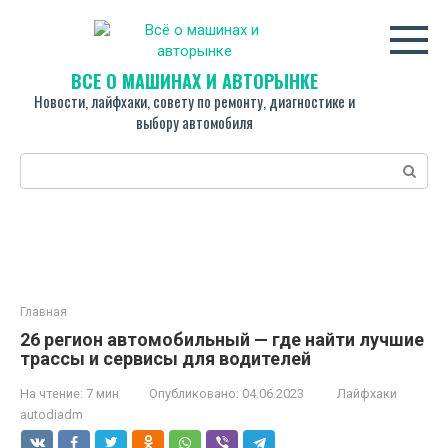
Перейти
к
контенту
ВСЁ О МАШИНАХ И АВТОРЫНКЕ
Новости, лайфхаки, совету по ремонту, диагностике и
выбору автомобиля
Поиск:
Главная
26 регион автомобильный — где найти лучшие
трассы и сервисы для водителей
На чтение:
7 мин
Опубликовано:
04.06.2023
Лайфхаки
autodiadm