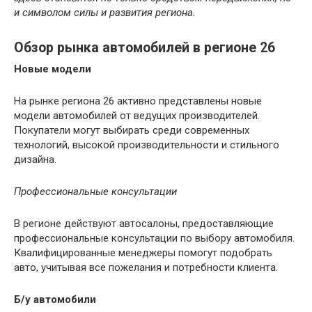
и символом силы и развития региона.
Обзор рынка автомобилей в регионе 26
Новые модели
На рынке региона 26 активно представлены новые
модели автомобилей от ведущих производителей.
Покупатели могут выбирать среди современных
технологий, высокой производительности и стильного
дизайна.
Профессиональные консультации
В регионе действуют автосалоны, предоставляющие
профессиональные консультации по выбору автомобиля.
Квалифицированные менеджеры помогут подобрать
авто, учитывая все пожелания и потребности клиента.
Б/у автомобили