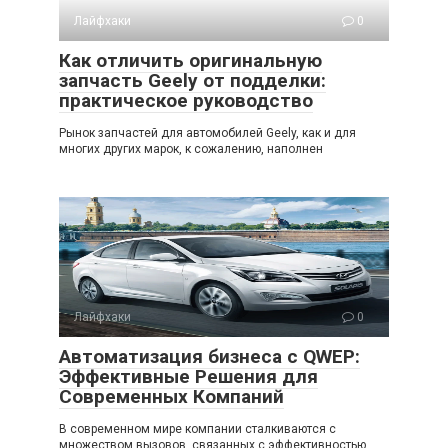
Лайфхаки
0
Как отличить оригинальную
запчасть Geely от подделки:
практическое руководство
Рынок запчастей для автомобилей Geely, как и для
многих других марок, к сожалению, наполнен
Лайфхаки
0
Автоматизация бизнеса с QWEP:
Эффективные Решения для
Современных Компаний
В современном мире компании сталкиваются с
множеством вызовов, связанных с эффективностью,