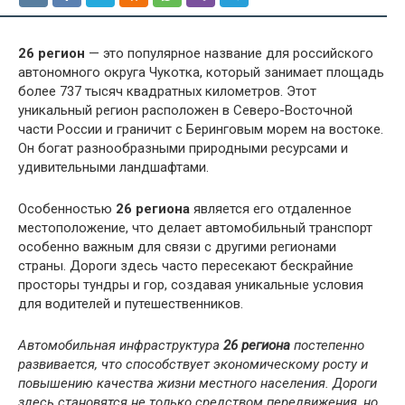
26 регион
— это популярное название для российского
автономного округа Чукотка, который занимает площадь
более 737 тысяч квадратных километров. Этот
уникальный регион расположен в Северо-Восточной
части России и граничит с Беринговым морем на востоке.
Он богат разнообразными природными ресурсами и
удивительными ландшафтами.
Особенностью
26 региона
является его отдаленное
местоположение, что делает автомобильный транспорт
особенно важным для связи с другими регионами
страны. Дороги здесь часто пересекают бескрайние
просторы тундры и гор, создавая уникальные условия
для водителей и путешественников.
Автомобильная инфраструктура
26 региона
постепенно
развивается, что способствует экономическому росту и
повышению качества жизни местного населения. Дороги
здесь становятся не только средством передвижения, но