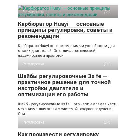
Регулировка
0
Карбюратор Huayi — основные
принципы регулировки, советы и
рекомендации
Карбюратор Huayi стал незаменимым устройством для
многих двигателей. Он отличается высокой
надежностью и простотой
Регулировка
0
Шайбы регулировочные 3s fe —
практичное решение для точной
настройки двигателя и
оптимизации его работы
Шайбы регулировочные 3s fe – это неотъемлемая часть
механизма двигателя с системой газораспределения.
Они
Регулировка
0
Как произвести регулировку