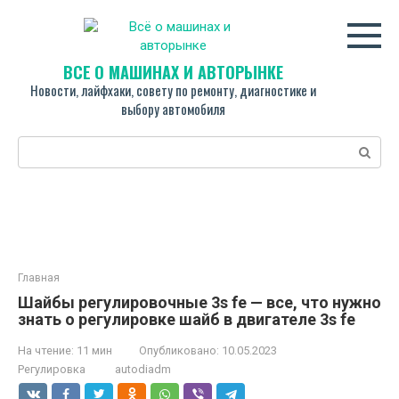
Перейти
к
контенту
ВСЁ О МАШИНАХ И АВТОРЫНКЕ
Новости, лайфхаки, совету по ремонту, диагностике и
выбору автомобиля
Поиск:
Главная
Шайбы регулировочные 3s fe — все, что нужно
знать о регулировке шайб в двигателе 3s fe
На чтение:
11 мин
Опубликовано:
10.05.2023
Регулировка
autodiadm