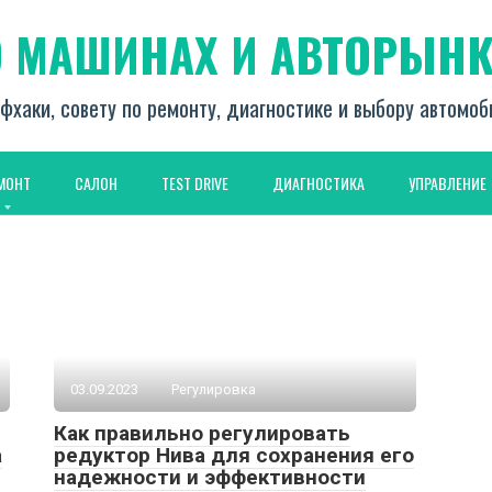
О МАШИНАХ И АВТОРЫНК
фхаки, совету по ремонту, диагностике и выбору автомо
МОНТ
САЛОН
TEST DRIVE
ДИАГНОСТИКА
УПРАВЛЕНИЕ
03.09.2023
Регулировка
Как правильно регулировать
а
редуктор Нива для сохранения его
надежности и эффективности