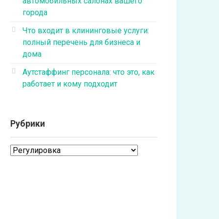
автомобильных салонах вашего
города
Что входит в клининговые услуги:
полный перечень для бизнеса и
дома
Аутстаффинг персонала: что это, как
работает и кому подходит
Рубрики
Рубрики