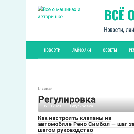
Перейти
ВСЁ 
к
контенту
Новости, лай
НОВОСТИ
ЛАЙФХАКИ
СОВЕТЫ
РЕ
Главная
Регулировка
05.10.2023
Регулировка
Как настроить клапаны на
автомобиле Рено Симбол — шаг з
шагом руководство