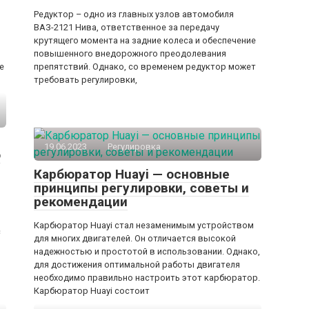
Редуктор – одно из главных узлов автомобиля
ВАЗ-2121 Нива, ответственное за передачу
крутящего момента на задние колеса и обеспечение
повышенного внедорожного преодолевания
е
препятствий. Однако, со временем редуктор может
требовать регулировки,
19.06.2023
Регулировка
о
Карбюратор Huayi — основные
принципы регулировки, советы и
рекомендации
Карбюратор Huayi стал незаменимым устройством
с
для многих двигателей. Он отличается высокой
надежностью и простотой в использовании. Однако,
для достижения оптимальной работы двигателя
необходимо правильно настроить этот карбюратор.
Карбюратор Huayi состоит