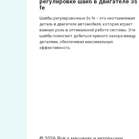
регулировке шайб в двигателе 3s
fe
Шайбы регулировочные 3s fe – это неотъемлемая
деталь в двигателе автомобиля, которая играет
важную роль в оптимальной работе системы. Эти
шайбы помогают добиться нужного зазора между
деталями, обеспечивая максимальную
эффективность
© 2026 Всё о машинах и авторынке