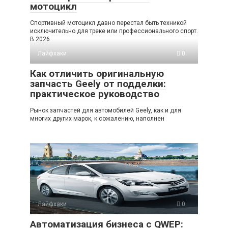
мотоцикл
Спортивный мотоцикл давно перестал быть техникой
исключительно для треке или профессионального спорт.
В 2026
Лайфхаки
0
Как отличить оригинальную
запчасть Geely от подделки:
практическое руководство
Рынок запчастей для автомобилей Geely, как и для
многих других марок, к сожалению, наполнен
Лайфхаки
0
Автоматизация бизнеса с QWEP: