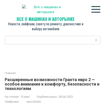
Перейти
к
контенту
ВСЁ О МАШИНАХ И АВТОРЫНКЕ
Новости, лайфхаки, совету по ремонту, диагностике и
выбору автомобиля
Поиск:
Главная
Расширенные возможности Гранта евро 2 —
особое внимание к комфорту, безопасности и
технологиям
На чтение:
10 мин
Опубликовано:
28.06.2023
Лайфхаки
autodiadm