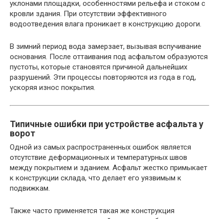
уклонами площадки, особенностями рельефа и стоком с
кровли здания. При отсутствии эффективного
водоотведения влага проникает в конструкцию дороги.
В зимний период вода замерзает, вызывая вспучивание
основания. После оттаивания под асфальтом образуются
пустоты, которые становятся причиной дальнейших
разрушений. Эти процессы повторяются из года в год,
ускоряя износ покрытия.
Типичные ошибки при устройстве асфальта у
ворот
Одной из самых распространенных ошибок является
отсутствие деформационных и температурных швов
между покрытием и зданием. Асфальт жестко примыкает
к конструкции склада, что делает его уязвимым к
подвижкам.
Также часто применяется такая же конструкция