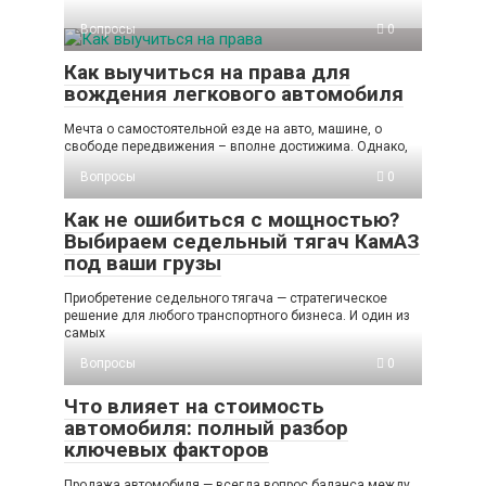
Вопросы
0
Как выучиться на права для
вождения легкового автомобиля
Мечта о самостоятельной езде на авто, машине, о
свободе передвижения – вполне достижима. Однако,
Вопросы
0
Как не ошибиться с мощностью?
Выбираем седельный тягач КамАЗ
под ваши грузы
Приобретение седельного тягача — стратегическое
решение для любого транспортного бизнеса. И один из
самых
Вопросы
0
Что влияет на стоимость
автомобиля: полный разбор
ключевых факторов
Продажа автомобиля — всегда вопрос баланса между