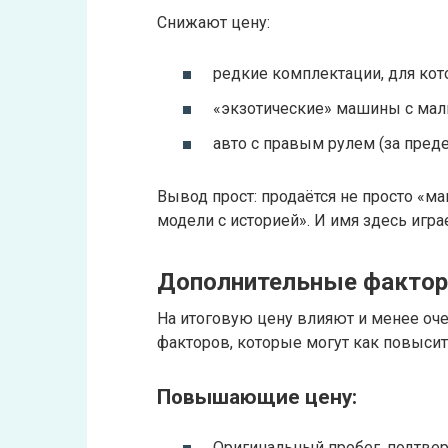
Снижают цену:
редкие комплектации, для кото
«экзотические» машины с мал
авто с правым рулем (за пред
Вывод прост: продаётся не просто «м
модели с историей». И имя здесь игра
Дополнительные фактор
На итоговую цену влияют и менее оч
факторов, которые могут как повысить
Повышающие цену:
Оригинальный пробег, подтве