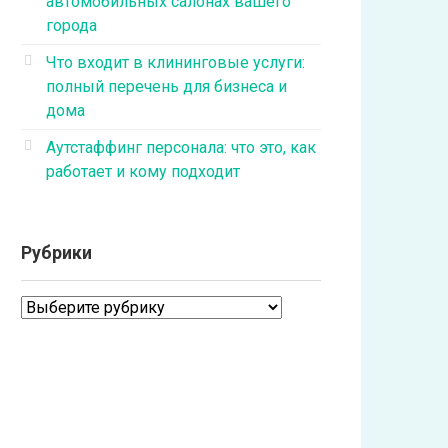
автомобильных салонах вашего
города
Что входит в клининговые услуги:
полный перечень для бизнеса и
дома
Аутстаффинг персонала: что это, как
работает и кому подходит
Рубрики
Рубрики