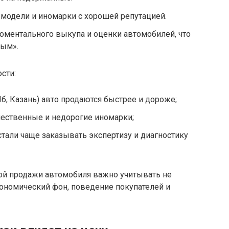
модели и иномарки с хорошей репутацией.
оментального выкупа и оценки автомобилей, что
ным».
сти:
б, Казань) авто продаются быстрее и дороже;
чественные и недорогие иномарки;
стали чаще заказывать экспертизу и диагностику
шной продажи автомобиля важно учитывать не
экономический фон, поведение покупателей и