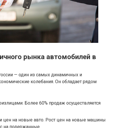
ичного рынка автомобилей в
оссии — один из самых динамичных и
кономические колебания. Он обладает рядом
излицами. Более 60% продаж осуществляется
и цен на новые авто. Рост цен на новые машины
с на подержанные.