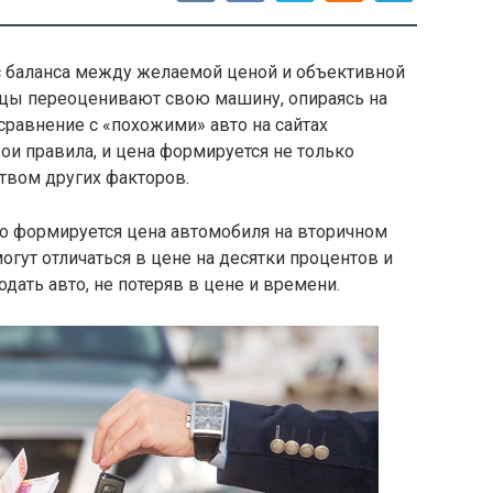
 баланса между желаемой ценой и объективной
ьцы переоценивают свою машину, опираясь на
равнение с «похожими» авто на сайтах
ои правила, и цена формируется не только
твом других факторов.
но формируется цена автомобиля на вторичном
ут отличаться в цене на десятки процентов и
дать авто, не потеряв в цене и времени.