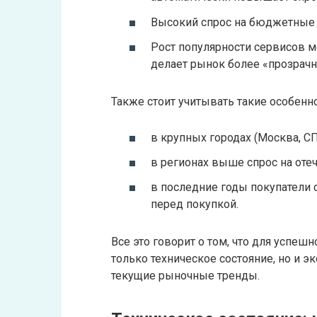
Высокий спрос на бюджетные 
Рост популярности сервисов м
делает рынок более «прозрач
Также стоит учитывать такие особенно
в крупных городах (Москва, СП
в регионах выше спрос на оте
в последние годы покупатели 
перед покупкой.
Все это говорит о том, что для успе
только техническое состояние, но и 
текущие рыночные тренды.