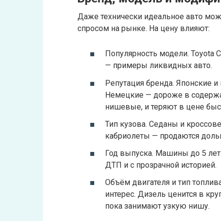
Даже технически идеальное авто може
спросом на рынке. На цену влияют:
Популярность модели. Toyota Cor
— примеры ликвидных авто.
Репутация бренда. Японские и
Немецкие — дороже в содержа
нишевые, и теряют в цене быс
Тип кузова. Седаны и кроссове
кабриолеты — продаются доль
Год выпуска. Машины до 5 лет
ДТП и с прозрачной историей.
Объём двигателя и тип топлив
интерес. Дизель ценится в кр
пока занимают узкую нишу.