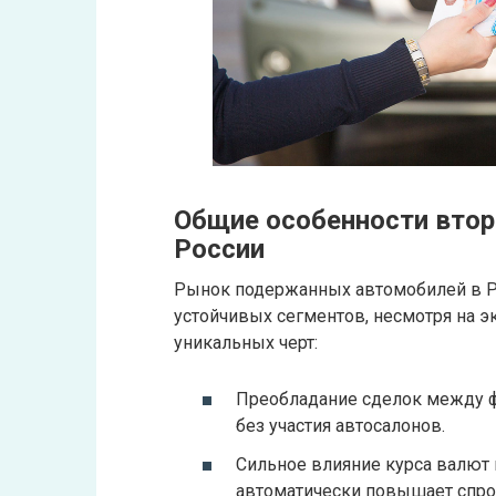
Общие особенности втор
России
Рынок подержанных автомобилей в Р
устойчивых сегментов, несмотря на э
уникальных черт:
Преобладание сделок между ф
без участия автосалонов.
Сильное влияние курса валют 
автоматически повышает спро