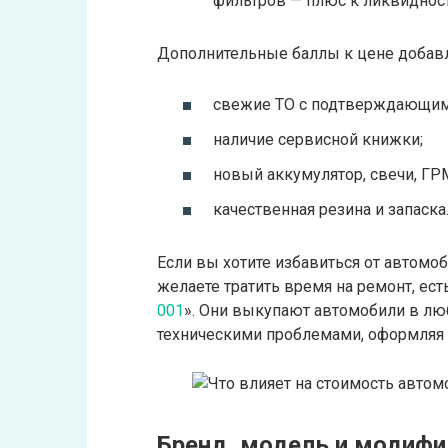
фильтров — плюс к ликвидност
Дополнительные баллы к цене добав
свежие ТО с подтверждающим
наличие сервисной книжки;
новый аккумулятор, свечи, ГР
качественная резина и запаска
Если вы хотите избавиться от автомоб
желаете тратить время на ремонт, ес
001
». Они выкупают автомобили в лю
техническими проблемами, оформляя 
Бренд, модель и модифик