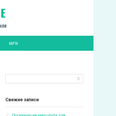
Е
биля
КАРТА
Поиск:
Свежие записи
Организация маршрута для