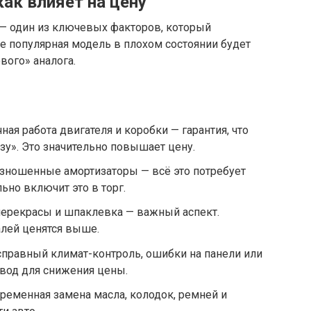
как влияет на цену
 — один из ключевых факторов, который
е популярная модель в плохом состоянии будет
вого» аналога.
ная работа двигателя и коробки — гарантия, что
зу». Это значительно повышает цену.
 изношенные амортизаторы — всё это потребует
льно включит это в торг.
перекрасы и шпаклевка — важный аспект.
лей ценятся выше.
справный климат-контроль, ошибки на панели или
вод для снижения цены.
ременная замена масла, колодок, ремней и