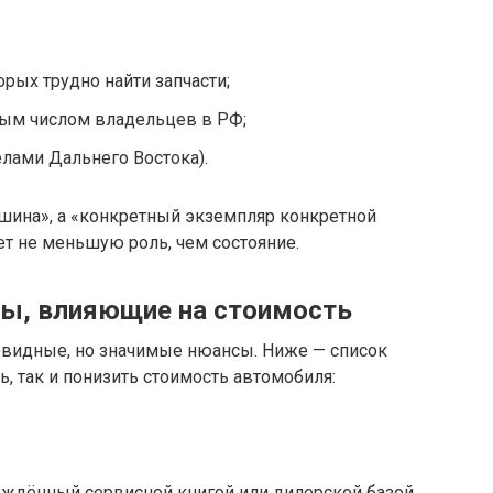
рых трудно найти запчасти;
ым числом владельцев в РФ;
елами Дальнего Востока).
ашина», а «конкретный экземпляр конкретной
ет не меньшую роль, чем состояние.
ы, влияющие на стоимость
евидные, но значимые нюансы. Ниже — список
, так и понизить стоимость автомобиля:
рждённый сервисной книгой или дилерской базой.