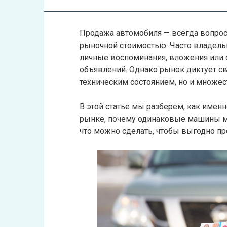
Продажа автомобиля — всегда вопрос
рыночной стоимостью. Часто владел
личные воспоминания, вложения или с
объявлений. Однако рынок диктует св
техническим состоянием, но и множес
В этой статье мы разберем, как имен
рынке, почему одинаковые машины мог
что можно сделать, чтобы выгодно про