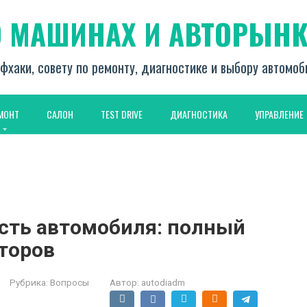
О МАШИНАХ И АВТОРЫНК
фхаки, совету по ремонту, диагностике и выбору автомо
МОНТ
САЛОН
TEST DRIVE
ДИАГНОСТИКА
УПРАВЛЕНИЕ
ость автомобиля: полный
торов
Рубрика:
Вопросы
Автор:
autodiadm