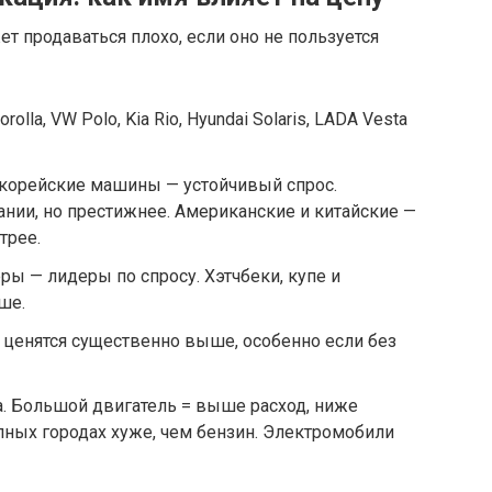
т продаваться плохо, если оно не пользуется
olla, VW Polo, Kia Rio, Hyundai Solaris, LADA Vesta
 корейские машины — устойчивый спрос.
нии, но престижнее. Американские и китайские —
трее.
ры — лидеры по спросу. Хэтчбеки, купе и
ше.
 ценятся существенно выше, особенно если без
а. Большой двигатель = выше расход, ниже
упных городах хуже, чем бензин. Электромобили