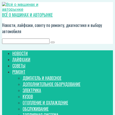
Перейти
к
контенту
ВСЁ О МАШИНАХ И АВТОРЫНКЕ
Новости, лайфхаки, совету по ремонту, диагностике и выбору
автомобиля
Поиск:
НОВОСТИ
ЛАЙФХАКИ
СОВЕТЫ
РЕМОНТ
ДВИГАТЕЛЬ И НАВЕСНОЕ
ДОПОЛНИТЕЛЬНОЕ ОБОРУДОВАНИЕ
ЭЛЕКТРИКА
КУЗОВ
ОТОПЛЕНИЕ И ОХЛАЖДЕНИЕ
ОБСЛУЖИВАНИЕ