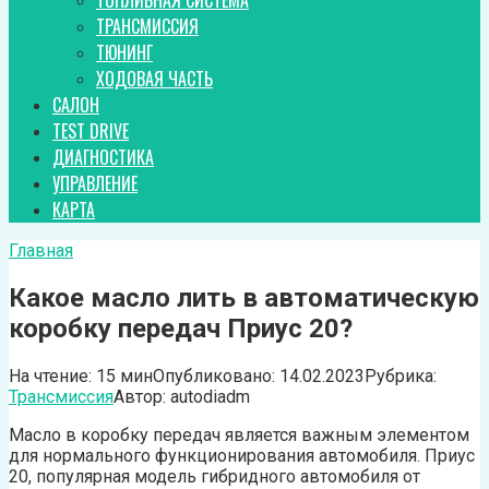
ТОПЛИВНАЯ СИСТЕМА
ТРАНСМИССИЯ
ТЮНИНГ
ХОДОВАЯ ЧАСТЬ
САЛОН
TEST DRIVE
ДИАГНОСТИКА
УПРАВЛЕНИЕ
КАРТА
Главная
Какое масло лить в автоматическую
коробку передач Приус 20?
На чтение:
15 мин
Опубликовано:
14.02.2023
Рубрика:
Трансмиссия
Автор:
autodiadm
Масло в коробку передач является важным элементом
для нормального функционирования автомобиля. Приус
20, популярная модель гибридного автомобиля от