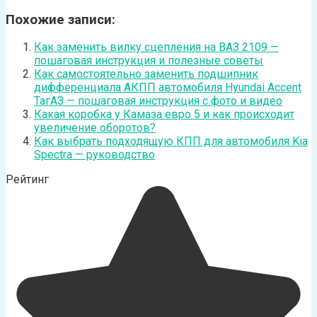
Похожие записи:
Как заменить вилку сцепления на ВАЗ 2109 —
пошаговая инструкция и полезные советы
Как самостоятельно заменить подшипник
дифференциала АКПП автомобиля Hyundai Accent
ТагАЗ — пошаговая инструкция с фото и видео
Какая коробка у Камаза евро 5 и как происходит
увеличение оборотов?
Как выбрать подходящую КПП для автомобиля Kia
Spectra — руководство
Рейтинг