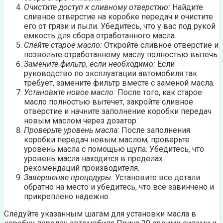
Очистите доступ к сливному отверстию:
Найдите
сливное отверстие на коробке передач и очистите
его от грязи и пыли. Убедитесь, что у вас под рукой
емкость для сбора отработанного масла.
Слейте старое масло:
Откройте сливное отверстие и
позвольте отработанному маслу полностью вытечь.
Замените фильтр, если необходимо:
Если
руководство по эксплуатации автомобиля так
требует, замените фильтр вместе с заменой масла.
Установите новое масло:
После того, как старое
масло полностью вытечет, закройте сливное
отверстие и начните заполнение коробки передач
новым маслом через дозатор.
Проверьте уровень масла:
После заполнения
коробки передач новым маслом, проверьте
уровень масла с помощью щупа. Убедитесь, что
уровень масла находится в пределах
рекомендаций производителя.
Завершение процедуры:
Установите все детали
обратно на место и убедитесь, что все завинчено и
прикреплено надежно.
Следуйте указанным шагам для установки масла в