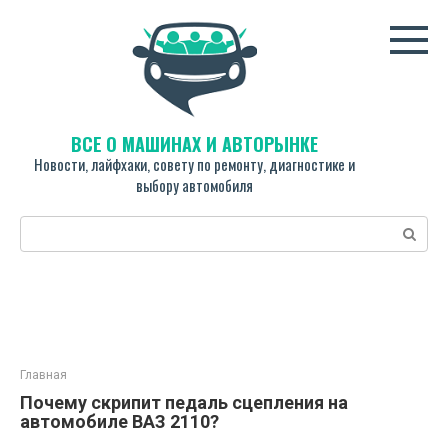
Перейти
к
контенту
ВСЁ О МАШИНАХ И АВТОРЫНКЕ
Новости, лайфхаки, совету по ремонту, диагностике и
выбору автомобиля
Поиск:
Главная
Почему скрипит педаль сцепления на
автомобиле ВАЗ 2110?