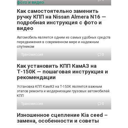
Как самостоятельно заменить
ручку КПП на Nissan Almera N16 —
подробная инструкция с фото и
видео
Автомобиль является одним из самых удобных средств
передвижения в современном мире и надежным
спутником
Трансмиссия
0
Как установить КПП КамАЗ на
Т-150К — пошаговая инструкция и
рекомендации
Установка КПП КамАЗ на Т-150К является важным
этапов ремонта и модернизации грузовых автомобилей.
КПП
Трансмиссия
0
Изношенное сцепление Kia ceed –
замена, особенности и советы