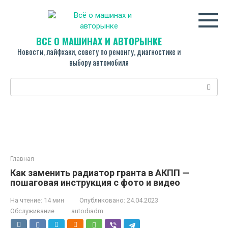
Перейти
к
контенту
ВСЁ О МАШИНАХ И АВТОРЫНКЕ
Новости, лайфхаки, совету по ремонту, диагностике и
выбору автомобиля
Поиск:
Главная
Как заменить радиатор гранта в АКПП —
пошаговая инструкция с фото и видео
На чтение:
14 мин
Опубликовано:
24.04.2023
Обслуживание
autodiadm