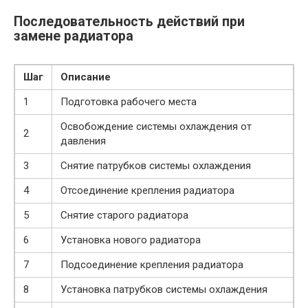
Последовательность действий при
замене радиатора
Шаг
Описание
1
Подготовка рабочего места
Освобождение системы охлаждения от
2
давления
3
Снятие патрубков системы охлаждения
4
Отсоединение крепления радиатора
5
Снятие старого радиатора
6
Установка нового радиатора
7
Подсоединение крепления радиатора
8
Установка патрубков системы охлаждения