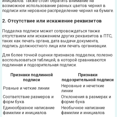
инициалов. Также стоит обратить внимание на
возможное использование разных цветов чернил в
подписи или неровное распределение чернил на бумаге.
2. Отсутствие или искажение реквизитов
Подделка подписи может сопровождаться также
отсутствием или искажением других реквизитов в ПТС,
таких как печать органа, дата выдачи документа,
подпись должностного лица или печать организации.
Для более точной оценки признаков подделки, полезно
воспользоваться таблицей, в которой сравниваются
подлинная и подозрительная подписи.
Признаки подлинной
Признаки
подписи
подозрительной подписи
Неровные и нечеткие
Ровные и четкие линии
линии
Соответствие размеров и
Отклонения в размерах и
форм букв
форме букв
Единообразное написание
Необычное написание
фамилии и инициалов
фамилии и инициалов