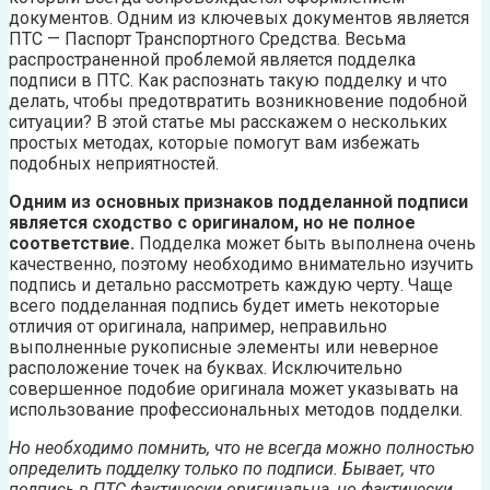
документов. Одним из ключевых документов является
ПТС — Паспорт Транспортного Средства. Весьма
распространенной проблемой является подделка
подписи в ПТС. Как распознать такую подделку и что
делать, чтобы предотвратить возникновение подобной
ситуации? В этой статье мы расскажем о нескольких
простых методах, которые помогут вам избежать
подобных неприятностей.
Одним из основных признаков подделанной подписи
является сходство с оригиналом, но не полное
соответствие.
Подделка может быть выполнена очень
качественно, поэтому необходимо внимательно изучить
подпись и детально рассмотреть каждую черту. Чаще
всего подделанная подпись будет иметь некоторые
отличия от оригинала, например, неправильно
выполненные рукописные элементы или неверное
расположение точек на буквах. Исключительно
совершенное подобие оригинала может указывать на
использование профессиональных методов подделки.
Но необходимо помнить, что не всегда можно полностью
определить подделку только по подписи. Бывает, что
подпись в ПТС фактически оригинальна, но фактически