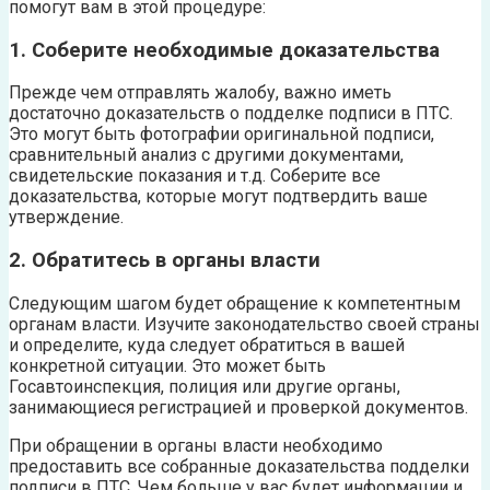
помогут вам в этой процедуре:
1. Соберите необходимые доказательства
Прежде чем отправлять жалобу, важно иметь
достаточно доказательств о подделке подписи в ПТС.
Это могут быть фотографии оригинальной подписи,
сравнительный анализ с другими документами,
свидетельские показания и т.д. Соберите все
доказательства, которые могут подтвердить ваше
утверждение.
2. Обратитесь в органы власти
Следующим шагом будет обращение к компетентным
органам власти. Изучите законодательство своей страны
и определите, куда следует обратиться в вашей
конкретной ситуации. Это может быть
Госавтоинспекция, полиция или другие органы,
занимающиеся регистрацией и проверкой документов.
При обращении в органы власти необходимо
предоставить все собранные доказательства подделки
подписи в ПТС. Чем больше у вас будет информации и