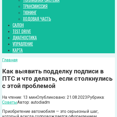
ТОПЛИВНАЯ СИСТЕМА
ТРАНСМИССИЯ
ТЮНИНГ
ХОДОВАЯ ЧАСТЬ
САЛОН
TEST DRIVE
ДИАГНОСТИКА
УПРАВЛЕНИЕ
КАРТА
Главная
Как выявить подделку подписи в
ПТС и что делать, если столкнулись
с этой проблемой
На чтение:
13 мин
Опубликовано:
21.08.2023
Рубрика:
Советы
Автор:
autodiadm
Приобретение автомобиля — это серьезный шаг,
который всегда сопровождается оформлением