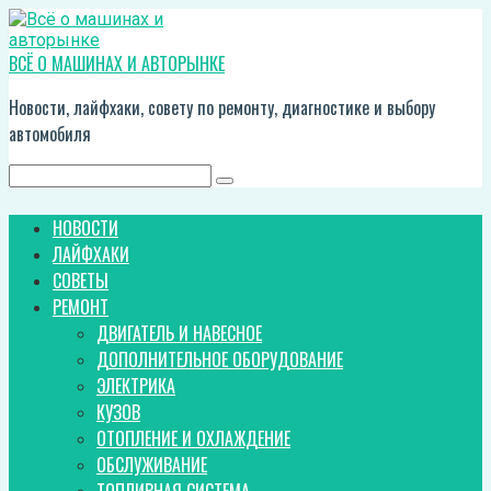
Перейти
к
контенту
ВСЁ О МАШИНАХ И АВТОРЫНКЕ
Новости, лайфхаки, совету по ремонту, диагностике и выбору
автомобиля
Поиск:
НОВОСТИ
ЛАЙФХАКИ
СОВЕТЫ
РЕМОНТ
ДВИГАТЕЛЬ И НАВЕСНОЕ
ДОПОЛНИТЕЛЬНОЕ ОБОРУДОВАНИЕ
ЭЛЕКТРИКА
КУЗОВ
ОТОПЛЕНИЕ И ОХЛАЖДЕНИЕ
ОБСЛУЖИВАНИЕ