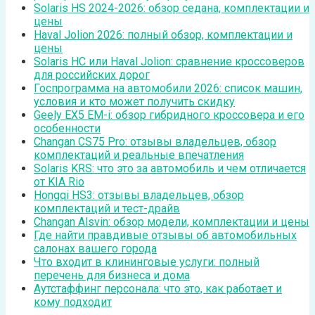
Solaris HS 2024-2026: обзор седана, комплектации и
цены
Haval Jolion 2026: полный обзор, комплектации и
цены
Solaris HC или Haval Jolion: сравнение кроссоверов
для российских дорог
Госпрограмма на автомобили 2026: список машин,
условия и кто может получить скидку
Geely EX5 EM-i: обзор гибридного кроссовера и его
особенности
Changan CS75 Pro: отзывы владельцев, обзор
комплектаций и реальные впечатления
Solaris KRS: что это за автомобиль и чем отличается
от KIA Rio
Hongqi HS3: отзывы владельцев, обзор
комплектаций и тест-драйв
Changan Alsvin: обзор модели, комплектации и цены
Где найти правдивые отзывы об автомобильных
салонах вашего города
Что входит в клининговые услуги: полный
перечень для бизнеса и дома
Аутстаффинг персонала: что это, как работает и
кому подходит