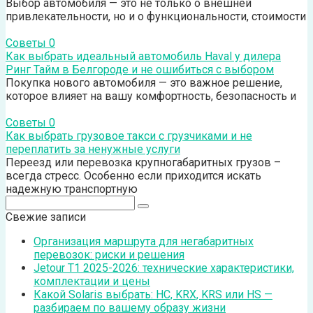
Выбор автомобиля — это не только о внешней
привлекательности, но и о функциональности, стоимости
Советы
0
Как выбрать идеальный автомобиль Haval у дилера
Ринг Тайм в Белгороде и не ошибиться с выбором
Покупка нового автомобиля — это важное решение,
которое влияет на вашу комфортность, безопасность и
Советы
0
Как выбрать грузовое такси с грузчиками и не
переплатить за ненужные услуги
Переезд или перевозка крупногабаритных грузов –
всегда стресс. Особенно если приходится искать
надежную транспортную
Поиск:
Свежие записи
Организация маршрута для негабаритных
перевозок: риски и решения
Jetour T1 2025-2026: технические характеристики,
комплектации и цены
Какой Solaris выбрать: HC, KRX, KRS или HS —
разбираем по вашему образу жизни