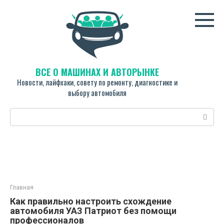
Перейти
к
контенту
ВСЁ О МАШИНАХ И АВТОРЫНКЕ
Новости, лайфхаки, совету по ремонту, диагностике и
выбору автомобиля
Поиск:
Главная
Как правильно настроить схождение
автомобиля УАЗ Патриот без помощи
профессионалов