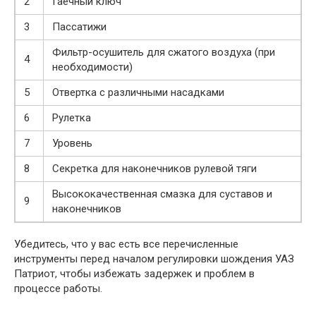
2
Гаечный ключ
3
Пассатижи
Фильтр-осушитель для сжатого воздуха (при
4
необходимости)
5
Отвертка с различными насадками
6
Рулетка
7
Уровень
8
Секретка для наконечников рулевой тяги
Высококачественная смазка для суставов и
9
наконечников
Убедитесь, что у вас есть все перечисленные
инструменты перед началом регулировки шождения УАЗ
Патриот, чтобы избежать задержек и проблем в
процессе работы.