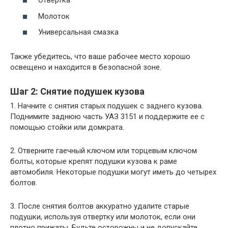
Отвертка
Молоток
Универсальная смазка
Также убедитесь, что ваше рабочее место хорошо
освещено и находится в безопасной зоне.
Шаг 2: Снятие подушек кузова
1. Начните с снятия старых подушек с заднего кузова.
Поднимите заднюю часть УАЗ 3151 и поддержите ее с
помощью стойки или домкрата.
2. Отверните гаечный ключом или торцевым ключом
болты, которые крепят подушки кузова к раме
автомобиля. Некоторые подушки могут иметь до четырех
болтов.
3. После снятия болтов аккуратно удалите старые
подушки, используя отвертку или молоток, если они
плотно прижаты. Будьте осторожны и не допускайте