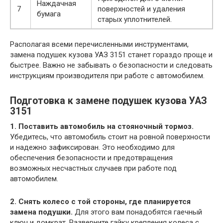
Наждачная
7
поверхностей и удаления
бумага
старых уплотнителей.
Располагая всеми перечисленными инструментами,
замена подушек кузова УАЗ 3151 станет гораздо проще и
быстрее. Важно не забывать о безопасности и следовать
инструкциям производителя при работе с автомобилем.
Подготовка к замене подушек кузова УАЗ
3151
1. Поставить автомобиль на стояночный тормоз.
Убедитесь, что автомобиль стоит на ровной поверхности
и надежно зафиксирован. Это необходимо для
обеспечения безопасности и предотвращения
возможных несчастных случаев при работе под
автомобилем.
2. Снять колесо с той стороны, где планируется
замена подушки.
Для этого вам понадобятся гаечный
ключ и домкрат. Разверните гайку крепления колеса с