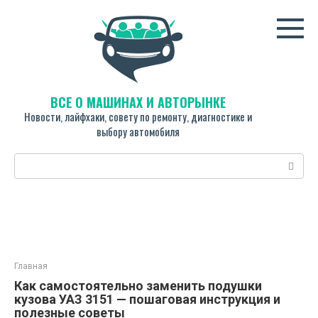
Перейти
к
контенту
ВСЁ О МАШИНАХ И АВТОРЫНКЕ
Новости, лайфхаки, совету по ремонту, диагностике и
выбору автомобиля
Поиск:
Главная
Как самостоятельно заменить подушки
кузова УАЗ 3151 — пошаговая инструкция и
полезные советы