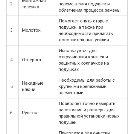
Монтажная
2
перемещения подушек и
тележка
облегчения процесса замены.
Помогает снять старые
подушки, а также при
3
Молоток
необходимости прилагать
дополнительные усилия.
Используется для
откручивания крышек и
4
Отвертка
защитных колпачков на
подушках.
Необходимы для работы с
Накидные
5
крупными крепежными
ключи
элементами.
Позволяет точно измерить
расстояние и размеры для
6
Рулетка
правильной установки новых
подушек.
Пригодится для очистки