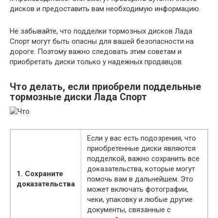
дисков и предоставить вам необходимую информацию.
Не забывайте, что подделки тормозных дисков Лада
Спорт могут быть опасны для вашей безопасности на
дороге. Поэтому важно следовать этим советам и
приобретать диски только у надежных продавцов.
Что делать, если приобрели поддельные
тормозные диски Лада Спорт
Если у вас есть подозрения, что
приобретенные диски являются
подделкой, важно сохранить все
доказательства, которые могут
1. Сохраните
помочь вам в дальнейшем. Это
доказательства
может включать фотографии,
чеки, упаковку и любые другие
документы, связанные с