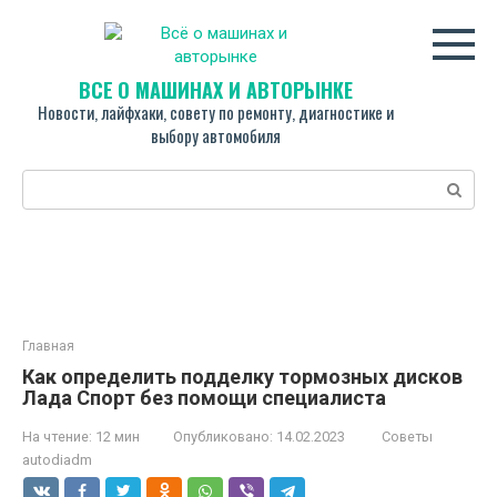
Перейти
к
контенту
ВСЁ О МАШИНАХ И АВТОРЫНКЕ
Новости, лайфхаки, совету по ремонту, диагностике и
выбору автомобиля
Поиск:
Главная
Как определить подделку тормозных дисков
Лада Спорт без помощи специалиста
На чтение:
12 мин
Опубликовано:
14.02.2023
Советы
autodiadm