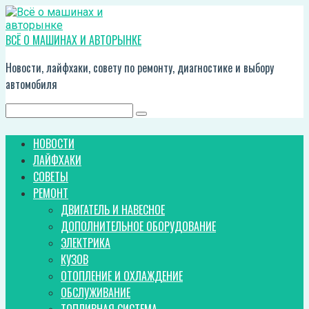
Перейти
к
контенту
ВСЁ О МАШИНАХ И АВТОРЫНКЕ
Новости, лайфхаки, совету по ремонту, диагностике и выбору
автомобиля
Поиск:
НОВОСТИ
ЛАЙФХАКИ
СОВЕТЫ
РЕМОНТ
ДВИГАТЕЛЬ И НАВЕСНОЕ
ДОПОЛНИТЕЛЬНОЕ ОБОРУДОВАНИЕ
ЭЛЕКТРИКА
КУЗОВ
ОТОПЛЕНИЕ И ОХЛАЖДЕНИЕ
ОБСЛУЖИВАНИЕ