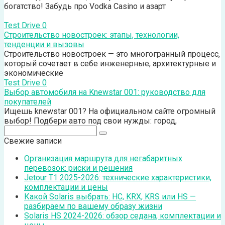
богатство! Забудь про Vodka Casino и азарт
Test Drive
0
Строительство новостроек: этапы, технологии,
тенденции и вызовы
Строительство новостроек — это многогранный процесс,
который сочетает в себе инженерные, архитектурные и
экономические
Test Drive
0
Выбор автомобиля на Knewstar 001: руководство для
покупателей
Ищешь knewstar 001? На официальном сайте огромный
выбор! Подбери авто под свои нужды: город,
Поиск:
Свежие записи
Организация маршрута для негабаритных
перевозок: риски и решения
Jetour T1 2025-2026: технические характеристики,
комплектации и цены
Какой Solaris выбрать: HC, KRX, KRS или HS —
разбираем по вашему образу жизни
Solaris HS 2024-2026: обзор седана, комплектации и