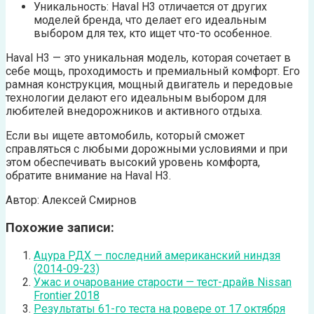
Уникальность: Haval H3 отличается от других
моделей бренда, что делает его идеальным
выбором для тех, кто ищет что-то особенное.
Haval H3 — это уникальная модель, которая сочетает в
себе мощь, проходимость и премиальный комфорт. Его
рамная конструкция, мощный двигатель и передовые
технологии делают его идеальным выбором для
любителей внедорожников и активного отдыха.
Если вы ищете автомобиль, который сможет
справляться с любыми дорожными условиями и при
этом обеспечивать высокий уровень комфорта,
обратите внимание на Haval H3.
Автор: Алексей Смирнов
Похожие записи:
Ацура РДХ — последний американский ниндзя
(2014-09-23)
Ужас и очарование старости — тест-драйв Nissan
Frontier 2018
Результаты 61-го теста на ровере от 17 октября