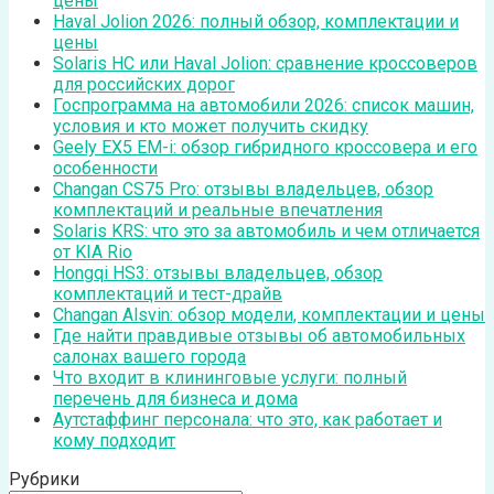
цены
Haval Jolion 2026: полный обзор, комплектации и
цены
Solaris HC или Haval Jolion: сравнение кроссоверов
для российских дорог
Госпрограмма на автомобили 2026: список машин,
условия и кто может получить скидку
Geely EX5 EM-i: обзор гибридного кроссовера и его
особенности
Changan CS75 Pro: отзывы владельцев, обзор
комплектаций и реальные впечатления
Solaris KRS: что это за автомобиль и чем отличается
от KIA Rio
Hongqi HS3: отзывы владельцев, обзор
комплектаций и тест-драйв
Changan Alsvin: обзор модели, комплектации и цены
Где найти правдивые отзывы об автомобильных
салонах вашего города
Что входит в клининговые услуги: полный
перечень для бизнеса и дома
Аутстаффинг персонала: что это, как работает и
кому подходит
Рубрики