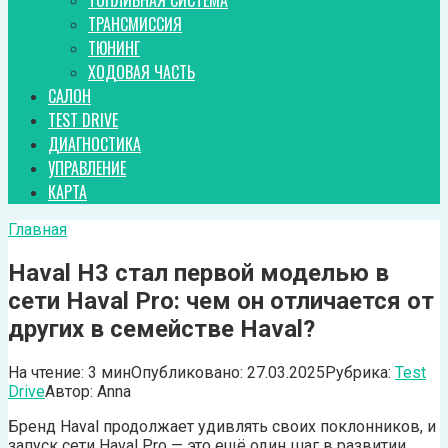
ТОПЛИВНАЯ СИСТЕМА
ТРАНСМИССИЯ
ТЮНИНГ
ХОДОВАЯ ЧАСТЬ
САЛОН
TEST DRIVE
ДИАГНОСТИКА
УПРАВЛЕНИЕ
КАРТА
Главная
Haval H3 стал первой моделью в
сети Haval Pro: чем он отличается от
других в семействе Haval?
На чтение:
3 мин
Опубликовано:
27.03.2025
Рубрика:
Test
Drive
Автор:
Anna
Бренд Haval продолжает удивлять своих поклонников, и
запуск сети Haval Pro — это ещё один шаг в развитии