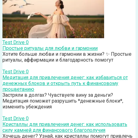
Test Drive
0
Простые ритуалы для любви и гармонии
Хотите больше любви и гармонии в жизни? ✨ Простые
ритуалы, аффирмации и благодарность помогут
Test Drive
0
Медитация для привлечения денег: как избавиться от
денежных блоков и открыть путь к финансовому
процветанию
Застряли в долгах? Чувствуете вину за деньги?
Медитация поможет разрушить *денежные блоки*,
изменить убеждения
Test Drive
0
Кристаллы для привлечения денег: как использовать
силу камней для финансового благополучия
Хочешь денег? Узнай, как кристаллы помогут привлечь