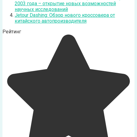
2003 года – открытие новых возможностей
научных исследований
Jetour Dashing: Обзор нового кроссовера от
китайского автопроизводителя
Рейтинг