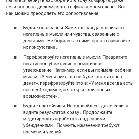
пытаться вернуть вас обратно в зону комфорта, даже
если эта зона дискомфортна в финансовом плане․ Вот
как можно преодолеть это сопротивление:
Будьте осознанны: Заметьте, когда возникают
негативные мысли или чувства, связанные с
деньгами․ Не боритесь с ними, просто признайте
их присутствие․
Перефразируйте негативные мысли: Превратите
негативное убеждение в позитивное
утверждение; Например, если вы поймали себя на
мысли: «У меня никогда не будет достаточно
денег», перефразируйте это в: «У меня всегда есть
все необходимое, и я открыт для новых
возможностей»․
Будьте настойчивы: Не сдавайтесь, даже если не
видите результатов сразу․ Продолжайте
медитировать и работать над своими
убеждениями․ Помните, изменения требуют
времени и усилий․