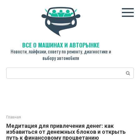
Перейти
к
контенту
ВСЁ О МАШИНАХ И АВТОРЫНКЕ
Новости, лайфхаки, совету по ремонту, диагностике и
выбору автомобиля
Поиск:
Главная
Медитация для привлечения денег: как
избавиться от денежных блоков и открыть
путь к финансовому процветанию