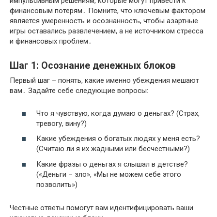
импульсивным решениям, которые могут привести к
финансовым потерям․ Помните, что ключевым фактором
является умеренность и осознанность, чтобы азартные
игры оставались развлечением, а не источником стресса
и финансовых проблем․
Шаг 1: Осознание денежных блоков
Первый шаг – понять, какие именно убеждения мешают
вам․ Задайте себе следующие вопросы:
Что я чувствую, когда думаю о деньгах? (Страх,
тревогу, вину?)
Какие убеждения о богатых людях у меня есть?
(Считаю ли я их жадными или бесчестными?)
Какие фразы о деньгах я слышал в детстве?
(«Деньги – зло», «Мы не можем себе этого
позволить»)
Честные ответы помогут вам идентифицировать ваши