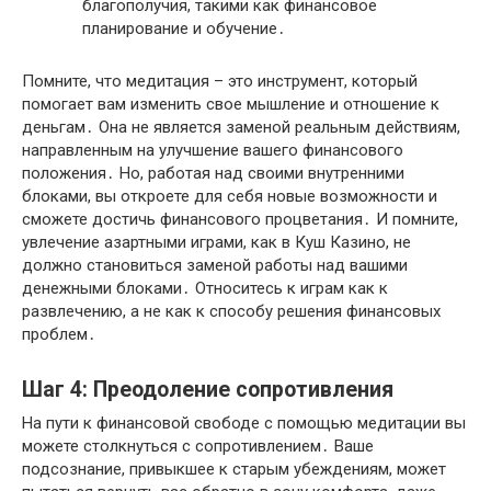
благополучия, такими как финансовое
планирование и обучение․
Помните, что медитация – это инструмент, который
помогает вам изменить свое мышление и отношение к
деньгам․ Она не является заменой реальным действиям,
направленным на улучшение вашего финансового
положения․ Но, работая над своими внутренними
блоками, вы откроете для себя новые возможности и
сможете достичь финансового процветания․ И помните,
увлечение азартными играми, как в Куш Казино, не
должно становиться заменой работы над вашими
денежными блоками․ Относитесь к играм как к
развлечению, а не как к способу решения финансовых
проблем․
Шаг 4: Преодоление сопротивления
На пути к финансовой свободе с помощью медитации вы
можете столкнуться с сопротивлением․ Ваше
подсознание, привыкшее к старым убеждениям, может