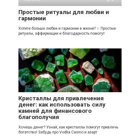
Простые ритуалы для любви и
гармонии
Хотите больше любви и гармонии в жизни? ✨ Простые
ритуалы, аффирмации и благодарность помогут
Test Drive
0
Кристаллы для привлечения
денег: как использовать силу
камней для финансового
благополучия
Хочешь денег? Узнай, как кристаллы помогут привлечь
богатство! Забудь про Vodka Casino и азарт