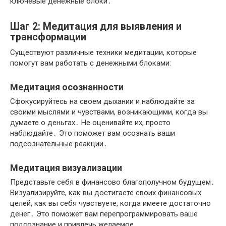
ключевые денежные блоки․
Шаг 2: Медитация для выявления и
трансформации
Существуют различные техники медитации, которые
помогут вам работать с денежными блоками:
Медитация осознанности
Сфокусируйтесь на своем дыхании и наблюдайте за
своими мыслями и чувствами, возникающими, когда вы
думаете о деньгах․ Не оценивайте их, просто
наблюдайте․ Это поможет вам осознать ваши
подсознательные реакции․
Медитация визуализации
Представьте себя в финансово благополучном будущем․
Визуализируйте, как вы достигаете своих финансовых
целей, как вы себя чувствуете, когда имеете достаточно
денег․ Это поможет вам перепрограммировать ваше
подсознание и привлечь желаемое․