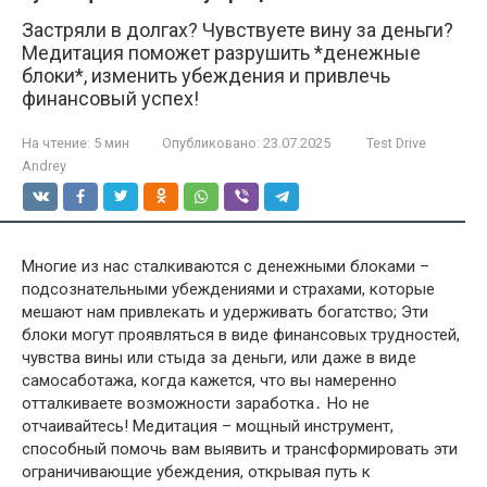
Застряли в долгах? Чувствуете вину за деньги?
Медитация поможет разрушить *денежные
блоки*, изменить убеждения и привлечь
финансовый успех!
На чтение:
5 мин
Опубликовано:
23.07.2025
Test Drive
Andrey
Многие из нас сталкиваются с денежными блоками –
подсознательными убеждениями и страхами, которые
мешают нам привлекать и удерживать богатство; Эти
блоки могут проявляться в виде финансовых трудностей,
чувства вины или стыда за деньги, или даже в виде
самосаботажа, когда кажется, что вы намеренно
отталкиваете возможности заработка․ Но не
отчаивайтесь! Медитация – мощный инструмент,
способный помочь вам выявить и трансформировать эти
ограничивающие убеждения, открывая путь к