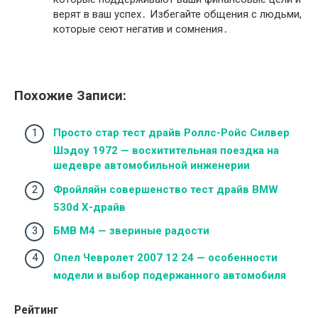
верят в ваш успех․ Избегайте общения с людьми,
которые сеют негатив и сомнения․
Похожие Записи:
Просто стар тест драйв Роллс-Ройс Силвер
Шэдоу 1972 — восхитительная поездка на
шедевре автомобильной инженерии
Фройляйн совершенство тест драйв BMW
530d Х-драйв
БМВ М4 — звериные радости
Опел Чевролет 2007 12 24 — особенности
модели и выбор подержанного автомобиля
Рейтинг