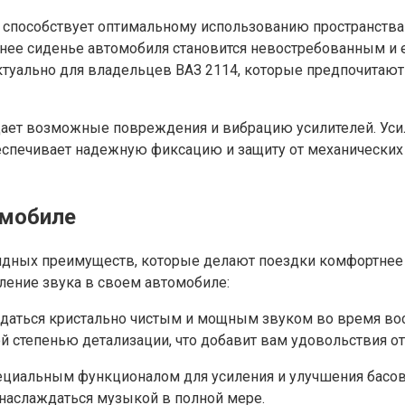
 способствует оптимальному использованию пространства 
нее сиденье автомобиля становится невостребованным и 
актуально для владельцев ВАЗ 2114, которые предпочитают
щает возможные повреждения и вибрацию усилителей. Усил
беспечивает надежную фиксацию и защиту от механически
омобиле
видных преимуществ, которые делают поездки комфортнее 
иление звука в своем автомобиле:
ждаться кристально чистым и мощным звуком во время во
 степенью детализации, что добавит вам удовольствия о
ециальным функционалом для усиления и улучшения басов.
 наслаждаться музыкой в полной мере.