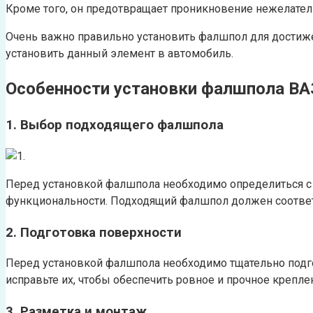
Кроме того, он предотвращает проникновение нежелател
Очень важно правильно установить фалшпол для достиже
установить данный элемент в автомобиль.
Особенности установки фалшпола ВА
1. Выбор подходящего фалшпола
Перед установкой фалшпола необходимо определиться с 
функциональности. Подходящий фалшпол должен соответ
2. Подготовка поверхности
Перед установкой фалшпола необходимо тщательно подгот
исправьте их, чтобы обеспечить ровное и прочное крепл
3. Разметка и монтаж