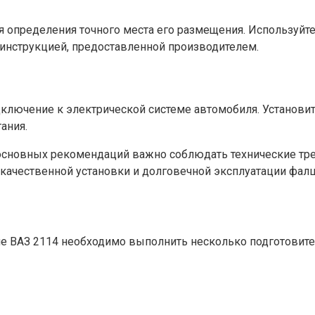
я определения точного места его размещения. Используйте
 инструкцией, предоставленной производителем.
ключение к электрической системе автомобиля. Установите
ания.
сновных рекомендаций важно соблюдать технические треб
 качественной установки и долговечной эксплуатации фал
ле ВАЗ 2114 необходимо выполнить несколько подготовит