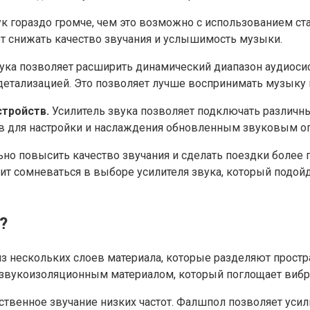
ук гораздо громче, чем это возможно с использованием с
т снижать качество звучания и услышимость музыки.
ука позволяет расширить динамический диапазон аудиосист
 детализацией. Это позволяет лучше воспринимать музыку
тройств.
Усилитель звука позволяет подключать различны
ов для настройки и наслаждения обновленным звуковым о
ьно повысить качество звучания и сделать поездки более
ит сомневаться в выборе усилителя звука, который подой
?
из нескольких слоев материала, которые разделяют прост
 звукоизоляционным материалом, который поглощает вибр
ественное звучание низких частот. Фалшпол позволяет ус