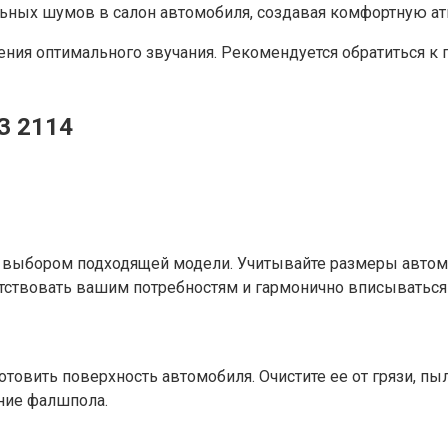
ьных шумов в салон автомобиля, создавая комфортную а
ния оптимального звучания. Рекомендуется обратиться к 
З 2114
выбором подходящей модели. Учитывайте размеры автомоб
ствовать вашим потребностям и гармонично вписываться 
овить поверхность автомобиля. Очистите ее от грязи, пы
ение фалшпола.