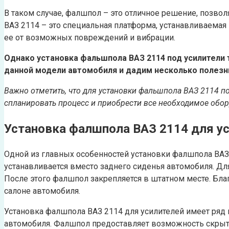
В таком случае, фалшпол – это отличное решение, позво
ВАЗ 2114 – это специальная платформа, устанавливаемая
ее от возможных повреждений и вибрации.
Однако установка фальшпола ВАЗ 2114 под усилители 
данной модели автомобиля и дадим несколько полезны
Важно отметить, что для установки фальшпола ВАЗ 2114 п
спланировать процесс и приобрести все необходимое обор
Установка фалшпола ВАЗ 2114 для ус
Одной из главных особенностей установки фалшпола ВАЗ 
устанавливается вместо заднего сиденья автомобиля. Д
После этого фалшпол закрепляется в штатном месте. Бл
салоне автомобиля.
Установка фалшпола ВАЗ 2114 для усилителей имеет ряд 
автомобиля. Фалшпол предоставляет возможность скрыть