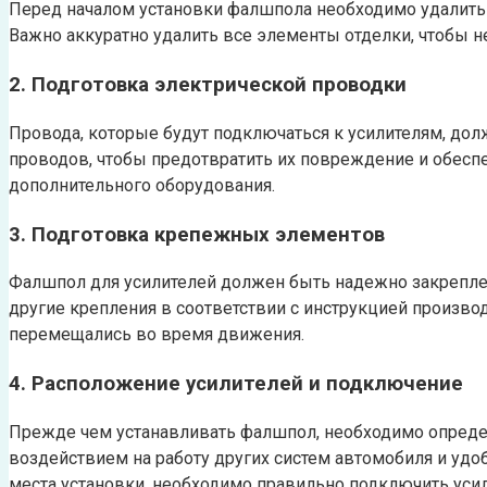
Перед началом установки фалшпола необходимо удалить с
Важно аккуратно удалить все элементы отделки, чтобы н
2. Подготовка электрической проводки
Провода, которые будут подключаться к усилителям, до
проводов, чтобы предотвратить их повреждение и обеспе
дополнительного оборудования.
3. Подготовка крепежных элементов
Фалшпол для усилителей должен быть надежно закреплен
другие крепления в соответствии с инструкцией произв
перемещались во время движения.
4. Расположение усилителей и подключение
Прежде чем устанавливать фалшпол, необходимо опреде
воздействием на работу других систем автомобиля и удо
места установки, необходимо правильно подключить уси