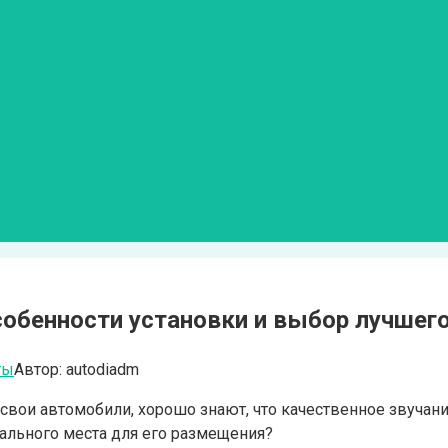
собенности установки и выбор лучшего
ты
Автор:
autodiadm
ои автомобили, хорошо знают, что качественное звучание 
иального места для его размещения?