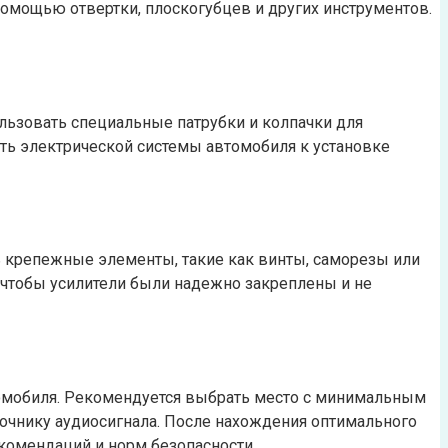
помощью отвертки, плоскогубцев и других инструментов.
льзовать специальные патрубки и колпачки для
ть электрической системы автомобиля к установке
ь крепежные элементы, такие как винты, саморезы или
 чтобы усилители были надежно закреплены и не
омобиля. Рекомендуется выбрать место с минимальным
точнику аудиосигнала. После нахождения оптимального
комендаций и норм безопасности.