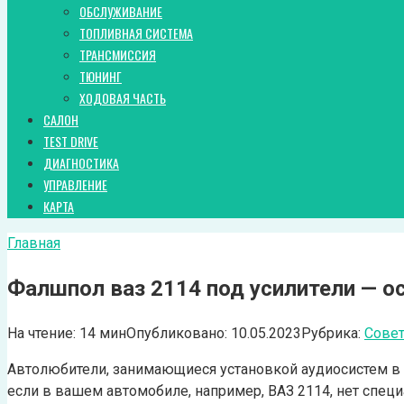
ОБСЛУЖИВАНИЕ
ТОПЛИВНАЯ СИСТЕМА
ТРАНСМИССИЯ
ТЮНИНГ
ХОДОВАЯ ЧАСТЬ
САЛОН
TEST DRIVE
ДИАГНОСТИКА
УПРАВЛЕНИЕ
КАРТА
Главная
Фалшпол ваз 2114 под усилители — о
На чтение:
14 мин
Опубликовано:
10.05.2023
Рубрика:
Сове
Автолюбители, занимающиеся установкой аудиосистем в св
если в вашем автомобиле, например, ВАЗ 2114, нет спец