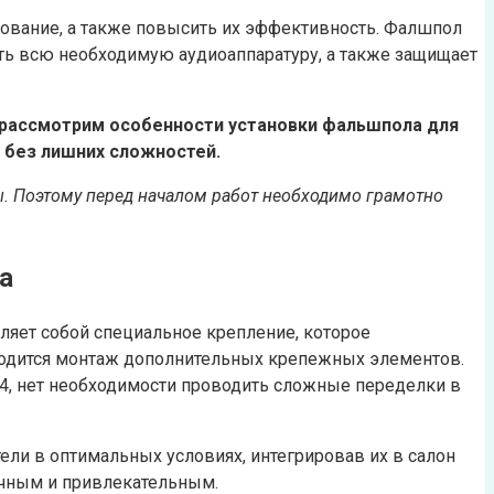
дование, а также повысить их эффективность. Фалшпол
ить всю необходимую аудиоаппаратуру, а также защищает
ы рассмотрим особенности установки фальшпола для
 без лишних сложностей.
ы. Поэтому перед началом работ необходимо грамотно
а
ляет собой специальное крепление, которое
зводится монтаж дополнительных крепежных элементов.
14, нет необходимости проводить сложные переделки в
ели в оптимальных условиях, интегрировав их в салон
ичным и привлекательным.