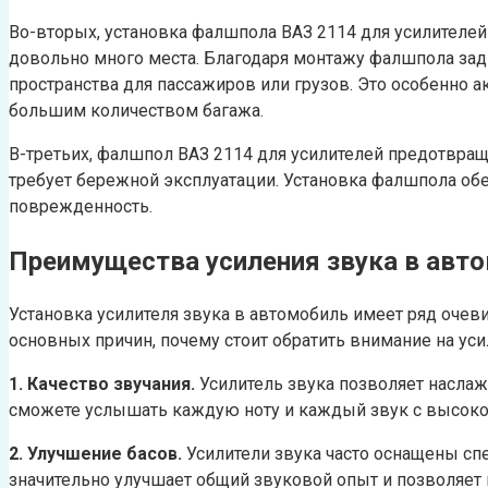
Во-вторых, установка фалшпола ВАЗ 2114 для усилителей
довольно много места. Благодаря монтажу фалшпола зад
пространства для пассажиров или грузов. Это особенно 
большим количеством багажа.
В-третьих, фалшпол ВАЗ 2114 для усилителей предотвра
требует бережной эксплуатации. Установка фалшпола о
поврежденность.
Преимущества усиления звука в авт
Установка усилителя звука в автомобиль имеет ряд оче
основных причин, почему стоит обратить внимание на ус
1. Качество звучания.
Усилитель звука позволяет насла
сможете услышать каждую ноту и каждый звук с высокой
2. Улучшение басов.
Усилители звука часто оснащены сп
значительно улучшает общий звуковой опыт и позволяет