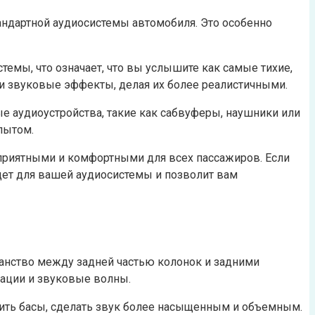
тандартной аудиосистемы автомобиля. Это особенно
емы, что означает, что вы услышите как самые тихие,
 и звуковые эффекты, делая их более реалистичными.
е аудиоустройства, такие как сабвуферы, наушники или
пытом.
 приятными и комфортными для всех пассажиров. Если
дет для вашей аудиосистемы и позволит вам
ранство между задней частью колонок и задними
ации и звуковые волны.
илить басы, сделать звук более насыщенным и объемным.