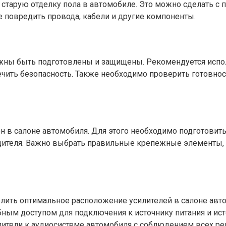
тарую отделку пола в автомобиле. Это можно сделать с 
е повредить провода, кабели и другие компоненты.
лжны быть подготовлены и защищены. Рекомендуется испо
чить безопасность. Также необходимо проверить готовнос
 в салоне автомобиля. Для этого необходимо подготовит
одителя. Важно выбрать правильные крепежные элементы,
лить оптимальное расположение усилителей в салоне авт
бным доступом для подключения к источнику питания и ис
лители к аудиосистеме автомобиля с соблюдением всех ре