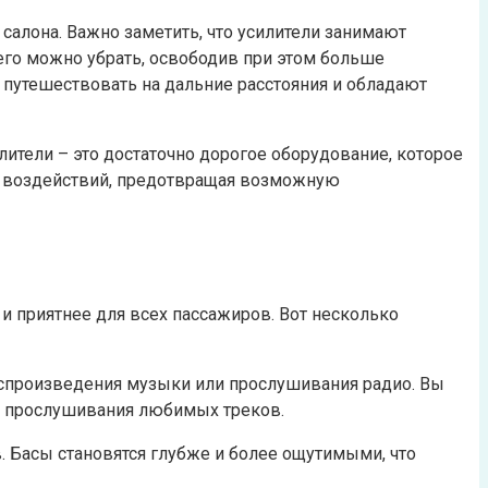
салона. Важно заметить, что усилители занимают
его можно убрать, освободив при этом больше
 путешествовать на дальние расстояния и обладают
ители – это достаточно дорогое оборудование, которое
х воздействий, предотвращая возможную
и приятнее для всех пассажиров. Вот несколько
спроизведения музыки или прослушивания радио. Вы
т прослушивания любимых треков.
 Басы становятся глубже и более ощутимыми, что