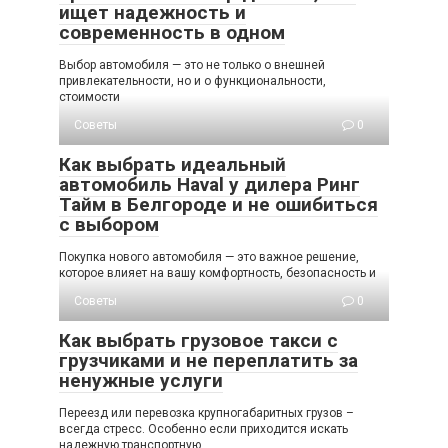
ищет надежность и
современность в одном
Выбор автомобиля — это не только о внешней
привлекательности, но и о функциональности,
стоимости
Советы
0
Как выбрать идеальный
автомобиль Haval у дилера Ринг
Тайм в Белгороде и не ошибиться
с выбором
Покупка нового автомобиля — это важное решение,
которое влияет на вашу комфортность, безопасность и
Советы
0
Как выбрать грузовое такси с
грузчиками и не переплатить за
ненужные услуги
Переезд или перевозка крупногабаритных грузов –
всегда стресс. Особенно если приходится искать
надежную транспортную