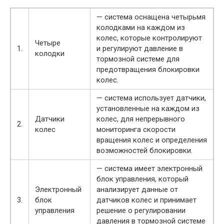
— система оснащена четырьмя
колодками на каждом из
колес, которые контролируют
Четыре
1.
и регулируют давление в
колодки
тормозной системе для
предотвращения блокировки
колес.
— система использует датчики,
установленные на каждом из
Датчики
колес, для непрерывного
2.
колес
мониторинга скорости
вращения колес и определения
возможностей блокировки.
— система имеет электронный
блок управления, который
Электронный
анализирует данные от
3.
блок
датчиков колес и принимает
управления
решение о регулировании
давления в тормозной системе