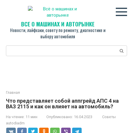
Перейти
к
контенту
ВСЁ О МАШИНАХ И АВТОРЫНКЕ
Новости, лайфхаки, совету по ремонту, диагностике и
выбору автомобиля
Поиск:
Главная
Что представляет собой аппгрейд АПС 4 на
ВАЗ 2115 и как он влияет на автомобиль?
На чтение:
11 мин
Опубликовано:
16.04.2023
Советы
autodiadm