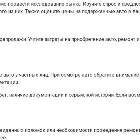
о провести исследование рынка. Изучите спрос и предло
го из них. Также оцените цены на подержанные авто в ва
епродажи. Учтите затраты на приобретение авто, ремонт 
вто у частных лиц. При осмотре авто обратите внимание 
ектации.
ег, наличие документации и сервисной истории. Если возм
двиденных поломок или необходимости проведения ремонт
ее.