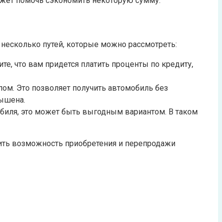
ожет помочь сэкономить некоторую сумму.
 несколько путей, которые можно рассмотреть:
те, что вам придется платить проценты по кредиту,
ом. Это позволяет получить автомобиль без
вышена.
обиля, это может быть выгодным вариантом. В таком
ить возможность приобретения и перепродажи