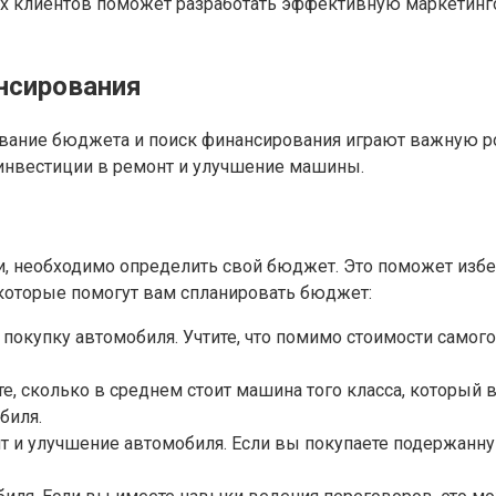
х клиентов поможет разработать эффективную маркетинг
нсирования
ование бюджета и поиск финансирования играют важную ро
инвестиции в ремонт и улучшение машины.
жи, необходимо определить свой бюджет. Это поможет изб
 которые помогут вам спланировать бюджет:
покупку автомобиля. Учтите, что помимо стоимости самого
, сколько в среднем стоит машина того класса, который ва
биля.
т и улучшение автомобиля. Если вы покупаете подержанн