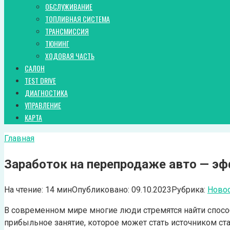
ОБСЛУЖИВАНИЕ
ТОПЛИВНАЯ СИСТЕМА
ТРАНСМИССИЯ
ТЮНИНГ
ХОДОВАЯ ЧАСТЬ
САЛОН
TEST DRIVE
ДИАГНОСТИКА
УПРАВЛЕНИЕ
КАРТА
Главная
Заработок на перепродаже авто — эф
На чтение:
14 мин
Опубликовано:
09.10.2023
Рубрика:
Ново
В современном мире многие люди стремятся найти способ
прибыльное занятие, которое может стать источником ст