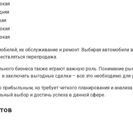
окая
дняя
кая
окая
окая
мобилей, их обслуживание и ремонт. Выбирая автомобили в
ествляться перепродажа.
ьного бизнеса также играют важную роль. Понимание рын
и заключать выгодные сделки – все это необходимо для 
прибыльным, но требует четкого планирования и анализа.
ьный выбор и достичь успеха в данной сфере.
нтов