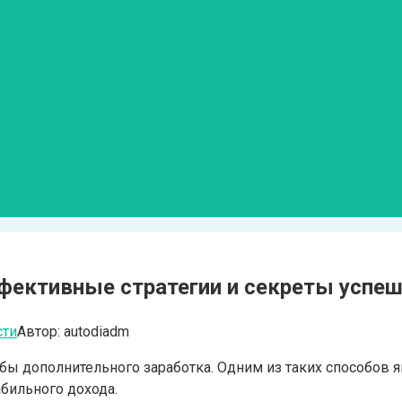
фективные стратегии и секреты успеш
сти
Автор:
autodiadm
ы дополнительного заработка. Одним из таких способов я
абильного дохода.