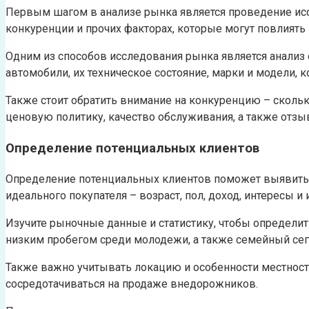
Первым шагом в анализе рынка является проведение иссл
конкуренции и прочих факторах, которые могут повлиять 
Одним из способов исследования рынка является анализ 
автомобили, их техническое состояние, марки и модели, 
Также стоит обратить внимание на конкуренцию – скольк
ценовую политику, качество обслуживания, а также отзы
Определение потенциальных клиентов
Определение потенциальных клиентов поможет выявить 
идеального покупателя – возраст, пол, доход, интересы 
Изучите рыночные данные и статистику, чтобы определит
низким пробегом среди молодежи, а также семейный се
Также важно учитывать локацию и особенности местности
сосредотачиваться на продаже внедорожников.