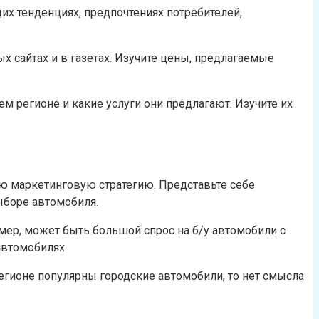
х тенденциях, предпочтениях потребителей,
 сайтах и в газетах. Изучите цены, предлагаемые
 регионе и какие услуги они предлагают. Изучите их
ю маркетинговую стратегию. Представьте себе
ыборе автомобиля.
мер, может быть большой спрос на б/у автомобили с
автомобилях.
егионе популярны городские автомобили, то нет смысла