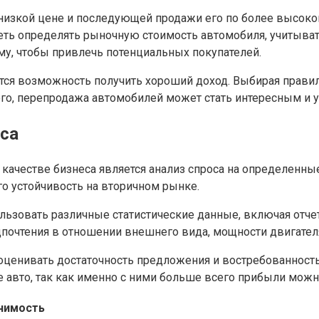
 низкой цене и последующей продажи его по более высоко
ть определять рыночную стоимость автомобиля, учитывать
у, чтобы привлечь потенциальных покупателей.
тся возможность получить хороший доход. Выбирая прави
ого, перепродажа автомобилей может стать интересным и 
еса
ачестве бизнеса является анализ спроса на определенны
го устойчивость на вторичном рынке.
ьзовать различные статистические данные, включая отчет
почтения в отношении внешнего вида, мощности двигателя,
оценивать достаточность предложения и востребованност
 авто, так как именно с ними больше всего прибыли можн
чимость