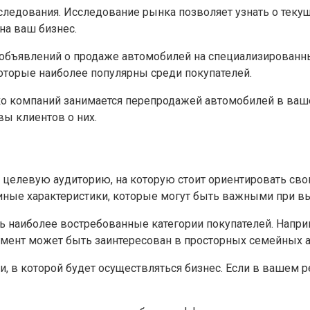
едования. Исследование рынка позволяет узнать о текущи
на ваш бизнес.
объявлений о продаже автомобилей на специализированных
которые наиболее популярны среди покупателей.
о компаний занимается перепродажей автомобилей в вашем
вы клиентов о них.
целевую аудиторию, на которую стоит ориентировать сво
и иные характеристики, которые могут быть важными при в
ь наиболее востребованные категории покупателей. Напри
гмент может быть заинтересован в просторных семейных 
, в которой будет осуществляться бизнес. Если в вашем р