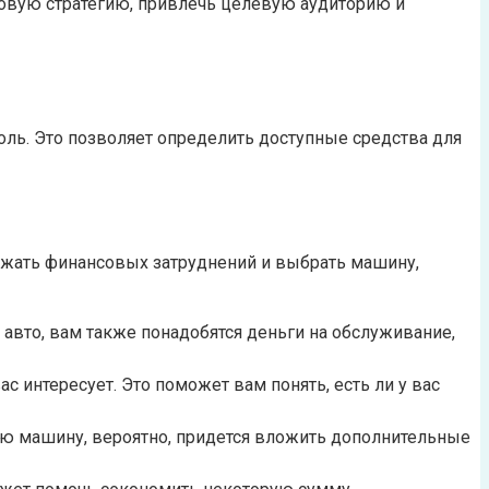
овую стратегию, привлечь целевую аудиторию и
ль. Это позволяет определить доступные средства для
ежать финансовых затруднений и выбрать машину,
 авто, вам также понадобятся деньги на обслуживание,
с интересует. Это поможет вам понять, есть ли у вас
ую машину, вероятно, придется вложить дополнительные