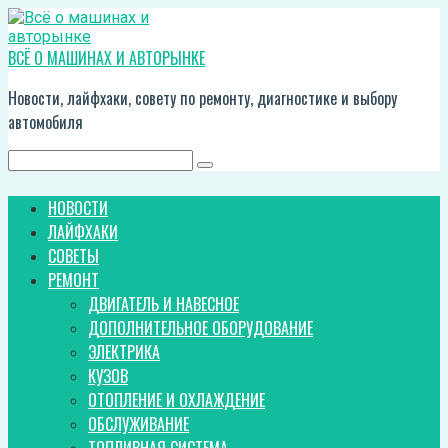
Перейти
к
контенту
ВСЁ О МАШИНАХ И АВТОРЫНКЕ
Новости, лайфхаки, совету по ремонту, диагностике и выбору
автомобиля
Поиск:
НОВОСТИ
ЛАЙФХАКИ
СОВЕТЫ
РЕМОНТ
ДВИГАТЕЛЬ И НАВЕСНОЕ
ДОПОЛНИТЕЛЬНОЕ ОБОРУДОВАНИЕ
ЭЛЕКТРИКА
КУЗОВ
ОТОПЛЕНИЕ И ОХЛАЖДЕНИЕ
ОБСЛУЖИВАНИЕ