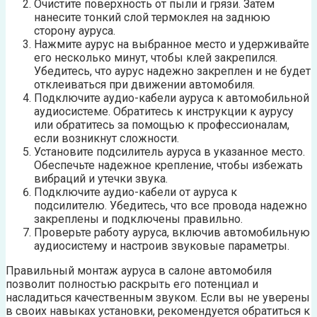
Очистите поверхность от пыли и грязи. Затем
нанесите тонкий слой термоклея на заднюю
сторону ауруса.
Нажмите аурус на выбранное место и удерживайте
его несколько минут, чтобы клей закрепился.
Убедитесь, что аурус надежно закреплен и не будет
отклеиваться при движении автомобиля.
Подключите аудио-кабели ауруса к автомобильной
аудиосистеме. Обратитесь к инструкции к аурусу
или обратитесь за помощью к профессионалам,
если возникнут сложности.
Установите подсилитель ауруса в указанное место.
Обеспечьте надежное крепление, чтобы избежать
вибраций и утечки звука.
Подключите аудио-кабели от ауруса к
подсилителю. Убедитесь, что все провода надежно
закреплены и подключены правильно.
Проверьте работу ауруса, включив автомобильную
аудиосистему и настроив звуковые параметры.
Правильный монтаж ауруса в салоне автомобиля
позволит полностью раскрыть его потенциал и
насладиться качественным звуком. Если вы не уверены
в своих навыках установки, рекомендуется обратиться к