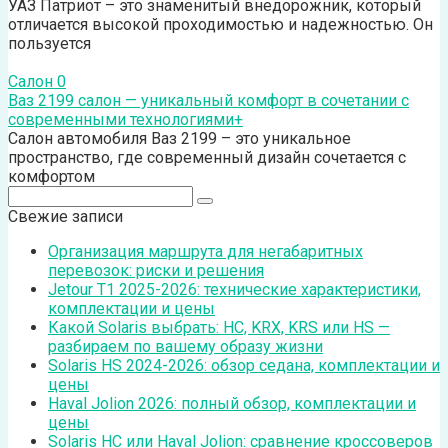
УАЗ Патриот – это знаменитый внедорожник, который
отличается высокой проходимостью и надежностью. Он
пользуется
Салон
0
Ваз 2199 салон — уникальный комфорт в сочетании с
современными технологиями+
Салон автомобиля Ваз 2199 – это уникальное
пространство, где современный дизайн сочетается с
комфортом
Поиск:
Свежие записи
Организация маршрута для негабаритных
перевозок: риски и решения
Jetour T1 2025-2026: технические характеристики,
комплектации и цены
Какой Solaris выбрать: HC, KRX, KRS или HS —
разбираем по вашему образу жизни
Solaris HS 2024-2026: обзор седана, комплектации и
цены
Haval Jolion 2026: полный обзор, комплектации и
цены
Solaris HC или Haval Jolion: сравнение кроссоверов