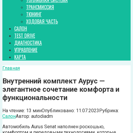
ТОПЛИВНАЯ СИСТЕМА
ТРАНСМИССИЯ
ТЮНИНГ
ХОДОВАЯ ЧАСТЬ
САЛОН
TEST DRIVE
ДИАГНОСТИКА
УПРАВЛЕНИЕ
КАРТА
Главная
Внутренний комплект Аурус —
элегантное сочетание комфорта и
функциональности
На чтение:
13 мин
Опубликовано:
11.07.2023
Рубрика:
Салон
Автор:
autodiadm
Автомобиль Aurus Senat наполнен роскошью,
комфортом и передовыми технологиями, которые