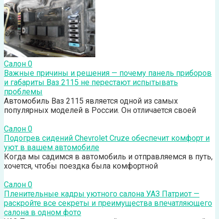
Салон
0
Важные причины и решения — почему панель приборов
и габариты Ваз 2115 не перестают испытывать
проблемы
Автомобиль Ваз 2115 является одной из самых
популярных моделей в России. Он отличается своей
Салон
0
Подогрев сидений Chevrolet Cruze обеспечит комфорт и
уют в вашем автомобиле
Когда мы садимся в автомобиль и отправляемся в путь,
хочется, чтобы поездка была комфортной
Салон
0
Пленительные кадры уютного салона УАЗ Патриот —
раскройте все секреты и преимущества впечатляющего
салона в одном фото