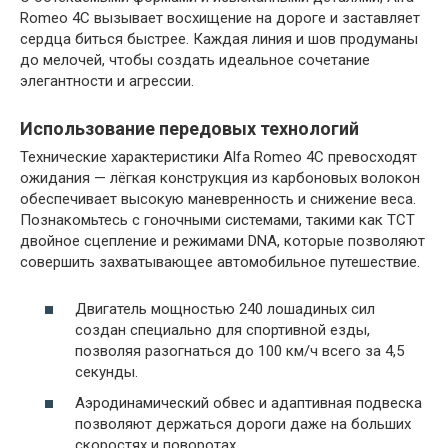
Romeo 4C вызывает восхищение на дороге и заставляет
сердца биться быстрее. Каждая линия и шов продуманы
до мелочей, чтобы создать идеальное сочетание
элегантности и агрессии.
Использование передовых технологий
Технические характеристики Alfa Romeo 4C превосходят
ожидания — лёгкая конструкция из карбоновых волокон
обеспечивает высокую маневренность и снижение веса.
Познакомьтесь с гоночными системами, такими как TCT
двойное сцепление и режимами DNA, которые позволяют
совершить захватывающее автомобильное путешествие.
Двигатель мощностью 240 лошадиных сил
создан специально для спортивной езды,
позволяя разогнаться до 100 км/ч всего за 4,5
секунды.
Аэродинамический обвес и адаптивная подвеска
позволяют держаться дороги даже на больших
скоростях и поворотах.