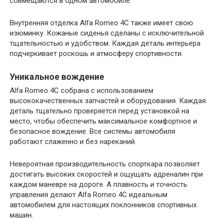
совмещаются в одном автомобиле.
Внутренняя отделка Alfa Romeo 4C также имеет свою
изюминку. Кожаные сиденья сделаны с исключительной
тщательностью и удобством. Каждая деталь интерьера
подчеркивает роскошь и атмосферу спортивности.
Уникальное вождение
Alfa Romeo 4C собрана с использованием
высококачественных запчастей и оборудования. Каждая
деталь тщательно проверяется перед установкой на
место, чтобы обеспечить максимальное комфортное и
безопасное вождение. Все системы автомобиля
работают слаженно и без нареканий.
Невероятная производительность спорткара позволяет
достигать высоких скоростей и ощущать адреналин при
каждом маневре на дороге. А плавность и точность
управления делают Alfa Romeo 4C идеальным
автомобилем для настоящих поклонников спортивных
машин.