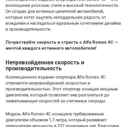
воплощение роскоши, стиля и высокой технологичности.
Он создан для истинных ценителей автомобилей,
которые хотят ощутить неподдельную радость от
вождения и насладиться идеальным сочетанием дизайна
и производительности.
Почувствуйте скорость и страсть с Alfa Romeo 4C —
мечтой каждого истинного автолюбителя!
Непревзойденная скорость и
производительность
Коллекционное издание спорткара Alfa Romeo 4C
отличается непревзойденной скоростью и
производительностью. Этот спорткар оснащен мощным
двигателем, который позволяет ему разгоняться до
захватывающих скоростей за считанные секунды.
Модель Alfa Romeo 4C оснащена турбированным
двигателем объемом 1,7 литра, который развивает
невероятную мощность в 237 лошадиных сил. Благодаря