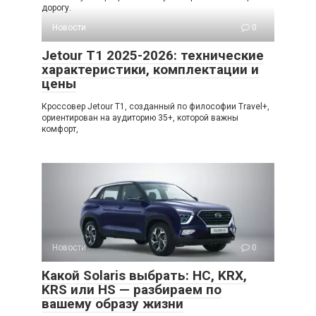
дорогу.
Новости
0
Jetour T1 2025-2026: технические
характеристики, комплектации и
цены
Кроссовер Jetour T1, созданный по философии Travel+,
ориентирован на аудиторию 35+, которой важны
комфорт,
Новости
0
Какой Solaris выбрать: HC, KRX,
KRS или HS — разбираем по
вашему образу жизни