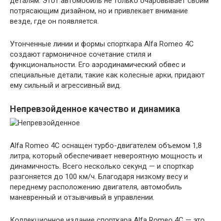
деталям. Этот автомобиль не только очаровывает своим
потрясающим дизайном, но и привлекает внимание
везде, где он появляется.
Утонченные линии и формы спорткара Alfa Romeo 4C
создают гармоничное сочетание стиля и
функциональности. Его аэродинамический обвес и
специальные детали, такие как колесные арки, придают
ему сильный и агрессивный вид.
Непревзойденное качество и динамика
Alfa Romeo 4C оснащен турбо-двигателем объемом 1,8
литра, который обеспечивает невероятную мощность и
динамичность. Всего несколько секунд — и спорткар
разгоняется до 100 км/ч. Благодаря низкому весу и
переднему расположению двигателя, автомобиль
маневренный и отзывчивый в управлении.
Коллекционное издание спорткара Alfa Romeo 4C — это