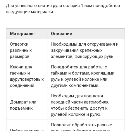
Для успешного снятия руля солярис 1 вам понадобятся
следующие материалы:
Материалы
Описание
Отвертки
Необходимы для откручивания и
различных
закручивания крепежных
размеров
элементов, фиксирующих руль.
Ключи для
Понадобятся для работы с
гаечных и
гайками и болтами, крепящими
шуруповертовых
руль к рулевой колонке или
соединений
другими компонентами.
Необходим для поднятия
Домкрат или
передней части автомобиля,
подъемник
чтобы обеспечить доступ к
рулевой колонке и рулю.
Позволят обработать разные
Набор торцевых
виды гаек и болтов, которые