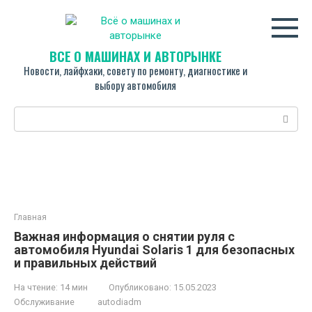
Перейти
к
контенту
ВСЁ О МАШИНАХ И АВТОРЫНКЕ
Новости, лайфхаки, совету по ремонту, диагностике и
выбору автомобиля
Поиск:
Главная
Важная информация о снятии руля с
автомобиля Hyundai Solaris 1 для безопасных
и правильных действий
На чтение:
14 мин
Опубликовано:
15.05.2023
Обслуживание
autodiadm