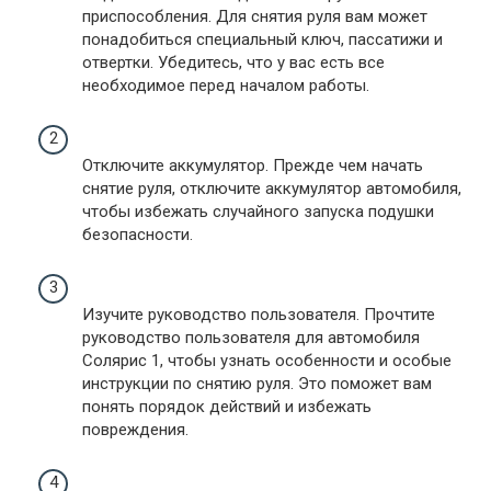
приспособления. Для снятия руля вам может
понадобиться специальный ключ, пассатижи и
отвертки. Убедитесь, что у вас есть все
необходимое перед началом работы.
Отключите аккумулятор. Прежде чем начать
снятие руля, отключите аккумулятор автомобиля,
чтобы избежать случайного запуска подушки
безопасности.
Изучите руководство пользователя. Прочтите
руководство пользователя для автомобиля
Солярис 1, чтобы узнать особенности и особые
инструкции по снятию руля. Это поможет вам
понять порядок действий и избежать
повреждения.