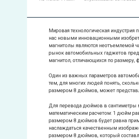
Мировая технологическая индустрия п
нас новыми инновационными изобрет
магнитолы являются неотъемлемой ча
рынок автомобильных гаджетов пред
магнитол, отличающихся по размеру, 
Один из важных параметров автомоби
тем, для многих людей понять, сколь
размером 8 дюймов, может представл
Для перевода дюймов в сантиметры
математическим расчетом: 1 дюйм рав
размером 8 дюймов будет равна приме
наслаждаться качественным изображ
размером 8 дюймов, который составля