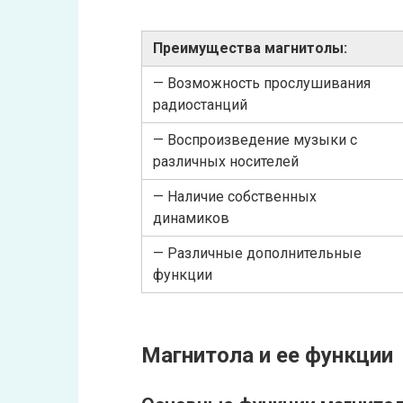
Преимущества магнитолы:
— Возможность прослушивания
радиостанций
— Воспроизведение музыки с
различных носителей
— Наличие собственных
динамиков
— Различные дополнительные
функции
Магнитола и ее функции