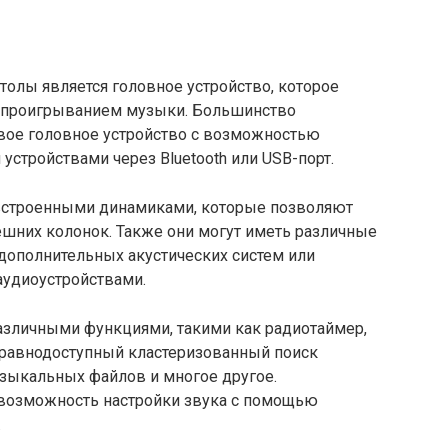
олы является головное устройство, которое
т проигрыванием музыки. Большинство
ое головное устройство с возможностью
устройствами через Bluetooth или USB-порт.
встроенными динамиками, которые позволяют
шних колонок. Также они могут иметь различные
дополнительных акустических систем или
аудиоустройствами.
зличными функциями, такими как радиотаймер,
 равнодоступный кластеризованный поиск
узыкальных файлов и многое другое.
возможность настройки звука с помощью
.