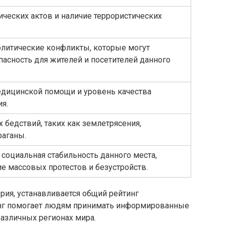
ических актов и наличие террористических
литические конфликты, которые могут
пасность для жителей и посетителей данного
едицинской помощи и уровень качества
я.
 бедствий, таких как землетрясения,
раганы.
 социальная стабильность данного места,
е массовых протестов и безустройств.
рия, устанавливается общий рейтинг
тинг помогает людям принимать информированные
азличных регионах мира.