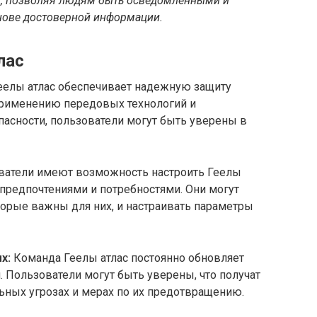
в, позволяя людям быть осведомленными и
нове достоверной информации.
лас
еелы атлас обеспечивает надежную защиту
применению передовых технологий и
асности, пользователи могут быть уверены в
атели имеют возможность настроить Геелы
 предпочтениями и потребностями. Они могут
торые важны для них, и настраивать параметры
х:
Команда Геелы атлас постоянно обновляет
 Пользователи могут быть уверены, что получат
ных угрозах и мерах по их предотвращению.