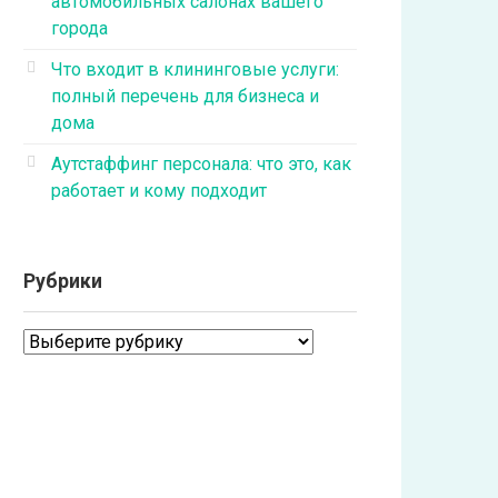
автомобильных салонах вашего
города
Что входит в клининговые услуги:
полный перечень для бизнеса и
дома
Аутстаффинг персонала: что это, как
работает и кому подходит
Рубрики
Рубрики