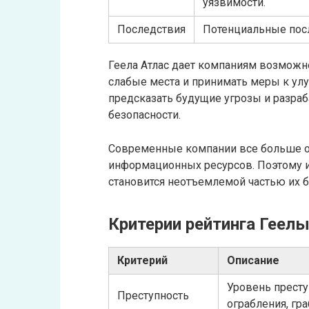
уязвимости.
Последствия
Потенциальные посл
Геела Атлас дает компаниям возможн
слабые места и принимать меры к ул
предсказать будущие угрозы и разра
безопасности.
Современные компании все больше о
информационных ресурсов. Поэтому и
становится неотъемлемой частью их б
Критерии рейтинга Геелы
Критерий
Описание
Уровень престу
Преступность
ограбления, гра