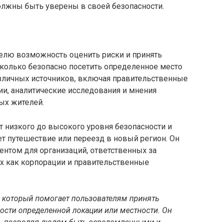
олжны быть уверены в своей безопасности.
телю возможность оценить риски и принять
колько безопасно посетить определенное место
азличных источников, включая правительственные
ии, аналитические исследования и мнения
ых жителей.
т низкого до высокого уровня безопасности и
ет путешествие или переезд в новый регион. Он
нтом для организаций, ответственных за
их как корпорации и правительственные
, который помогает пользователям принять
сти определенной локации или местности. Он