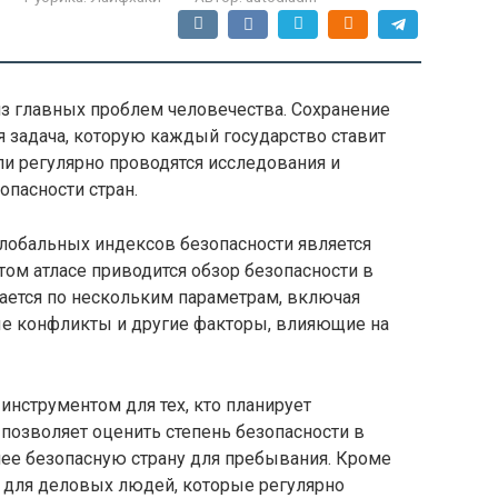
из главных проблем человечества. Сохранение
 задача, которую каждый государство ставит
ли регулярно проводятся исследования и
опасности стран.
глобальных индексов безопасности является
этом атласе приводится обзор безопасности в
ается по нескольким параметрам, включая
ые конфликты и другие факторы, влияющие на
нструментом для тех, кто планирует
 позволяет оценить степень безопасности в
лее безопасную страну для пребывания. Кроме
н для деловых людей, которые регулярно