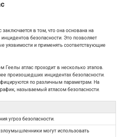
ас
 заключается в том, что она основана на
инцидентов безопасности. Это позволяет
ые уязвимости и применять соответствующие
м Геелы атлас проходит в несколько этапов.
анее произошедших инцидентах безопасности.
ифицируются по различным параметрам. На
график, называемый атласом безопасности.
ия угроз безопасности.
 злоумышленники могут использовать