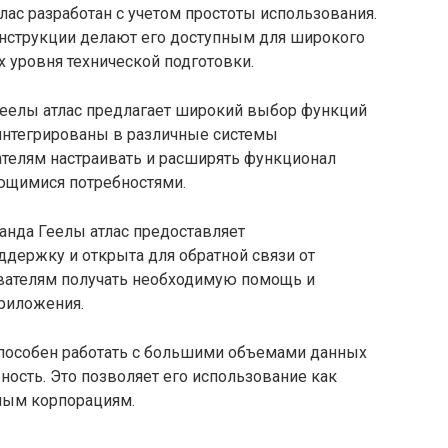
лас разработан с учетом простоты использования.
нструкции делают его доступным для широкого
х уровня технической подготовки.
еелы атлас предлагает широкий выбор функций
 интегрированы в различные системы
ателям настраивать и расширять функционал
ющимися потребностями.
нда Геелы атлас предоставляет
держку и открыта для обратной связи от
ователям получать необходимую помощь и
риложения.
пособен работать с большими объемами данных
ость. Это позволяет его использование как
ным корпорациям.