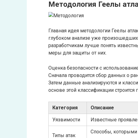
Методология Геелы атл
Главная идея методологии Геелы атлас
глубоком анализе уже произошедших 
разработчикам лучше понять известн
меры для защиты от них.
Оценка безопасности с использование
Сначала проводится сбор данных о р
Затем данные анализируются и класс
основе этой классификации строится 
Категория
Описание
Уязвимости
Известные проявлен
Способы, которыми
Типы атак