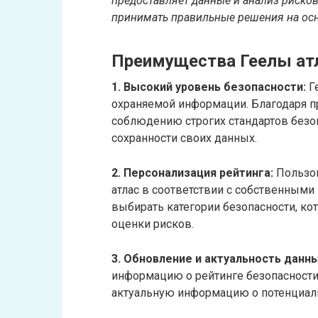
предоставляет данные и анализ риско
принимать правильные решения на ос
Преимущества Геелы ат
1. Высокий уровень безопасности:
Г
охраняемой информации. Благодаря 
соблюдению строгих стандартов безоп
сохранности своих данных.
2. Персонализация рейтинга:
Пользов
атлас в соответствии с собственными
выбирать категории безопасности, ко
оценки рисков.
3. Обновление и актуальность данны
информацию о рейтинге безопасности.
актуальную информацию о потенциаль