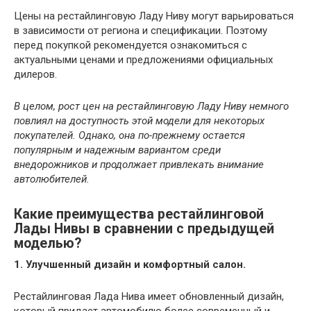
Цены на рестайлинговую Ладу Ниву могут варьироваться
в зависимости от региона и спецификации. Поэтому
перед покупкой рекомендуется ознакомиться с
актуальными ценами и предложениями официальных
дилеров.
В целом, рост цен на рестайлинговую Ладу Ниву немного
повлиял на доступность этой модели для некоторых
покупателей. Однако, она по-прежнему остается
популярным и надежным вариантом среди
внедорожников и продолжает привлекать внимание
автолюбителей.
Какие преимущества рестайлинговой
Лады Нивы в сравнении с предыдущей
моделью?
1. Улучшенный дизайн и комфортный салон.
Рестайлинговая Лада Нива имеет обновленный дизайн,