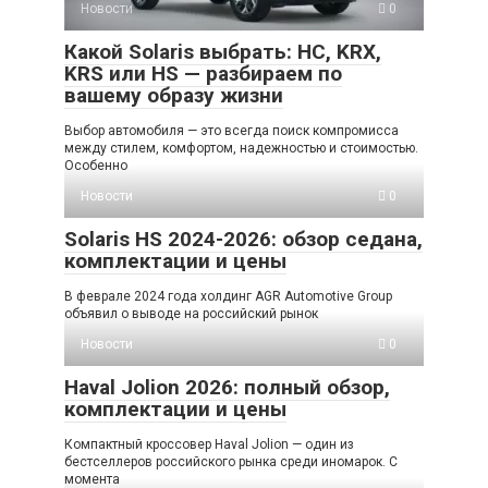
Новости
0
Какой Solaris выбрать: HC, KRX,
KRS или HS — разбираем по
вашему образу жизни
Выбор автомобиля — это всегда поиск компромисса
между стилем, комфортом, надежностью и стоимостью.
Особенно
Новости
0
Solaris HS 2024-2026: обзор седана,
комплектации и цены
В феврале 2024 года холдинг AGR Automotive Group
объявил о выводе на российский рынок
Новости
0
Haval Jolion 2026: полный обзор,
комплектации и цены
Компактный кроссовер Haval Jolion — один из
бестселлеров российского рынка среди иномарок. С
момента