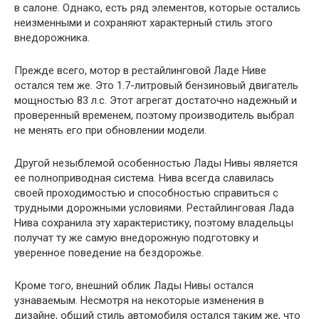
в салоне. Однако, есть ряд элементов, которые остались
неизменными и сохраняют характерный стиль этого
внедорожника.
Прежде всего, мотор в рестайлинговой Ладе Ниве
остался тем же. Это 1.7-литровый бензиновый двигатель
мощностью 83 л.с. Этот агрегат достаточно надежный и
проверенный временем, поэтому производитель выбрал
не менять его при обновлении модели.
Другой незыблемой особенностью Лады Нивы является
ее полноприводная система. Нива всегда славилась
своей проходимостью и способностью справиться с
трудными дорожными условиями. Рестайлинговая Лада
Нива сохранила эту характеристику, поэтому владельцы
получат ту же самую внедорожную подготовку и
уверенное поведение на бездорожье.
Кроме того, внешний облик Лады Нивы остался
узнаваемым. Несмотря на некоторые изменения в
дизайне, общий стиль автомобиля остался таким же, что