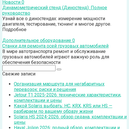
Новости
0
Динамометрический стенд (Диностенд): Полное
руководство
Узнай все о диностендах: измерение мощности
двигателя, тестирование, тюнинг и многое другое.
Подробное
Дополнительное оборудование
0
Станки для ремонта осей грузовых автомобилей
В мире автотранспорта ремонт и обслуживание
грузовых автомобилей играют важную роль для
обеспечения безопасности
Поиск:
Свежие записи
Организация маршрута для негабаритных
перевозок: риски и решения
Jetour T1 2025-2026: технические характеристики,
комплектации и цены
Какой Solaris выбрать: HC, KRX, KRS или HS —
разбираем по вашему образу жизни
Solaris HS 2024-2026: обзор седана, комплектации и
цены
Haval Jolion 2026: полный обзор, комплектации и