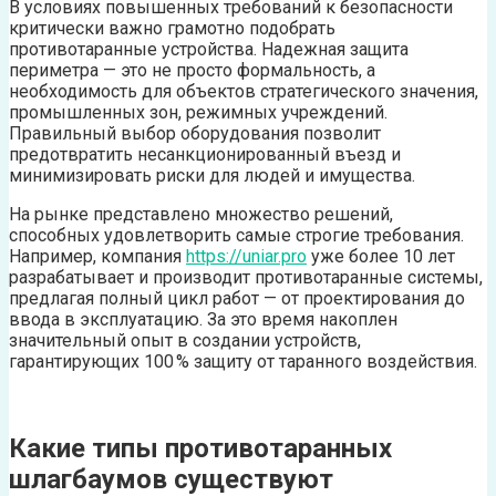
В условиях повышенных требований к безопасности
критически важно грамотно подобрать
противотаранные устройства. Надежная защита
периметра — это не просто формальность, а
необходимость для объектов стратегического значения,
промышленных зон, режимных учреждений.
Правильный выбор оборудования позволит
предотвратить несанкционированный въезд и
минимизировать риски для людей и имущества.
На рынке представлено множество решений,
способных удовлетворить самые строгие требования.
Например, компания
https://uniar.pro
уже более 10 лет
разрабатывает и производит противотаранные системы,
предлагая полный цикл работ — от проектирования до
ввода в эксплуатацию. За это время накоплен
значительный опыт в создании устройств,
гарантирующих 100 % защиту от таранного воздействия.
Какие типы противотаранных
шлагбаумов существуют