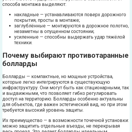
способа монтажа выделяют:
накладные — устанавливаются поверх дорожного
покрытия, просты в монтаже;
заглублённые — монтируются в дорожное полотно,
незаметны в опущенном состоянии;
усиленные — способны выдержать удар тяжёлой
техники.
Почему выбирают противотаранные
болларды
Болларды — компактные, но мощные устройства,
которые легко интегрируются в существующую
инфраструктуру. Они могут быть как стационарными, так
и выдвижными, что позволяет гибко регулировать
доступ на территорию. Болларды особенно актуальны
для объектов, где важен эстетический вид, но при этом
требуется высокий уровень защиты.
Их преимущество — в возможности точечной установки:
можно защитить отдельные въезды, не перекрывая
весь проезд. Это делает болларды идеальным