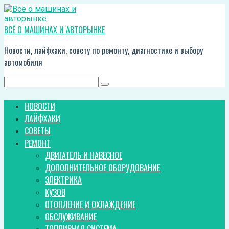
Перейти
к
контенту
ВСЁ О МАШИНАХ И АВТОРЫНКЕ
Новости, лайфхаки, совету по ремонту, диагностике и выбору
автомобиля
Поиск:
НОВОСТИ
ЛАЙФХАКИ
СОВЕТЫ
РЕМОНТ
ДВИГАТЕЛЬ И НАВЕСНОЕ
ДОПОЛНИТЕЛЬНОЕ ОБОРУДОВАНИЕ
ЭЛЕКТРИКА
КУЗОВ
ОТОПЛЕНИЕ И ОХЛАЖДЕНИЕ
ОБСЛУЖИВАНИЕ