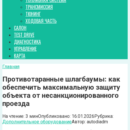
ТОПЛИВНАЯ СИСТЕМА
ТРАНСМИССИЯ
ТЮНИНГ
ХОДОВАЯ ЧАСТЬ
САЛОН
TEST DRIVE
ДИАГНОСТИКА
УПРАВЛЕНИЕ
КАРТА
Главная
Противотаранные шлагбаумы: как
обеспечить максимальную защиту
объекта от несанкционированного
проезда
На чтение:
3 мин
Опубликовано:
16.01.2026
Рубрика:
Дополнительное оборудование
Автор:
autodiadm