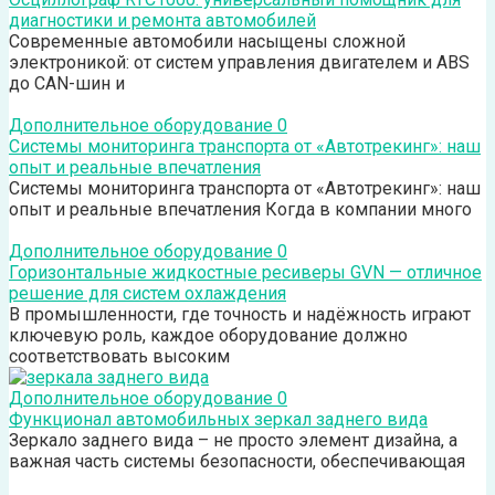
диагностики и ремонта автомобилей
Современные автомобили насыщены сложной
электроникой: от систем управления двигателем и ABS
до CAN-шин и
Дополнительное оборудование
0
Системы мониторинга транспорта от «Автотрекинг»: наш
опыт и реальные впечатления
Системы мониторинга транспорта от «Автотрекинг»: наш
опыт и реальные впечатления Когда в компании много
Дополнительное оборудование
0
Горизонтальные жидкостные ресиверы GVN — отличное
решение для систем охлаждения
В промышленности, где точность и надёжность играют
ключевую роль, каждое оборудование должно
соответствовать высоким
Дополнительное оборудование
0
Функционал автомобильных зеркал заднего вида
Зеркало заднего вида – не просто элемент дизайна, а
важная часть системы безопасности, обеспечивающая