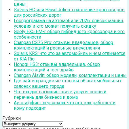
цены
Solaris HC или Haval Jolion: сравнение кроссоверов
для российских дорог
Госпрограмма на автомобили 2026: список машин,
условия и кто может получить скидку
Geely EX5 EM-i: обзор гибридного кроссовера и его
особенности
Changan CS75 Pro: отзывы владельцев, обзор
комплектаций и реальные впечатления
Solaris KRS: что это за автомобиль и чем отличается
от KIA Rio
Hongqi HS3: отзывы владельцев, обзор
комплектаций и тест-драйв
Changan Alsvin: обзор модели, комплектации и цены
Где найти правдивые отзывы об автомобильных
салонах вашего города
Что входит в клининговые услуги: полный
перечень для бизнеса и дома
Аутстаффинг персонала: что это, как работает и
кому подходит
Рубрики
Рубрики