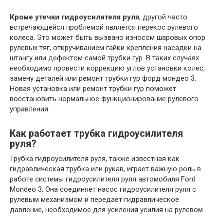
Кроме утечки гидроусилителя руля
, другой часто
встречающейся проблемой является перекос рулевого
колеса. Это может быть вызвано износом шаровых опор
рулевых тяг, откручиванием гайки крепления насадки на
штангу или дефектом самой трубки гур. В таких случаях
необходимо провести коррекцию углов установки колес,
замену деталей или ремонт трубки гур форд мондео 3.
Новая установка или ремонт трубки гур поможет
восстановить нормальное функционирование рулевого
управления.
Как работает трубка гидроусилителя
руля?
Трубка гидроусилителя руля, также известная как
гидравлическая трубка или рукав, играет важную роль в
работе системы гидроусилителя руля автомобиля Ford
Mondeo 3. Она соединяет насос гидроусилителя руля с
рулевым механизмом и передает гидравлическое
давление, необходимое для усиления усилия на рулевом