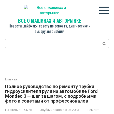
Перейти
к
контенту
ВСЁ О МАШИНАХ И АВТОРЫНКЕ
Новости, лайфхаки, совету по ремонту, диагностике и
выбору автомобиля
Поиск:
Главная
Полное руководство по ремонту трубки
гидроусилителя руля на автомобиле Ford
Mondeo 3 — шаг за шагом, с подробными
фото и советами от профессионалов
На чтение:
15 мин
Опубликовано:
05.04.2023
Ремонт