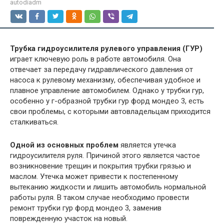
autodiadm
Трубка гидроусилителя рулевого управления (ГУР)
играет ключевую роль в работе автомобиля. Она
отвечает за передачу гидравлического давления от
насоса к рулевому механизму, обеспечивая удобное и
плавное управление автомобилем. Однако у трубки гур,
особенно у г-образной трубки гур форд мондео 3, есть
свои проблемы, с которыми автовладельцам приходится
сталкиваться.
Одной из основных проблем
является утечка
гидроусилителя руля. Причиной этого является частое
возникновение трещин и покрытия трубки грязью и
маслом. Утечка может привести к постепенному
вытеканию жидкости и лишить автомобиль нормальной
работы руля. В таком случае необходимо провести
ремонт трубки гур форд мондео 3, заменив
поврежденную участок на новый.