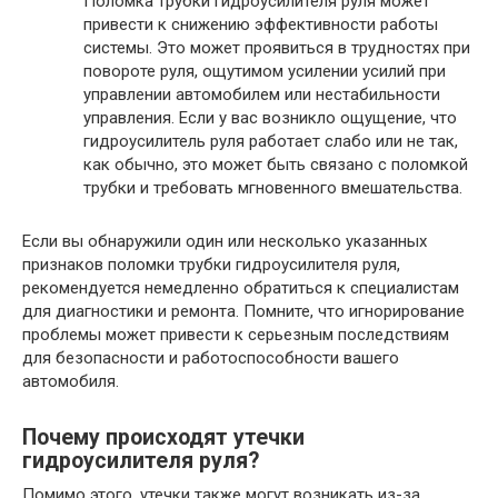
Поломка трубки гидроусилителя руля может
привести к снижению эффективности работы
системы. Это может проявиться в трудностях при
повороте руля, ощутимом усилении усилий при
управлении автомобилем или нестабильности
управления. Если у вас возникло ощущение, что
гидроусилитель руля работает слабо или не так,
как обычно, это может быть связано с поломкой
трубки и требовать мгновенного вмешательства.
Если вы обнаружили один или несколько указанных
признаков поломки трубки гидроусилителя руля,
рекомендуется немедленно обратиться к специалистам
для диагностики и ремонта. Помните, что игнорирование
проблемы может привести к серьезным последствиям
для безопасности и работоспособности вашего
автомобиля.
Почему происходят утечки
гидроусилителя руля?
Помимо этого, утечки также могут возникать из-за