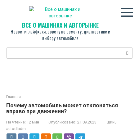
Перейти
к
контенту
ВСЁ О МАШИНАХ И АВТОРЫНКЕ
Новости, лайфхаки, совету по ремонту, диагностике и
выбору автомобиля
Поиск:
Главная
Почему автомобиль может отклоняться
вправо при движении?
На чтение:
12 мин
Опубликовано:
21.09.2023
Шины
autodiadm