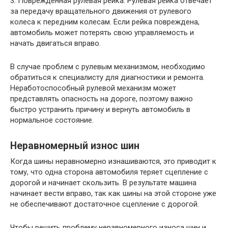
3. Поврежденная рулевая рейка. Рулевая рейка отвечает
за передачу вращательного движения от рулевого
колеса к передним колесам. Если рейка повреждена,
автомобиль может потерять свою управляемость и
начать двигаться вправо.
В случае проблем с рулевым механизмом, необходимо
обратиться к специалисту для диагностики и ремонта.
Неработоспособный рулевой механизм может
представлять опасность на дороге, поэтому важно
быстро устранить причину и вернуть автомобиль в
нормальное состояние.
Неравномерный износ шин
Когда шины неравномерно изнашиваются, это приводит к
тому, что одна сторона автомобиля теряет сцепление с
дорогой и начинает скользить. В результате машина
начинает вести вправо, так как шины на этой стороне уже
не обеспечивают достаточное сцепление с дорогой.
Чтобы решить проблему неравномерного износа шин и