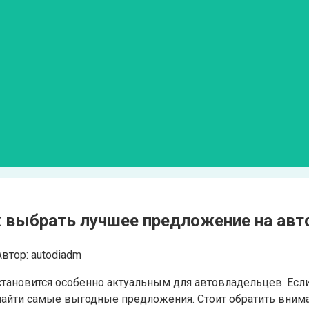
к выбрать лучшее предложение на ав
Автор:
autodiadm
становится особенно актуальным для автовладельцев. Есл
найти самые выгодные предложения. Стоит обратить внима