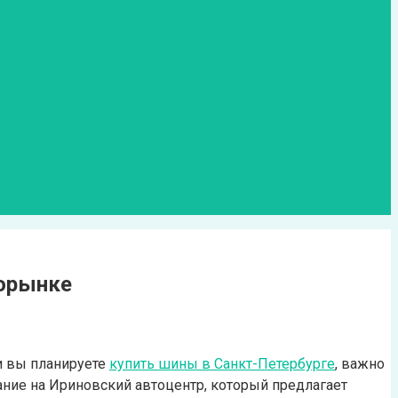
торынке
и вы планируете
купить шины в Санкт-Петербурге
, важно
ние на Ириновский автоцентр, который предлагает