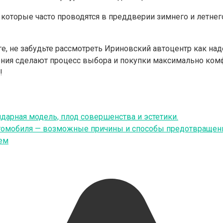
 которые часто проводятся в преддверии зимнего и летнег
ге, не забудьте рассмотреть Ириновский автоцентр как на
ия сделают процесс выбора и покупки максимально комф
!
арная модель, плод совершенства и эстетики.
автомобиля — возможные причины и способы предотвращен
лем