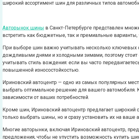
широкий ассортимент шин для различных типов автомоби
Авторынок шины
в Санкт-Петербурге представлен множе
встретить как бюджетные, так и премиальные варианты
При выборе шин важно учитывать несколько ключевых фа
дождливыми днями и холодными зимами, поэтому стоит 
учитывать стиль вождения: если вы часто передвигаетесь
повышенной износостойкостью.
Ириновский автоцентр — одно из самых популярных мест 
выбрать оптимальное решение для вашего автомобиля. К
зависимости от ваших потребностей.
Кроме шин, Ириновский автоцентр предлагает широкий сп
только выбрать шины, но и сразу установить их на ваше а
Многие авторынки, включая Ириновский автоцентр, пред
предложения, чтобы не упустить возможность купить ши