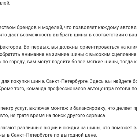
лей.
ством брендов и моделей, что позволяет каждому автовл
, что дает возможность выбрать шины в соответствии с 
кторов. Во-первых, вы должны ориентироваться на клима
обратить внимание на зимние шины с высоким сцеплением
 по городу, вам могут подойти более мягкие шины, тогда
для покупки шин в Санкт-Петербурге. Здесь вы найдете бо
роме того, команда профессионалов автоцентра готова п
ектр услуг, включая монтаж и балансировку, что делает 
вто, не тратя время на поиск другого сервиса.
лагают различные акции и скидки на шины, что поможет 
ны в Санкт-Петербурге по выгодной цене.