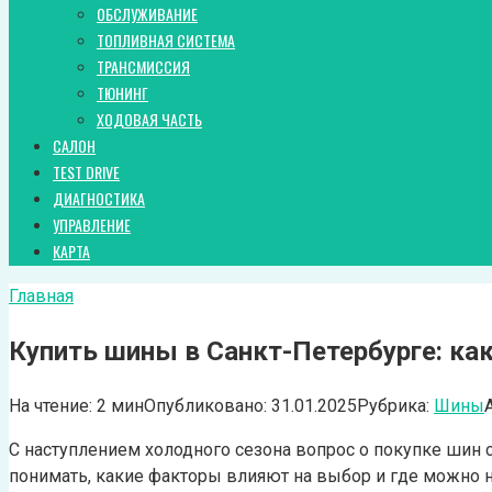
ОБСЛУЖИВАНИЕ
ТОПЛИВНАЯ СИСТЕМА
ТРАНСМИССИЯ
ТЮНИНГ
ХОДОВАЯ ЧАСТЬ
САЛОН
TEST DRIVE
ДИАГНОСТИКА
УПРАВЛЕНИЕ
КАРТА
Главная
Купить шины в Санкт-Петербурге: ка
На чтение:
2 мин
Опубликовано:
31.01.2025
Рубрика:
Шины
С наступлением холодного сезона вопрос о покупке шин 
понимать, какие факторы влияют на выбор и где можно 