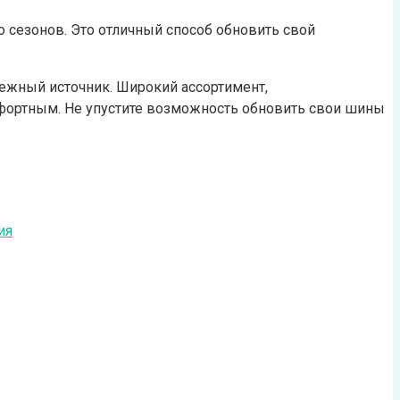
о сезонов. Это отличный способ обновить свой
дежный источник. Широкий ассортимент,
ортным. Не упустите возможность обновить свои шины
ия