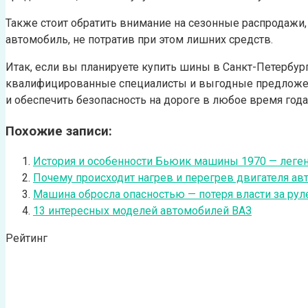
Также стоит обратить внимание на сезонные распродажи,
автомобиль, не потратив при этом лишних средств.
Итак, если вы планируете купить шины в Санкт-Петербур
квалифицированные специалисты и выгодные предложен
и обеспечить безопасность на дороге в любое время года
Похожие записи:
История и особенности Бьюик машины 1970 — легенд
Почему происходит нагрев и перегрев двигателя 
Машина обросла опасностью — потеря власти за ру
13 интересных моделей автомобилей ВАЗ
Рейтинг