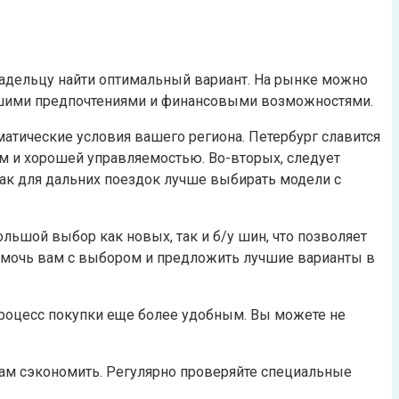
адельцу найти оптимальный вариант. На рынке можно
вашими предпочтениями и финансовыми возможностями.
тические условия вашего региона. Петербург славится
 и хорошей управляемостью. Во-вторых, следует
 как для дальних поездок лучше выбирать модели с
льшой выбор как новых, так и б/у шин, что позволяет
омочь вам с выбором и предложить лучшие варианты в
процесс покупки еще более удобным. Вы можете не
вам сэкономить. Регулярно проверяйте специальные