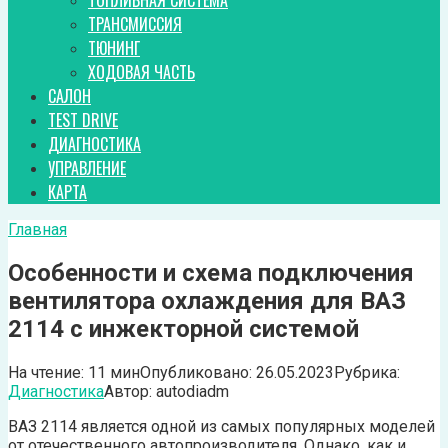
ТОПЛИВНАЯ СИСТЕМА
ТРАНСМИССИЯ
ТЮНИНГ
ХОДОВАЯ ЧАСТЬ
САЛОН
TEST DRIVE
ДИАГНОСТИКА
УПРАВЛЕНИЕ
КАРТА
Главная
Особенности и схема подключения
вентилятора охлаждения для ВАЗ
2114 с инжекторной системой
На чтение:
11 мин
Опубликовано:
26.05.2023
Рубрика:
Диагностика
Автор:
autodiadm
ВАЗ 2114 является одной из самых популярных моделей
от отечественного автопроизводителя. Однако, как и