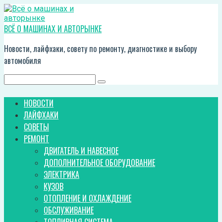
Перейти
к
контенту
ВСЁ О МАШИНАХ И АВТОРЫНКЕ
Новости, лайфхаки, совету по ремонту, диагностике и выбору
автомобиля
Поиск:
НОВОСТИ
ЛАЙФХАКИ
СОВЕТЫ
РЕМОНТ
ДВИГАТЕЛЬ И НАВЕСНОЕ
ДОПОЛНИТЕЛЬНОЕ ОБОРУДОВАНИЕ
ЭЛЕКТРИКА
КУЗОВ
ОТОПЛЕНИЕ И ОХЛАЖДЕНИЕ
ОБСЛУЖИВАНИЕ