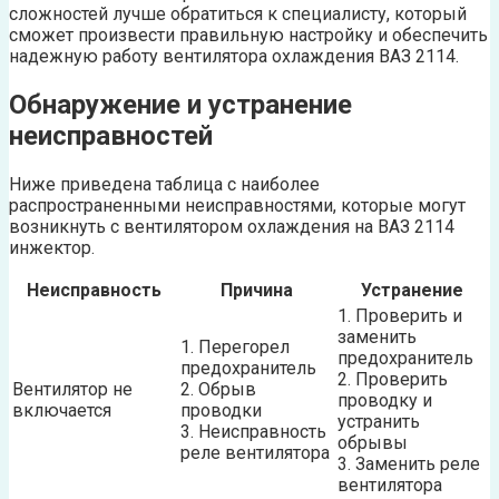
сложностей лучше обратиться к специалисту, который
сможет произвести правильную настройку и обеспечить
надежную работу вентилятора охлаждения ВАЗ 2114.
Обнаружение и устранение
неисправностей
Ниже приведена таблица с наиболее
распространенными неисправностями, которые могут
возникнуть с вентилятором охлаждения на ВАЗ 2114
инжектор.
Неисправность
Причина
Устранение
1. Проверить и
заменить
1. Перегорел
предохранитель
предохранитель
2. Проверить
Вентилятор не
2. Обрыв
проводку и
включается
проводки
устранить
3. Неисправность
обрывы
реле вентилятора
3. Заменить реле
вентилятора