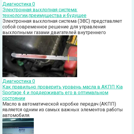
Диагностика
0
Электронная выхлопная система:
технологии,преимущества и будущее
Электронная выхлопная система (ЭВС) представляет
собой современное решение для управления
выхлопными газами двигателей внутреннего
Диагностика
0
Как правильно проверить уровень масла в АКПП Kia
Sportage 4 и поддерживать его в оптимальном
состоянии
Масло в автоматической коробке передач (АКПП)
является одним из самых важных элементов работы
автомобиля.