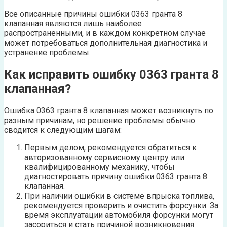
Все описанные причины ошибки 0363 гранта 8
клапанная являются лишь наиболее
распространенными, и в каждом конкретном случае
может потребоваться дополнительная диагностика и
устранение проблемы.
Как исправить ошибку 0363 гранта 8
клапанная?
Ошибка 0363 гранта 8 клапанная может возникнуть по
разным причинам, но решение проблемы обычно
сводится к следующим шагам:
Первым делом, рекомендуется обратиться к
авторизованному сервисному центру или
квалифицированному механику, чтобы
диагностировать причину ошибки 0363 гранта 8
клапанная.
При наличии ошибки в системе впрыска топлива,
рекомендуется проверить и очистить форсунки. За
время эксплуатации автомобиля форсунки могут
засориться и стать причиной возникновения