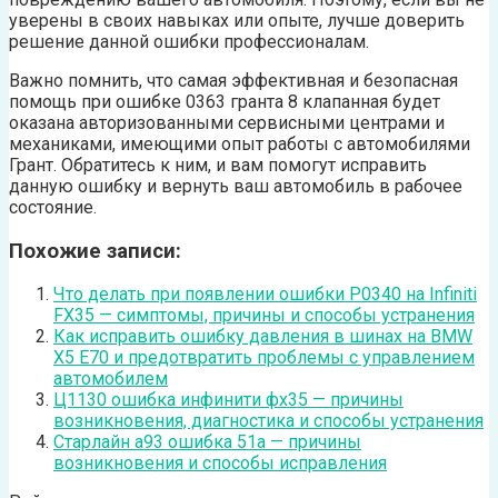
уверены в своих навыках или опыте, лучше доверить
решение данной ошибки профессионалам.
Важно помнить, что самая эффективная и безопасная
помощь при ошибке 0363 гранта 8 клапанная будет
оказана авторизованными сервисными центрами и
механиками, имеющими опыт работы с автомобилями
Грант. Обратитесь к ним, и вам помогут исправить
данную ошибку и вернуть ваш автомобиль в рабочее
состояние.
Похожие записи:
Что делать при появлении ошибки P0340 на Infiniti
FX35 — симптомы, причины и способы устранения
Как исправить ошибку давления в шинах на BMW
X5 E70 и предотвратить проблемы с управлением
автомобилем
Ц1130 ошибка инфинити фх35 — причины
возникновения, диагностика и способы устранения
Старлайн а93 ошибка 51а — причины
возникновения и способы исправления