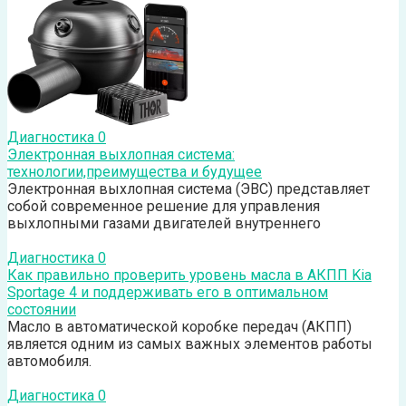
Диагностика
0
Электронная выхлопная система:
технологии,преимущества и будущее
Электронная выхлопная система (ЭВС) представляет
собой современное решение для управления
выхлопными газами двигателей внутреннего
Диагностика
0
Как правильно проверить уровень масла в АКПП Kia
Sportage 4 и поддерживать его в оптимальном
состоянии
Масло в автоматической коробке передач (АКПП)
является одним из самых важных элементов работы
автомобиля.
Диагностика
0