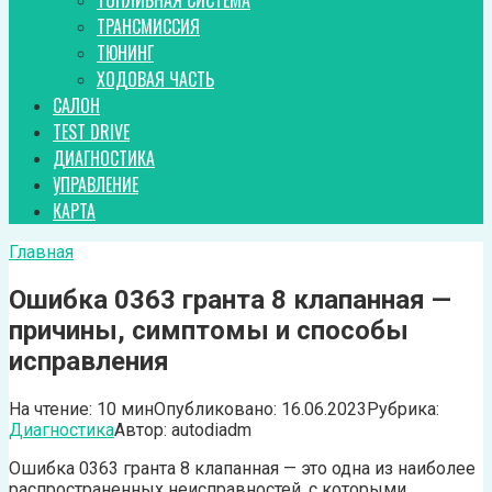
ТОПЛИВНАЯ СИСТЕМА
ТРАНСМИССИЯ
ТЮНИНГ
ХОДОВАЯ ЧАСТЬ
САЛОН
TEST DRIVE
ДИАГНОСТИКА
УПРАВЛЕНИЕ
КАРТА
Главная
Ошибка 0363 гранта 8 клапанная —
причины, симптомы и способы
исправления
На чтение:
10 мин
Опубликовано:
16.06.2023
Рубрика:
Диагностика
Автор:
autodiadm
Ошибка 0363 гранта 8 клапанная — это одна из наиболее
распространенных неисправностей, с которыми