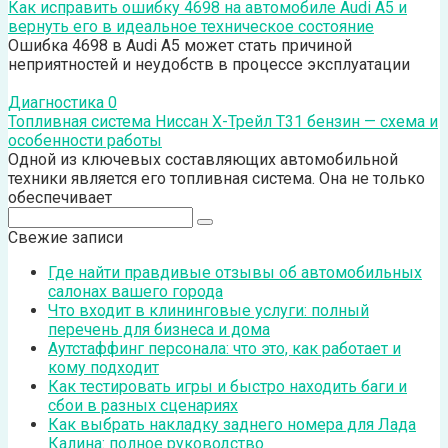
Как исправить ошибку 4698 на автомобиле Audi А5 и
вернуть его в идеальное техническое состояние
Ошибка 4698 в Audi A5 может стать причиной
неприятностей и неудобств в процессе эксплуатации
Диагностика
0
Топливная система Ниссан Х-Трейл Т31 бензин — схема и
особенности работы
Одной из ключевых составляющих автомобильной
техники является его топливная система. Она не только
обеспечивает
Поиск:
Свежие записи
Где найти правдивые отзывы об автомобильных
салонах вашего города
Что входит в клининговые услуги: полный
перечень для бизнеса и дома
Аутстаффинг персонала: что это, как работает и
кому подходит
Как тестировать игры и быстро находить баги и
сбои в разных сценариях
Как выбрать накладку заднего номера для Лада
Калина: полное руководство