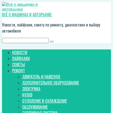
Перейти
к
контенту
ВСЁ О МАШИНАХ И АВТОРЫНКЕ
Новости, лайфхаки, совету по ремонту, диагностике и выбору
автомобиля
Поиск:
НОВОСТИ
ЛАЙФХАКИ
СОВЕТЫ
РЕМОНТ
ДВИГАТЕЛЬ И НАВЕСНОЕ
ДОПОЛНИТЕЛЬНОЕ ОБОРУДОВАНИЕ
ЭЛЕКТРИКА
КУЗОВ
ОТОПЛЕНИЕ И ОХЛАЖДЕНИЕ
ОБСЛУЖИВАНИЕ