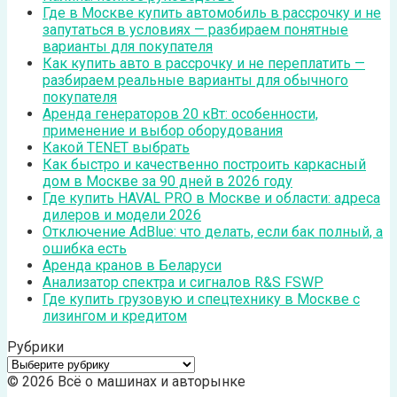
Где в Москве купить автомобиль в рассрочку и не
запутаться в условиях — разбираем понятные
варианты для покупателя
Как купить авто в рассрочку и не переплатить —
разбираем реальные варианты для обычного
покупателя
Аренда генераторов 20 кВт: особенности,
применение и выбор оборудования
Какой TENET выбрать
Как быстро и качественно построить каркасный
дом в Москве за 90 дней в 2026 году
Где купить HAVAL PRO в Москве и области: адреса
дилеров и модели 2026
Отключение AdBlue: что делать, если бак полный, а
ошибка есть
Аренда кранов в Беларуси
Анализатор спектра и сигналов R&S FSWP
Где купить грузовую и спецтехнику в Москве с
лизингом и кредитом
Рубрики
Рубрики
© 2026 Всё о машинах и авторынке