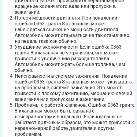
двигателя. Может происходить неравномерное
вращение коленчатого вала или пропуски в
зажигании.
Потеря мощности двигателя. При появлении
ошибки 0363 гранта 8 клапанная может
наблюдаться снижение мощности двигателя.
Автомобиль может отзываться не так отзывчиво
на педаль газа как обычно.
Ухудшение экономичности. Если ошибка 0363
гранта 8 клапанная не устраняется, это может
привести к увеличению расхода топлива.
Автомобиль может жрать больше топлива, чем
обычно.
Неисправности в системе зажигания. Появление
ошибки 0363 гранта 8 клапанная может указывать
на проблемы в системе зажигания. Это может
привести к плохому зажиганию, мерцанию свечей
зажигания или пропускам в зажигании.
Проблемы с работой клапанов. Ошибка 0363 гранта
8 клапанная может быть связана с
неисправностями в клапанах. Если клапаны не
работают должным образом, это может привести к
неравномерной работе двигателя и другим
проблемам.