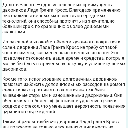
Долговечность — одно из ключевых преимуществ
дворников Лада Гранта Кросс. Благодаря применению
высококачественных материалов и передовых
технологий, они способны протянуть на значительно
больший срок, по сравнению с более дешевыми
аналогами.
Из-за своей высокой стойкости кузовного покрытия и
солей, дворники Лада Гранта Кросс не требуют такой
частой замены, как менее качественные аналоги. Это
позволяет сэкономить ваше время и средства, которые
могли бы быть потрачены на покупку и установку новых
дворников.
Кроме того, использование долговечных дворников
помогает избежать дополнительных расходов на ремонт
стекол и лакокрасочного покрытия автомобиля,
вызванные старыми и изношенными дворниками. Они
обеспечивают более эффективное удаление грязи и
осадков с стекол, что уменьшает вероятность появления
царапин и повреждений.
Таким образом, выбирая дворники Лада Гранта Кросс,
вы получаете не только улучшенную видимость на