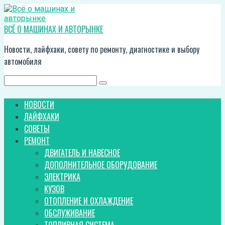
Перейти
к
контенту
ВСЁ О МАШИНАХ И АВТОРЫНКЕ
Новости, лайфхаки, совету по ремонту, диагностике и выбору
автомобиля
Поиск:
НОВОСТИ
ЛАЙФХАКИ
СОВЕТЫ
РЕМОНТ
ДВИГАТЕЛЬ И НАВЕСНОЕ
ДОПОЛНИТЕЛЬНОЕ ОБОРУДОВАНИЕ
ЭЛЕКТРИКА
КУЗОВ
ОТОПЛЕНИЕ И ОХЛАЖДЕНИЕ
ОБСЛУЖИВАНИЕ