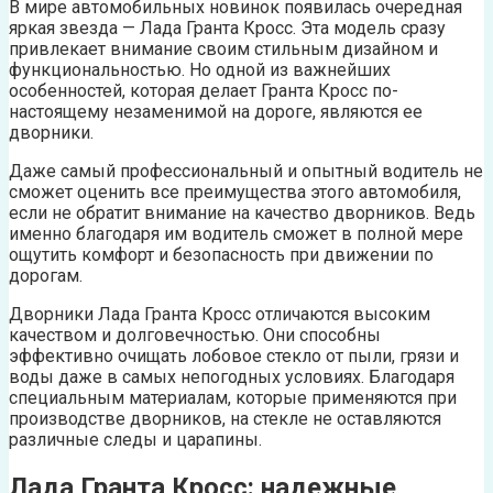
В мире автомобильных новинок появилась очередная
яркая звезда — Лада Гранта Кросс. Эта модель сразу
привлекает внимание своим стильным дизайном и
функциональностью. Но одной из важнейших
особенностей, которая делает Гранта Кросс по-
настоящему незаменимой на дороге, являются ее
дворники.
Даже самый профессиональный и опытный водитель не
сможет оценить все преимущества этого автомобиля,
если не обратит внимание на качество дворников. Ведь
именно благодаря им водитель сможет в полной мере
ощутить комфорт и безопасность при движении по
дорогам.
Дворники Лада Гранта Кросс отличаются высоким
качеством и долговечностью. Они способны
эффективно очищать лобовое стекло от пыли, грязи и
воды даже в самых непогодных условиях. Благодаря
специальным материалам, которые применяются при
производстве дворников, на стекле не оставляются
различные следы и царапины.
Лада Гранта Кросс: надежные