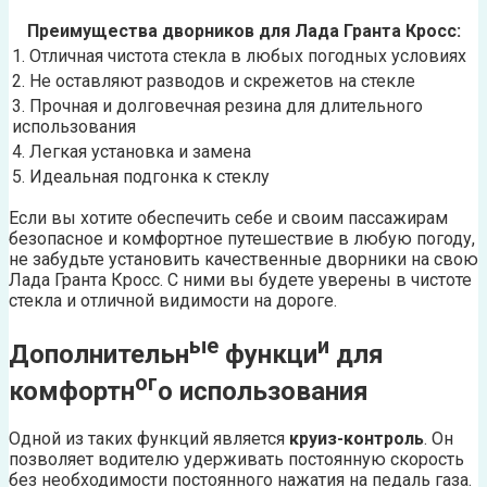
Преимущества дворников для Лада Гранта Кросс:
1. Отличная чистота стекла в любых погодных условиях
2. Не оставляют разводов и скрежетов на стекле
3. Прочная и долговечная резина для длительного
использования
4. Легкая установка и замена
5. Идеальная подгонка к стеклу
Если вы хотите обеспечить себе и своим пассажирам
безопасное и комфортное путешествие в любую погоду,
не забудьте установить качественные дворники на свою
Лада Гранта Кросс. С ними вы будете уверены в чистоте
стекла и отличной видимости на дороге.
ые
и
Дополнительн
функци
для
ог
комфортн
о использования
Одной из таких функций является
круиз-контроль
. Он
позволяет водителю удерживать постоянную скорость
без необходимости постоянного нажатия на педаль газа.