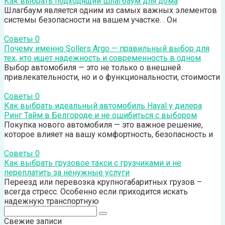
Как выбрать подходящий шлагбаум для дома
Шлагбаум является одним из самых важных элементов
системы безопасности на вашем участке. . Он
Советы
0
Почему именно Sollers Argo — правильный выбор для
тех, кто ищет надежность и современность в одном
Выбор автомобиля — это не только о внешней
привлекательности, но и о функциональности, стоимости
Советы
0
Как выбрать идеальный автомобиль Haval у дилера
Ринг Тайм в Белгороде и не ошибиться с выбором
Покупка нового автомобиля — это важное решение,
которое влияет на вашу комфортность, безопасность и
Советы
0
Как выбрать грузовое такси с грузчиками и не
переплатить за ненужные услуги
Переезд или перевозка крупногабаритных грузов –
всегда стресс. Особенно если приходится искать
надежную транспортную
Поиск:
Свежие записи