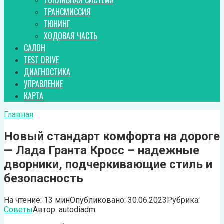
ТОПЛИВНАЯ СИСТЕМА
ТРАНСМИССИЯ
ТЮНИНГ
ХОДОВАЯ ЧАСТЬ
САЛОН
TEST DRIVE
ДИАГНОСТИКА
УПРАВЛЕНИЕ
КАРТА
Главная
Новый стандарт комфорта на дороге
— Лада Гранта Кросс – надежные
дворники, подчеркивающие стиль и
безопасность
На чтение:
13 мин
Опубликовано:
30.06.2023
Рубрика:
Советы
Автор:
autodiadm