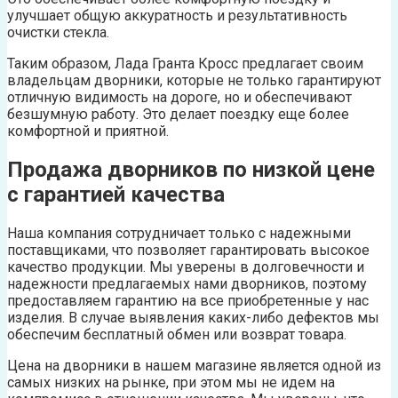
улучшает общую аккуратность и результативность
очистки стекла.
Таким образом, Лада Гранта Кросс предлагает своим
владельцам дворники, которые не только гарантируют
отличную видимость на дороге, но и обеспечивают
безшумную работу. Это делает поездку еще более
комфортной и приятной.
Продажа дворников по низкой цене
с гарантией качества
Наша компания сотрудничает только с надежными
поставщиками, что позволяет гарантировать высокое
качество продукции. Мы уверены в долговечности и
надежности предлагаемых нами дворников, поэтому
предоставляем гарантию на все приобретенные у нас
изделия. В случае выявления каких-либо дефектов мы
обеспечим бесплатный обмен или возврат товара.
Цена на дворники в нашем магазине является одной из
самых низких на рынке, при этом мы не идем на