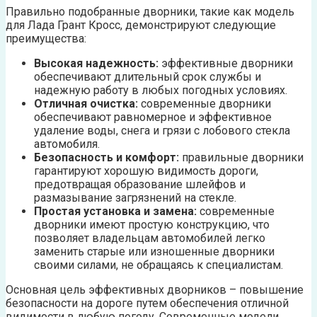
Правильно подобранные дворники, такие как модель
для Лада Грант Кросс, демонстрируют следующие
преимущества:
Высокая надежность:
эффективные дворники
обеспечивают длительный срок службы и
надежную работу в любых погодных условиях.
Отличная очистка:
современные дворники
обеспечивают равномерное и эффективное
удаление воды, снега и грязи с лобового стекла
автомобиля.
Безопасность и комфорт:
правильные дворники
гарантируют хорошую видимость дороги,
предотвращая образование шлейфов и
размазывание загрязнений на стекле.
Простая установка и замена:
современные
дворники имеют простую конструкцию, что
позволяет владельцам автомобилей легко
заменить старые или изношенные дворники
своими силами, не обращаясь к специалистам.
Основная цель эффективных дворников – повышение
безопасности на дороге путем обеспечения отличной
видимости в любую погоду. Современные модели