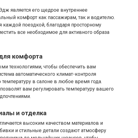
дж является его щедрое внутреннее
льный комфорт как пассажирам, так и водителю.
я каждой поездкой, благодаря просторному
естить все необходимое для активного образа
для комфорта
и технологиями, чтобы обеспечить вам
истема автоматического климат-контроля
температуру в салоне в любое время года.
 позволят вам регулировать температуру вашего
едпочтениями.
алы и отделка
тличается высоким качеством материалов и
обивки и стильные детали создают атмосферу
продумана до мельчайших нюансов, чтобы