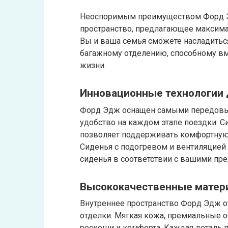
Неоспоримым преимуществом Форд Э
пространство, предлагающее максима
Вы и ваша семья сможете насладитьс
багажному отделению, способному вм
жизни.
Инновационные технологии 
Форд Эдж оснащен самыми передовым
удобство на каждом этапе поездки. С
позволяет поддерживать комфортную 
Сиденья с подогревом и вентиляцией
сиденья в соответствии с вашими пр
Высококачественные матери
Внутреннее пространство Форд Эдж о
отделки. Мягкая кожа, премиальные 
роскоши и комфорта. Каждая деталь 