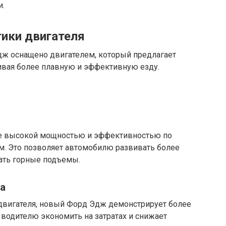
и.
ики двигателя
ж оснащено двигателем, который предлагает
ивая более плавную и эффективную езду.
ее высокой мощностью и эффективностью по
. Это позволяет автомобилю развивать более
ать горные подъемы.
а
двигателя, новый Форд Эдж демонстрирует более
 водителю экономить на затратах и снижает