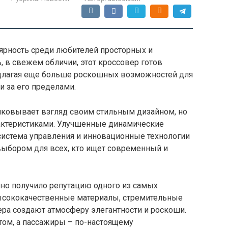
ярность среди любителей просторных и
, в свежем обличии, этот кроссовер готов
едлагая еще больше роскошных возможностей для
 за его пределами.
иковывает взгляд своим стильным дизайном, но
актеристиками. Улучшенные динамические
истема управления и инновационные технологии
ыбором для всех, кто ищет современный и
но получило репутацию одного из самых
ысококачественные материалы, стремительные
ера создают атмосферу элегантности и роскоши.
том, а пассажиры – по-настоящему