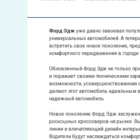
Форд Эдж
уже давно завоевал попул
универсальных автомобилей. А теперь
встретить свое новое поколение, пр
комфортного передвижения в городе и
Обновленный
Форд Эдж
не только пр
и поражает своими техническими хар
возможности, усовершенствованная с
делают этот автомобиль идеальным в
надежный автомобиль.
Новое поколение Форд Эдж заслужен
роскошных кроссоверов на рынке. В
линии и впечатляющий дизайн интерь
Водители будут наслаждаться комфор