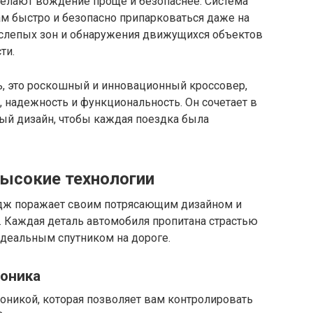
елают вождение проще и безопаснее. Система
м быстро и безопасно припарковаться даже на
я слепых зон и обнаружения движущихся объектов
ти.
ь, это роскошный и инновационный кроссовер,
, надежность и функциональность. Он сочетает в
ый дизайн, чтобы каждая поездка была
ысокие технологии
дж поражает своим потрясающим дизайном и
 Каждая деталь автомобиля пропитана страстью
 идеальным спутником на дороге.
роника
никой, которая позволяет вам контролировать