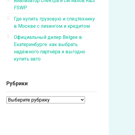
Анализатор спектра и сигналов R&S
FSWP
Где купить грузовую и спецтехнику
в Москве с лизингом и кредитом
Официальный дилер Belgee в
Екатеринбурге: как выбрать
надёжного партнёра и выгодно
купить авто
Рубрики
Рубрики