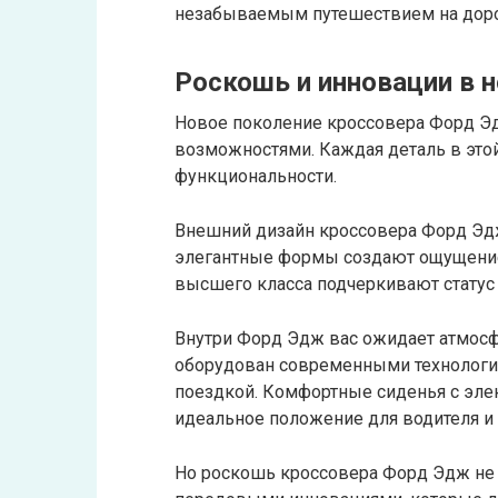
незабываемым путешествием на доро
Роскошь и инновации в 
Новое поколение кроссовера Форд Э
возможностями. Каждая деталь в это
функциональности.
Внешний дизайн кроссовера Форд Эдж
элегантные формы создают ощущение
высшего класса подчеркивают статус
Внутри Форд Эдж вас ожидает атмосф
оборудован современными технологи
поездкой. Комфортные сиденья с эле
идеальное положение для водителя и
Но роскошь кроссовера Форд Эдж не