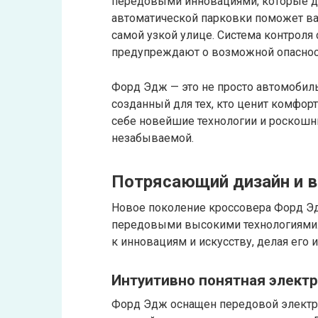
передовыми инновациями, которые д
автоматической парковки поможет ва
самой узкой улице. Система контрол
предупреждают о возможной опаснос
Форд Эдж — это не просто автомобил
созданный для тех, кто ценит комфорт
себе новейшие технологии и роскошн
незабываемой.
Потрясающий дизайн и в
Новое поколение кроссовера Форд Э
передовыми высокими технологиями.
к инновациям и искусству, делая его
Интуитивно понятная элект
Форд Эдж оснащен передовой электро