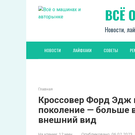
Перейти
ВСЁ 
к
контенту
Новости, лай
НОВОСТИ
ЛАЙФХАКИ
СОВЕТЫ
РЕ
Главная
Кроссовер Форд Эдж 
поколение — больше 
внешний вид
На чтение:
12 мин
Опубликовано:
06.02.2023