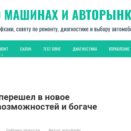
О МАШИНАХ И АВТОРЫНК
фхаки, совету по ремонту, диагностике и выбору автомо
МОНТ
САЛОН
TEST DRIVE
ДИАГНОСТИКА
УПРАВЛЕНИЕ
перешел в новое
возможностей и богаче
Рубрика:
Новости
Автор:
autodiadm