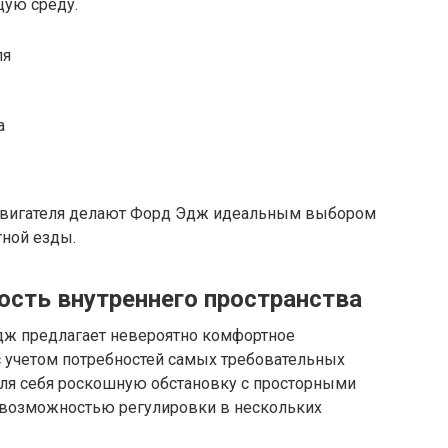
щую среду.
ля
а
 двигателя делают Форд Эдж идеальным выбором
ной езды.
сть внутреннего пространства
дж предлагает невероятно комфортное
с учетом потребностей самых требовательных
для себя роскошную обстановку с просторными
 возможностью регулировки в нескольких