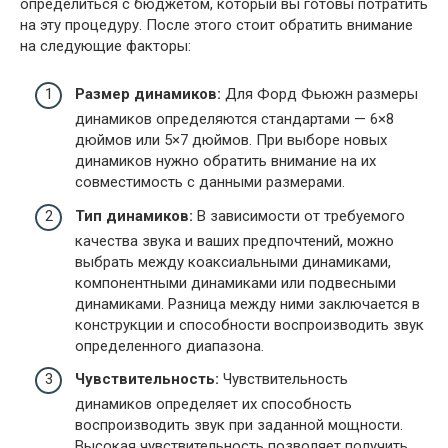
определиться с бюджетом, который вы готовы потратить
на эту процедуру. После этого стоит обратить внимание
на следующие факторы:
Размер динамиков:
Для Форд Фьюжн размеры
динамиков определяются стандартами — 6×8
дюймов или 5×7 дюймов. При выборе новых
динамиков нужно обратить внимание на их
совместимость с данными размерами.
Тип динамиков:
В зависимости от требуемого
качества звука и ваших предпочтений, можно
выбрать между коаксиальными динамиками,
компонентными динамиками или подвесными
динамиками. Разница между ними заключается в
конструкции и способности воспроизводить звук
определенного диапазона.
Чувствительность:
Чувствительность
динамиков определяет их способность
воспроизводить звук при заданной мощности.
Высокая чувствительность позволяет получить