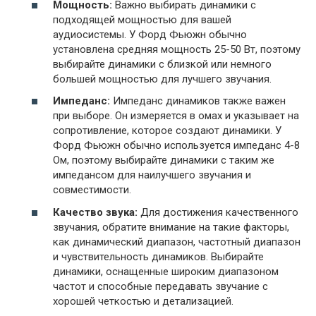
Мощность:
Важно выбирать динамики с
подходящей мощностью для вашей
аудиосистемы. У Форд Фьюжн обычно
установлена средняя мощность 25-50 Вт, поэтому
выбирайте динамики с близкой или немного
большей мощностью для лучшего звучания.
Импеданс:
Импеданс динамиков также важен
при выборе. Он измеряется в омах и указывает на
сопротивление, которое создают динамики. У
Форд Фьюжн обычно используется импеданс 4-8
Ом, поэтому выбирайте динамики с таким же
импедансом для наилучшего звучания и
совместимости.
Качество звука:
Для достижения качественного
звучания, обратите внимание на такие факторы,
как динамический диапазон, частотный диапазон
и чувствительность динамиков. Выбирайте
динамики, оснащенные широким диапазоном
частот и способные передавать звучание с
хорошей четкостью и детализацией.