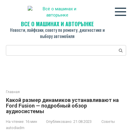
Перейти
к
контенту
ВСЁ О МАШИНАХ И АВТОРЫНКЕ
Новости, лайфхаки, совету по ремонту, диагностике и
выбору автомобиля
Поиск:
Главная
Какой размер динамиков устанавливают на
Ford Fusion — подробный обзор
аудиосистемы
На чтение:
16 мин
Опубликовано:
21.08.2023
Советы
autodiadm