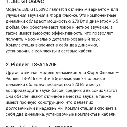
1. JBL GTO609C
Модель JBL GTO609C является отличным вариантом для
улучшения звучания в Форд Фьюжн. Эти компонентные
динамики обладают мощностью 270 Вт и диаметром 6.5
дюйма. Они обеспечивают яркое и четкое звучание, а
также имеют высокую эффективность, что позволяет
получить максимально детализированный звук.
Комплектация включает в себя два динамика,
установочные комплекты и сетевые кабели.
2. Pioneer TS-A1670F
Другая отличная модель динамиков для Форд Фьюжн —
Pioneer TS-A1670F. Эти 6.5-дюймовые 3-полосные
динамики обладают мощностью 320 Вт и могут
воспроизводить звуки басов, средних и высоких частот.
Они обеспечивают отличное качество звука, а также
имеют прочную конструкцию, что делает их
долговечными и надежными. Комплектация включает в
себя два динамика, установочные комплекты и кабели.