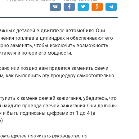
ажных деталей в двигателе автомобиля. Они
нения топлива в цилиндрах и обеспечивают его
ярно заменять, чтобы исключить возможность
гателя и потери его мощности.
о рано или поздно вам придется заменить свечи
ем, как выполнить эту процедуру самостоятельно
упить к замене свечей зажигания, убедитесь, что
 и найдите провода свечей зажигания. Они должны
я и быть подписаны цифрами от 1 до 4 (в
).
омендуется прочитать руководство по