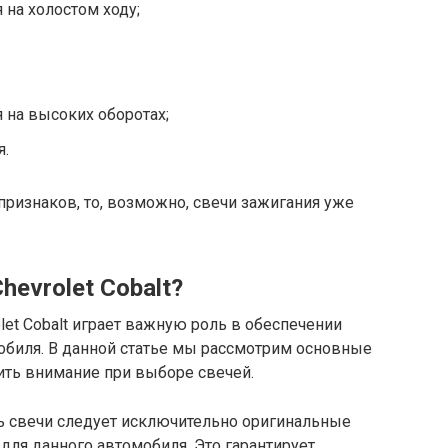
 на холостом ходу;
 на высоких оборотах;
я.
признаков, то, возможно, свечи зажигания уже
hevrolet Cobalt?
et Cobalt играет важную роль в обеспечении
обиля. В данной статье мы рассмотрим основные
ить внимание при выборе свечей.
ть свечи следует исключительно оригинальные
ля данного автомобиля. Это гарантирует