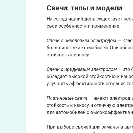
Свечи: типы и модели
На сегодняшний день существует нес
свои особенности и применение.
Свечи с никелевым электродом
— клас
большинстве автомобилей. Они обес
стойкость к износу.
Свечи с иридиевым электродом
— это 
обладает высокой стойкостью к изно
улучшить эффективность сгорания то
Платиновые свечи
— имеют электрод и
стойкость к износу и отличную элек
для автомобилей с высокоэффективн
При выборе свечей для замены в ав