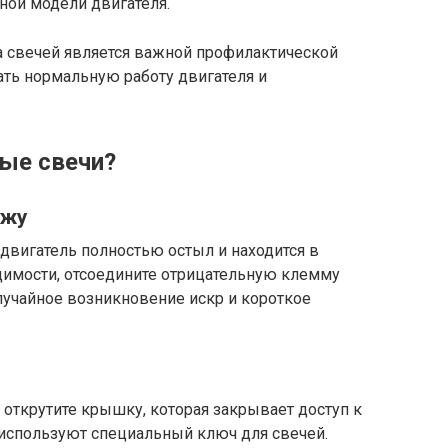
ной модели двигателя.
а свечей является важной профилактической
ать нормальную работу двигателя и
ые свечи?
ажу
 двигатель полностью остыл и находится в
имости, отсоедините отрицательную клемму
лучайное возникновение искр и короткое
открутите крышку, которая закрывает доступ к
 используют специальный ключ для свечей.