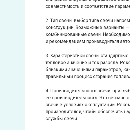
совместимость и соответствие парамет
2. Тип свечи: выбор типа свечи напря
конструкции. Возможные варианты — 
комбинированные свечи. Необходимо
и рекомендациям производителя авто
3. Характеристики свечи: стандартны
тепловое значение и ток разряда. Ре
близкими значениями параметров, как
правильный процесс сгорания топлива
4. Производительность свечи: при вы
ее производительность. Это связано 
свечи в условиях эксплуатации. Рек
производителей, чтобы обеспечить н
службы свечи.