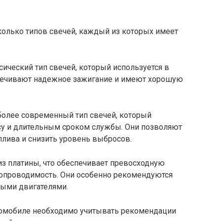
колько типов свечей, каждый из которых имеет
сический тип свечей, который используется в
печивают надежное зажигание и имеют хорошую
более современный тип свечей, который
су и длительным сроком службы. Они позволяют
плива и снизить уровень выбросов.
з платины, что обеспечивает превосходную
тропроводимость. Они особенно рекомендуются
ыми двигателями.
томобиле необходимо учитывать рекомендации