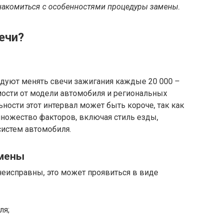
накомиться с особенностями процедуры замены.
ечи?
дуют менять свечи зажигания каждые 20 000 –
мости от модели автомобиля и региональных
ьности этот интервал может быть короче, так как
множество факторов, включая стиль езды,
систем автомобиля.
амены
неисправны, это может проявиться в виде
ля;