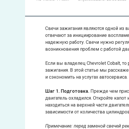
Свечи зажигания являются одной из в
отвечают за инициирование воспламе
надежную работу. Свечи нужно регул
возникновения проблем с работой дви
Если вы владелец Chevrolet Cobalt, т
зажигания. В этой статье мы расскаж
и сэкономить на услугах автосервиса.
Шаг 1. Подготовка.
Прежде чем прист
двигатель охладился. Откройте капот
находиться на верхней части двигател
зависимости от количества цилиндров
Примечание: перед заменой свечей рек