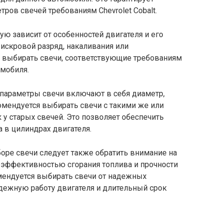
ров свечей требованиям Chevrolet Cobalt.
мую зависит от особенностей двигателя и его
искровой разряд, накаливания или
 выбирать свечи, соответствующие требованиям
мобиля.
е параметры свечи включают в себя диаметр,
комендуется выбирать свечи с такими же или
 у старых свечей. Это позволяет обеспечить
 в цилиндрах двигателя.
боре свечи следует также обратить внимание на
с эффективностью сгорания топлива и прочности
омендуется выбирать свечи от надежных
адежную работу двигателя и длительный срок