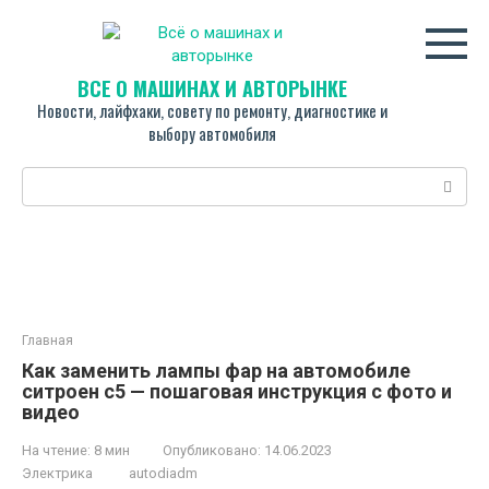
Перейти
к
контенту
ВСЁ О МАШИНАХ И АВТОРЫНКЕ
Новости, лайфхаки, совету по ремонту, диагностике и
выбору автомобиля
Поиск:
Главная
Как заменить лампы фар на автомобиле
ситроен с5 — пошаговая инструкция с фото и
видео
На чтение:
8 мин
Опубликовано:
14.06.2023
Электрика
autodiadm