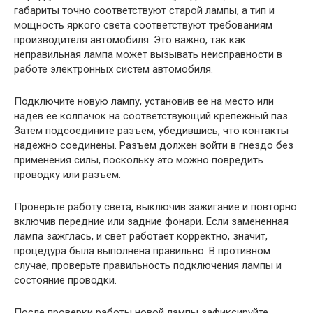
габариты точно соответствуют старой лампы, а тип и
мощность яркого света соответствуют требованиям
производителя автомобиля. Это важно, так как
неправильная лампа может вызывать неисправности в
работе электронных систем автомобиля.
Подключите новую лампу, установив ее на место или
надев ее колпачок на соответствующий крепежный паз.
Затем подсоедините разъем, убедившись, что контакты
надежно соединены. Разъем должен войти в гнездо без
применения силы, поскольку это можно повредить
проводку или разъем.
Проверьте работу света, выключив зажигание и повторно
включив передние или задние фонари. Если замененная
лампа зажглась, и свет работает корректно, значит,
процедура была выполнена правильно. В противном
случае, проверьте правильность подключения лампы и
состояние проводки.
После проверки работы новой лампы зафиксируйте