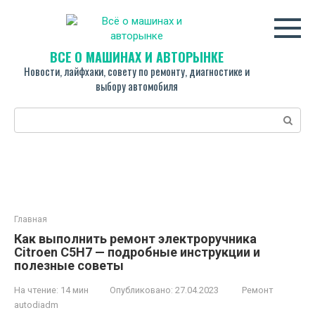
Перейти
к
контенту
ВСЁ О МАШИНАХ И АВТОРЫНКЕ
Новости, лайфхаки, совету по ремонту, диагностике и
выбору автомобиля
Поиск:
Главная
Как выполнить ремонт электроручника
Citroen C5H7 — подробные инструкции и
полезные советы
На чтение:
14 мин
Опубликовано:
27.04.2023
Ремонт
autodiadm