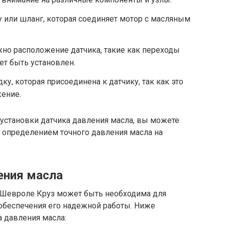
 или шланг, которая соединяет мотор с масляным
жно расположение датчика, такие как переходы
ет быть установлен.
у, которая присоединена к датчику, так как это
жение.
 установки датчика давления масла, вы можете
 определением точного давления масла на
ения масла
а Шевроле Круз может быть необходима для
 обеспечения его надежной работы. Ниже
 давления масла: