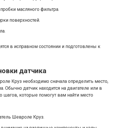
пробки масляного фильтра.
ирки поверхностей.
ла.
дятся в исправном состоянии и подготовлены к
новки датчика
роле Круз необходимо сначала определить место,
а. Обычно датчик находится на двигателе или в
о шагов, которые помогут вам найти место
гатель Шевроле Круз.
е внимание на различные компоненты и узлы.