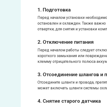
1. Подготовка
Перед началом установки необходимо
остановлен и охлажден. Также важно
отвертки, для снятия и установки ком
2. Отключение питания
Перед началом работы следует отклю
короткого замыкания или повреждени
клемму отрицательного полюса аккум
3. Отсоединение шлангов и 
Отсоедините шланги и провода, препя
может включать шланги системы охла
4. Снятие старого датчика