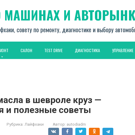
О МАШИНАХ И АВТОРЫНК
фхаки, совету по ремонту, диагностике и выбору автомо
МОНТ
САЛОН
TEST DRIVE
ДИАГНОСТИКА
УПРАВЛЕНИЕ
масла в шевроле круз —
я и полезные советы
Рубрика:
Лайфхаки
Автор:
autodiadm