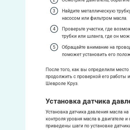
Найдите металлическую трубку
насосом или фильтром масла.
Проверьте участки, где возмо
трубки или шланга, где он мож
Обращайте внимание на проводк
поможет установить его поло
После того, как вы определили место
продолжить с проверкой его работы и
Шевроле Круз.
Установка датчика давл
Установка датчика давления масла н
контроля уровня масла в двигателе и
приведены шаги по установке датчика