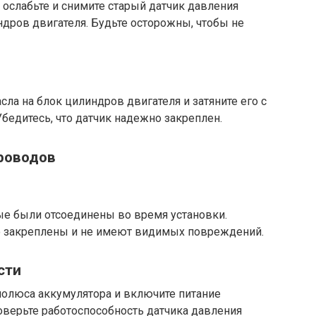
ослабьте и снимите старый датчик давления
дров двигателя. Будьте осторожны, чтобы не
ла на блок цилиндров двигателя и затяните его с
едитесь, что датчик надежно закреплен.
проводов
ые были отсоединены во время установки.
но закреплены и не имеют видимых повреждений.
сти
олюса аккумулятора и включите питание
роверьте работоспособность датчика давления