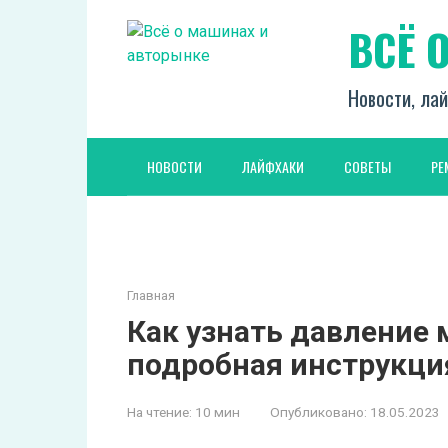
Перейти
ВСЁ 
к
контенту
Новости, лай
НОВОСТИ
ЛАЙФХАКИ
СОВЕТЫ
РЕ
Главная
Как узнать давление 
подробная инструкци
На чтение:
10 мин
Опубликовано:
18.05.2023