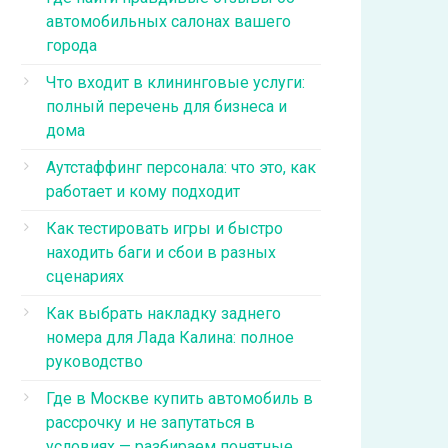
автомобильных салонах вашего
города
Что входит в клининговые услуги:
полный перечень для бизнеса и
дома
Аутстаффинг персонала: что это, как
работает и кому подходит
Как тестировать игры и быстро
находить баги и сбои в разных
сценариях
Как выбрать накладку заднего
номера для Лада Калина: полное
руководство
Где в Москве купить автомобиль в
рассрочку и не запутаться в
условиях — разбираем понятные