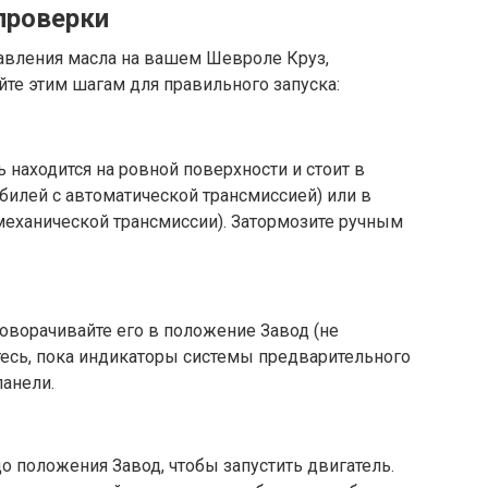
проверки
авления масла на вашем Шевроле Круз,
йте этим шагам для правильного запуска:
 находится на ровной поверхности и стоит в
илей с автоматической трансмиссией) или в
механической трансмиссии). Затормозите ручным
поворачивайте его в положение Завод (не
есь, пока индикаторы системы предварительного
панели.
 положения Завод, чтобы запустить двигатель.