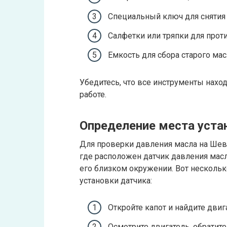
Специальный ключ для снятия 
Салфетки или тряпки для прот
Емкость для сбора старого мас
Убедитесь, что все инструменты нахо
работе.
Определение места уста
Для проверки давления масла на Шев
где расположен датчик давления масл
его близком окружении. Вот нескольк
установки датчика:
Откройте капот и найдите дви
Осмотрите двигатель, обратит