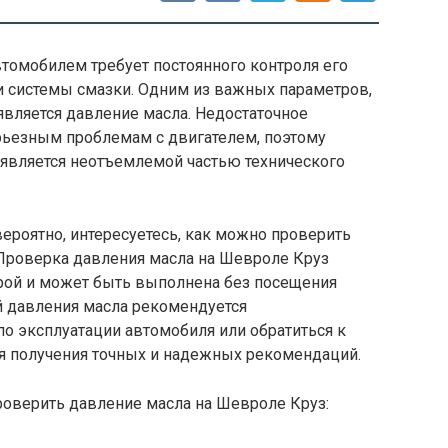
омобилем требует постоянного контроля его
 и системы смазки. Одним из важных параметров,
 является давление масла. Недостаточное
рьезным проблемам с двигателем, поэтому
 является неотъемлемой частью технического
вероятно, интересуетесь, как можно проверить
 Проверка давления масла на Шевроле Круз
урой и может быть выполнена без посещения
й давления масла рекомендуется
по эксплуатации автомобиля или обратиться к
я получения точных и надежных рекомендаций.
оверить давление масла на Шевроле Круз: