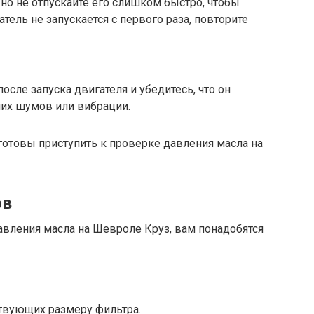
 но не отпускайте его слишком быстро, чтобы
атель не запускается с первого раза, повторите
сле запуска двигателя и убедитесь, что он
них шумов или вибрации.
 готовы приступить к проверке давления масла на
ов
авления масла на Шевроле Круз, вам понадобятся
ствующих размеру фильтра.